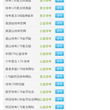
·
传奇1.50复古经典版
金币传奇
·
传奇1.85复古经典版
复古传奇
·
传奇复古180战神版本
复古传奇
·
壹原始传奇官网
公益传奇
·
真梁山传奇官网
公益传奇
·
梁山传奇1.70金币版
公益传奇
·
梁山传奇1.76复古版
公益传奇
·
长期170公益传奇
公益传奇
·
十年复古 1.76 传奇
公益传奇
·
最老本版1.76传奇网址
公益传奇
·
1.76版怀旧传奇网站
复古传奇
·
传奇176怀旧版
公益传奇
·
新开传奇1.76金币合击
公益传奇
·
怀旧传奇1.80金币合击网站
公益传奇
·
怀旧传奇1.76复古网站
公益传奇