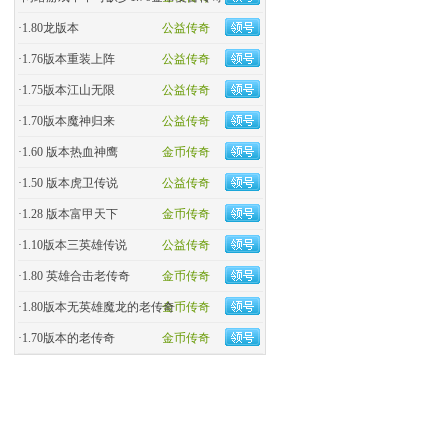
·
1.80龙版本
公益传奇
·
1.76版本重装上阵
公益传奇
·
1.75版本江山无限
公益传奇
·
1.70版本魔神归来
公益传奇
·
1.60 版本热血神鹰
金币传奇
·
1.50 版本虎卫传说
公益传奇
·
1.28 版本富甲天下
金币传奇
·
1.10版本三英雄传说
公益传奇
·
1.80 英雄合击老传奇
金币传奇
·
1.80版本无英雄魔龙的老传奇
金币传奇
·
1.70版本的老传奇
金币传奇