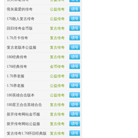
·
骨灰最爱的传奇
公益传奇
·
176散人复古传奇
公益传奇
·
回归传奇金币版
复古传奇
·
1.76月卡传奇
复古传奇
·
复古老版本公益服
复古传奇
·
180经典传奇
复古传奇
·
176经典传奇
金币传奇
·
1.70养老服
公益传奇
·
1.76养老服
公益传奇
·
180英雄合击版本
公益传奇
·
180星王合击英雄合击
复古传奇
·
新开传奇网站金币服
复古传奇
·
新开传奇网站公益服
复古传奇
·
复古传奇1.76怀旧经典版
复古传奇