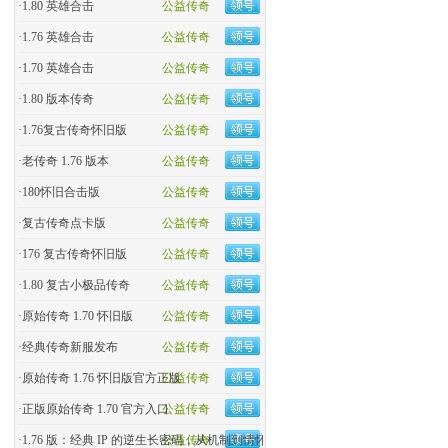
·
1.80 英雄合击
公益传奇
·
1.76 英雄合击
公益传奇
·
1.70 英雄合击
公益传奇
·
1.80 版本传奇
公益传奇
·
1.76复古传奇怀旧版
公益传奇
·
老传奇 1.76 版本
公益传奇
·
180怀旧合击版
公益传奇
·
复古传奇点卡版
公益传奇
·
176 复古传奇怀旧版
公益传奇
·
1.80 复古小极品传奇
公益传奇
·
原始传奇 1.70 怀旧版
公益传奇
·
经典传奇新服发布
公益传奇
·
原始传奇 1.76 怀旧版官方正版
公益传奇
·
正版原始传奇 1.70 官方入口
公益传奇
·
1.76 版：经典 IP 的逆生长密码，从机制到情怀的全民�
公益传奇