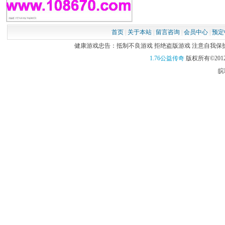
首页
|
关于本站
|
留言咨询
|
会员中心
|
预定
健康游戏忠告：抵制不良游戏 拒绝盗版游戏 注意自我保护 谨
1.76公益传奇
版权所有©2012
皖I