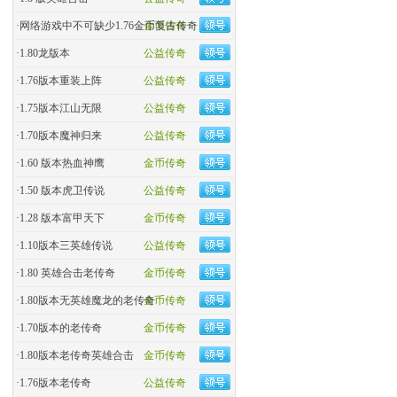
·
网络游戏中不可缺少1.76金币复古传奇
金币传奇
·
1.80龙版本
公益传奇
·
1.76版本重装上阵
公益传奇
·
1.75版本江山无限
公益传奇
·
1.70版本魔神归来
公益传奇
·
1.60 版本热血神鹰
金币传奇
·
1.50 版本虎卫传说
公益传奇
·
1.28 版本富甲天下
金币传奇
·
1.10版本三英雄传说
公益传奇
·
1.80 英雄合击老传奇
金币传奇
·
1.80版本无英雄魔龙的老传奇
金币传奇
·
1.70版本的老传奇
金币传奇
·
1.80版本老传奇英雄合击
金币传奇
·
1.76版本老传奇
公益传奇