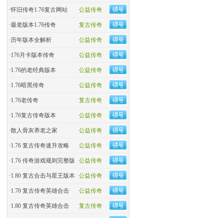
·
怀旧传奇1.76复古网站
公益传奇
·
最老版本1.76传奇
复古传奇
·
历年版本全解析
公益传奇
·
176月卡版本传奇
公益传奇
·
1.76的老经典版本
公益传奇
·
1.76暗黑传奇
公益传奇
·
1.76老传奇
复古传奇
·
1.76复古传奇版本
公益传奇
·
散人骨灰养老之家
公益传奇
·
1.76 复古传奇速升攻略
公益传奇
·
1.76 传奇游戏规则完整版
公益传奇
·
1.80 复古合击与星王版本
公益传奇
·
1.70 复古传奇英雄合击
公益传奇
·
1.80 复古传奇英雄合击
复古传奇