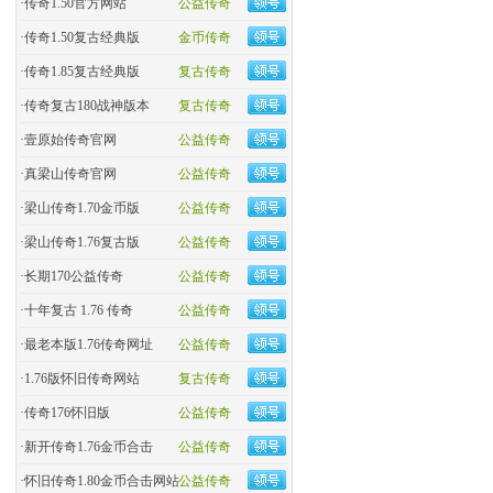
·
传奇1.50官方网站
公益传奇
·
传奇1.50复古经典版
金币传奇
·
传奇1.85复古经典版
复古传奇
·
传奇复古180战神版本
复古传奇
·
壹原始传奇官网
公益传奇
·
真梁山传奇官网
公益传奇
·
梁山传奇1.70金币版
公益传奇
·
梁山传奇1.76复古版
公益传奇
·
长期170公益传奇
公益传奇
·
十年复古 1.76 传奇
公益传奇
·
最老本版1.76传奇网址
公益传奇
·
1.76版怀旧传奇网站
复古传奇
·
传奇176怀旧版
公益传奇
·
新开传奇1.76金币合击
公益传奇
·
怀旧传奇1.80金币合击网站
公益传奇