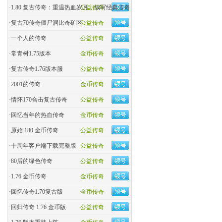
·
1.80 复古传奇：重温热血岁月，续写经典传奇
公益传奇
·
复古70传奇僵尸洞比奇矿区
公益传奇
·
一个人的传奇
公益传奇
·
常青树1.75版本
金币传奇
·
复古传奇1.76版本服
公益传奇
·
2001的传奇
金币传奇
·
情怀170合击复古传奇
公益传奇
·
回忆当年的热血传奇
金币传奇
·
原始 180 金币传奇
公益传奇
·
十周年客户端下载完整版
公益传奇
·
80后的绿色传奇
公益传奇
·
1.76 金币传奇
金币传奇
·
回忆传奇1.70复古版
金币传奇
·
回归传奇 1.76 金币版
公益传奇