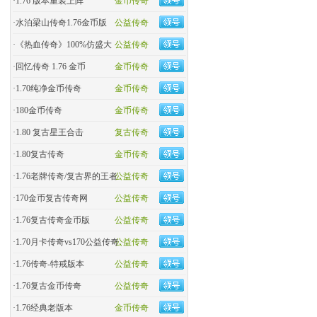
·
1.76 版本重装上阵
金币传奇
·
水泊梁山传奇1.76金币版
公益传奇
·
《热血传奇》100%仿盛大
公益传奇
·
回忆传奇 1.76 金币
金币传奇
·
1.70纯净金币传奇
金币传奇
·
180金币传奇
金币传奇
·
1.80 复古星王合击
复古传奇
·
1.80复古传奇
金币传奇
·
1.76老牌传奇/复古界的王者
公益传奇
·
170金币复古传奇网
公益传奇
·
1.76复古传奇金币版
公益传奇
·
1.70月卡传奇vs170公益传奇
公益传奇
·
1.76传奇-特戒版本
公益传奇
·
1.76复古金币传奇
公益传奇
·
1.76经典老版本
金币传奇