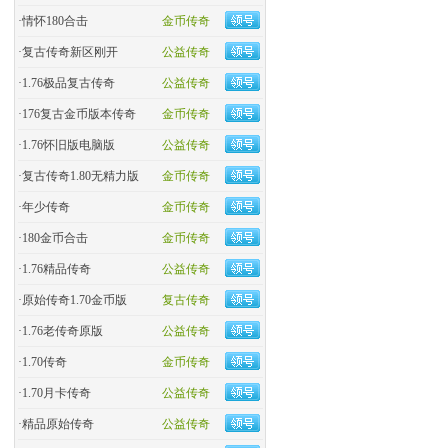
·
情怀180合击
金币传奇
·
复古传奇新区刚开
公益传奇
·
1.76极品复古传奇
公益传奇
·
176复古金币版本传奇
金币传奇
·
1.76怀旧版电脑版
公益传奇
·
复古传奇1.80无精力版
金币传奇
·
年少传奇
金币传奇
·
180金币合击
金币传奇
·
​1.76精品传奇
公益传奇
·
原始传奇1.70金币版
复古传奇
·
1.76老传奇原版
公益传奇
·
1.70传奇
金币传奇
·
1.70月卡传奇
公益传奇
·
精品原始传奇
公益传奇