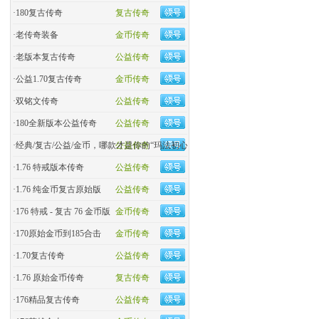
·
180复古传奇
复古传奇
·
老传奇装备
金币传奇
·
老版本复古传奇
公益传奇
·
公益1.70复古传奇
金币传奇
·
双铭文传奇
公益传奇
·
180全新版本公益传奇
公益传奇
·
经典/复古/公益/金币，哪款才是你的“玛法初心
公益传奇
·
1.76 特戒版本传奇
公益传奇
·
1.76 纯金币复古原始版
公益传奇
·
176 特戒 - 复古 76 金币版
金币传奇
·
170原始金币到185合击
金币传奇
·
​1.70复古传奇
公益传奇
·
1.76 原始金币传奇
复古传奇
·
176精品复古传奇
公益传奇