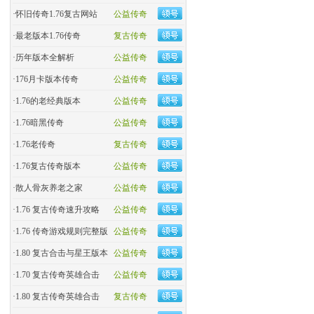
·
怀旧传奇1.76复古网站
公益传奇
·
最老版本1.76传奇
复古传奇
·
历年版本全解析
公益传奇
·
176月卡版本传奇
公益传奇
·
1.76的老经典版本
公益传奇
·
1.76暗黑传奇
公益传奇
·
1.76老传奇
复古传奇
·
1.76复古传奇版本
公益传奇
·
散人骨灰养老之家
公益传奇
·
1.76 复古传奇速升攻略
公益传奇
·
1.76 传奇游戏规则完整版
公益传奇
·
1.80 复古合击与星王版本
公益传奇
·
1.70 复古传奇英雄合击
公益传奇
·
1.80 复古传奇英雄合击
复古传奇