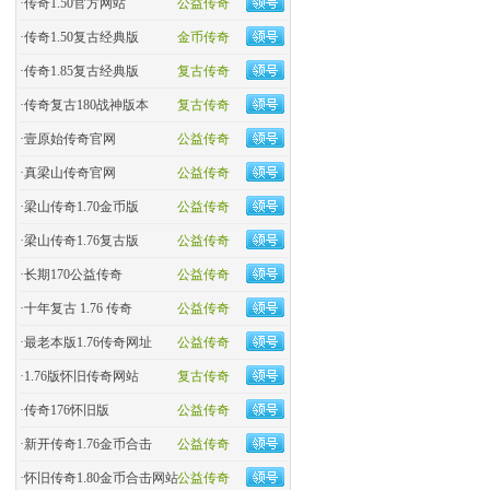
·
传奇1.50官方网站
公益传奇
·
传奇1.50复古经典版
金币传奇
·
传奇1.85复古经典版
复古传奇
·
传奇复古180战神版本
复古传奇
·
壹原始传奇官网
公益传奇
·
真梁山传奇官网
公益传奇
·
梁山传奇1.70金币版
公益传奇
·
梁山传奇1.76复古版
公益传奇
·
长期170公益传奇
公益传奇
·
十年复古 1.76 传奇
公益传奇
·
最老本版1.76传奇网址
公益传奇
·
1.76版怀旧传奇网站
复古传奇
·
传奇176怀旧版
公益传奇
·
新开传奇1.76金币合击
公益传奇
·
怀旧传奇1.80金币合击网站
公益传奇