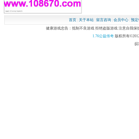
首页
|
关于本站
|
留言咨询
|
会员中心
|
预定
健康游戏忠告：抵制不良游戏 拒绝盗版游戏 注意自我保护 谨
1.76公益传奇
版权所有©2012
皖I