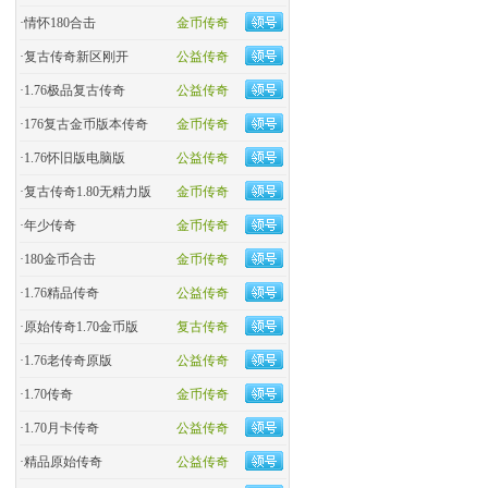
·
情怀180合击
金币传奇
·
复古传奇新区刚开
公益传奇
·
1.76极品复古传奇
公益传奇
·
176复古金币版本传奇
金币传奇
·
1.76怀旧版电脑版
公益传奇
·
复古传奇1.80无精力版
金币传奇
·
年少传奇
金币传奇
·
180金币合击
金币传奇
·
​1.76精品传奇
公益传奇
·
原始传奇1.70金币版
复古传奇
·
1.76老传奇原版
公益传奇
·
1.70传奇
金币传奇
·
1.70月卡传奇
公益传奇
·
精品原始传奇
公益传奇