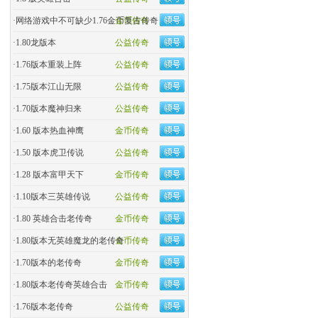
·
网络游戏中不可缺少1.76金币复古传奇
金币传奇
·
1.80龙版本
公益传奇
·
1.76版本重装上阵
公益传奇
·
1.75版本江山无限
公益传奇
·
1.70版本魔神归来
公益传奇
·
1.60 版本热血神鹰
金币传奇
·
1.50 版本虎卫传说
公益传奇
·
1.28 版本富甲天下
金币传奇
·
1.10版本三英雄传说
公益传奇
·
1.80 英雄合击老传奇
金币传奇
·
1.80版本无英雄魔龙的老传奇
金币传奇
·
1.70版本的老传奇
金币传奇
·
1.80版本老传奇英雄合击
金币传奇
·
1.76版本老传奇
公益传奇