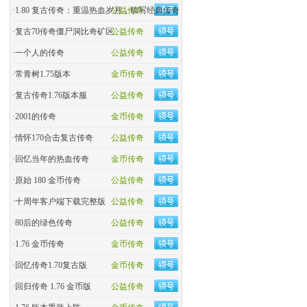
·
1.80 复古传奇：重温热血岁月，续写经典传奇
公益传奇
·
复古70传奇僵尸洞比奇矿区
公益传奇
·
一个人的传奇
公益传奇
·
常青树1.75版本
金币传奇
·
复古传奇1.76版本服
公益传奇
·
2001的传奇
金币传奇
·
情怀170合击复古传奇
公益传奇
·
回忆当年的热血传奇
金币传奇
·
原始 180 金币传奇
公益传奇
·
十周年客户端下载完整版
公益传奇
·
80后的绿色传奇
公益传奇
·
1.76 金币传奇
金币传奇
·
回忆传奇1.70复古版
金币传奇
·
回归传奇 1.76 金币版
公益传奇