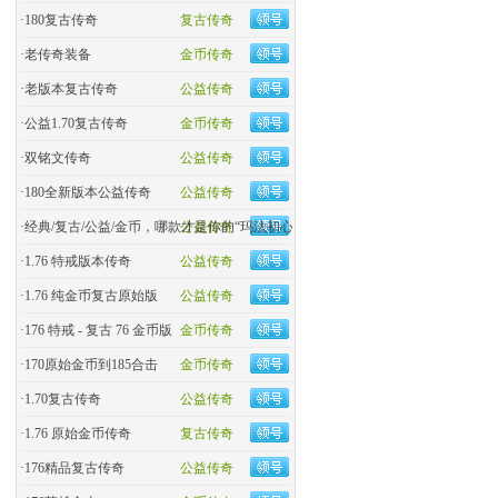
·
180复古传奇
复古传奇
·
老传奇装备
金币传奇
·
老版本复古传奇
公益传奇
·
公益1.70复古传奇
金币传奇
·
双铭文传奇
公益传奇
·
180全新版本公益传奇
公益传奇
·
经典/复古/公益/金币，哪款才是你的“玛法初心
公益传奇
·
1.76 特戒版本传奇
公益传奇
·
1.76 纯金币复古原始版
公益传奇
·
176 特戒 - 复古 76 金币版
金币传奇
·
170原始金币到185合击
金币传奇
·
​1.70复古传奇
公益传奇
·
1.76 原始金币传奇
复古传奇
·
176精品复古传奇
公益传奇