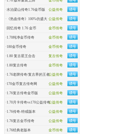
·
1.76 版本重装上阵
金币传奇
·
水泊梁山传奇1.76金币版
公益传奇
·
《热血传奇》100%仿盛大
公益传奇
·
回忆传奇 1.76 金币
金币传奇
·
1.70纯净金币传奇
金币传奇
·
180金币传奇
金币传奇
·
1.80 复古星王合击
复古传奇
·
1.80复古传奇
金币传奇
·
1.76老牌传奇/复古界的王者
公益传奇
·
170金币复古传奇网
公益传奇
·
1.76复古传奇金币版
公益传奇
·
1.70月卡传奇vs170公益传奇
公益传奇
·
1.76传奇-特戒版本
公益传奇
·
1.76复古金币传奇
公益传奇
·
1.76经典老版本
金币传奇