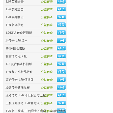
·
1.80 英雄合击
公益传奇
·
1.76 英雄合击
公益传奇
·
1.70 英雄合击
公益传奇
·
1.80 版本传奇
公益传奇
·
1.76复古传奇怀旧版
公益传奇
·
老传奇 1.76 版本
公益传奇
·
180怀旧合击版
公益传奇
·
复古传奇点卡版
公益传奇
·
176 复古传奇怀旧版
公益传奇
·
1.80 复古小极品传奇
公益传奇
·
原始传奇 1.70 怀旧版
公益传奇
·
经典传奇新服发布
公益传奇
·
原始传奇 1.76 怀旧版官方正版
公益传奇
·
正版原始传奇 1.70 官方入口
公益传奇
·
1.76 版：经典 IP 的逆生长密码，从机制到情怀的全民�
公益传奇