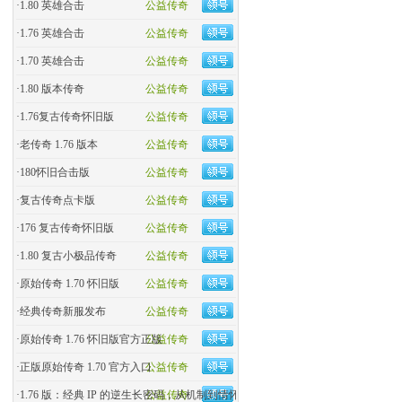
·
1.80 英雄合击
公益传奇
·
1.76 英雄合击
公益传奇
·
1.70 英雄合击
公益传奇
·
1.80 版本传奇
公益传奇
·
1.76复古传奇怀旧版
公益传奇
·
老传奇 1.76 版本
公益传奇
·
180怀旧合击版
公益传奇
·
复古传奇点卡版
公益传奇
·
176 复古传奇怀旧版
公益传奇
·
1.80 复古小极品传奇
公益传奇
·
原始传奇 1.70 怀旧版
公益传奇
·
经典传奇新服发布
公益传奇
·
原始传奇 1.76 怀旧版官方正版
公益传奇
·
正版原始传奇 1.70 官方入口
公益传奇
·
1.76 版：经典 IP 的逆生长密码，从机制到情怀的全民�
公益传奇