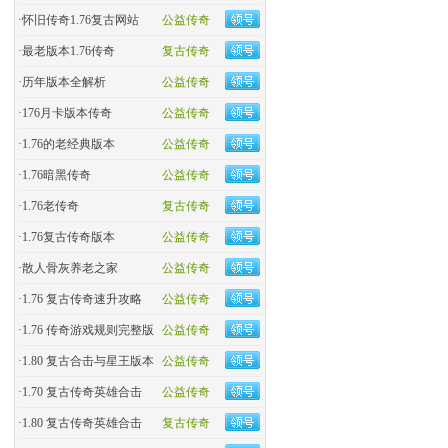
·
怀旧传奇1.76复古网站
公益传奇
·
最老版本1.76传奇
复古传奇
·
历年版本全解析
公益传奇
·
176月卡版本传奇
公益传奇
·
1.76的老经典版本
公益传奇
·
1.76暗黑传奇
公益传奇
·
1.76老传奇
复古传奇
·
1.76复古传奇版本
公益传奇
·
散人骨灰养老之家
公益传奇
·
1.76 复古传奇速升攻略
公益传奇
·
1.76 传奇游戏规则完整版
公益传奇
·
1.80 复古合击与星王版本
公益传奇
·
1.70 复古传奇英雄合击
公益传奇
·
1.80 复古传奇英雄合击
复古传奇