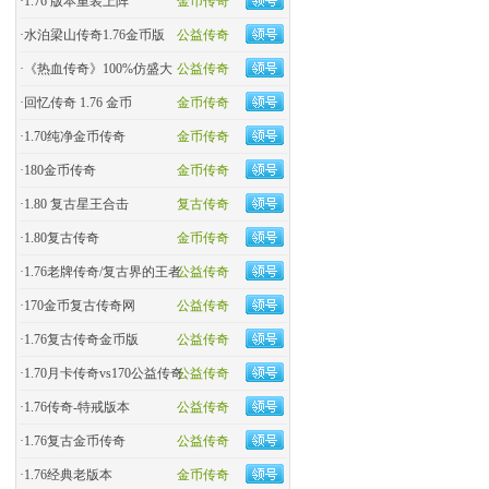
·
1.76 版本重装上阵
金币传奇
·
水泊梁山传奇1.76金币版
公益传奇
·
《热血传奇》100%仿盛大
公益传奇
·
回忆传奇 1.76 金币
金币传奇
·
1.70纯净金币传奇
金币传奇
·
180金币传奇
金币传奇
·
1.80 复古星王合击
复古传奇
·
1.80复古传奇
金币传奇
·
1.76老牌传奇/复古界的王者
公益传奇
·
170金币复古传奇网
公益传奇
·
1.76复古传奇金币版
公益传奇
·
1.70月卡传奇vs170公益传奇
公益传奇
·
1.76传奇-特戒版本
公益传奇
·
1.76复古金币传奇
公益传奇
·
1.76经典老版本
金币传奇