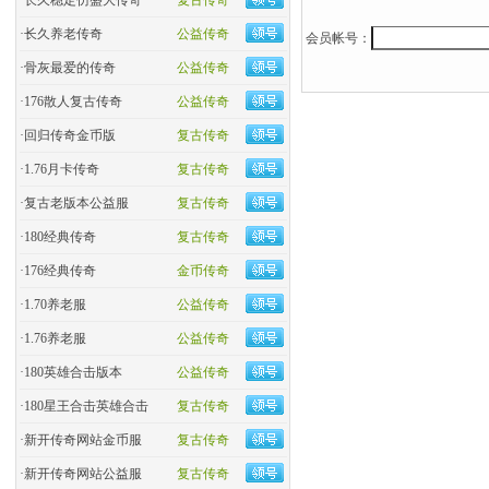
·
长久稳定仿盛大传奇
复古传奇
·
长久养老传奇
公益传奇
会员帐号：
·
骨灰最爱的传奇
公益传奇
·
176散人复古传奇
公益传奇
·
回归传奇金币版
复古传奇
·
1.76月卡传奇
复古传奇
·
复古老版本公益服
复古传奇
·
180经典传奇
复古传奇
·
176经典传奇
金币传奇
·
1.70养老服
公益传奇
·
1.76养老服
公益传奇
·
180英雄合击版本
公益传奇
·
180星王合击英雄合击
复古传奇
·
新开传奇网站金币服
复古传奇
·
新开传奇网站公益服
复古传奇