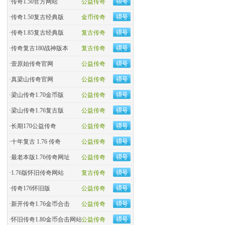
·
传奇1.50官方网站
公益传奇
·
传奇1.50复古经典版
金币传奇
·
传奇1.85复古经典版
复古传奇
·
传奇复古180战神版本
复古传奇
·
壹原始传奇官网
公益传奇
·
真梁山传奇官网
公益传奇
·
梁山传奇1.70金币版
公益传奇
·
梁山传奇1.76复古版
公益传奇
·
长期170公益传奇
公益传奇
·
十年复古 1.76 传奇
公益传奇
·
最老本版1.76传奇网址
公益传奇
·
1.76版怀旧传奇网站
复古传奇
·
传奇176怀旧版
公益传奇
·
新开传奇1.76金币合击
公益传奇
·
怀旧传奇1.80金币合击网站
公益传奇