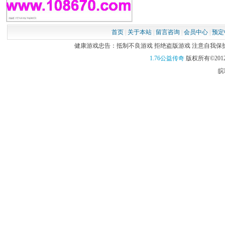
首页
|
关于本站
|
留言咨询
|
会员中心
|
预定
健康游戏忠告：抵制不良游戏 拒绝盗版游戏 注意自我保护 谨
1.76公益传奇
版权所有©2012
皖I