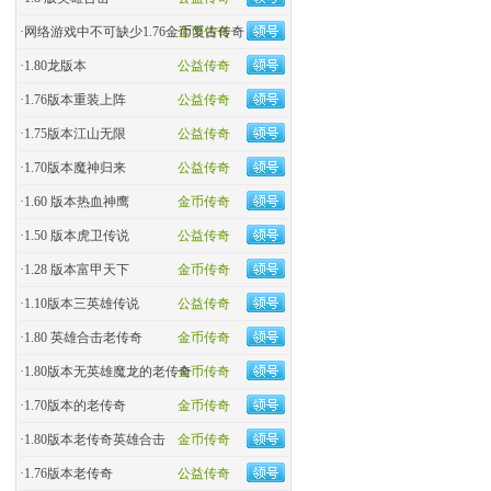
·
网络游戏中不可缺少1.76金币复古传奇
金币传奇
·
1.80龙版本
公益传奇
·
1.76版本重装上阵
公益传奇
·
1.75版本江山无限
公益传奇
·
1.70版本魔神归来
公益传奇
·
1.60 版本热血神鹰
金币传奇
·
1.50 版本虎卫传说
公益传奇
·
1.28 版本富甲天下
金币传奇
·
1.10版本三英雄传说
公益传奇
·
1.80 英雄合击老传奇
金币传奇
·
1.80版本无英雄魔龙的老传奇
金币传奇
·
1.70版本的老传奇
金币传奇
·
1.80版本老传奇英雄合击
金币传奇
·
1.76版本老传奇
公益传奇