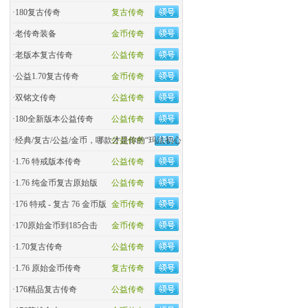
·
180复古传奇
复古传奇
·
老传奇装备
金币传奇
·
老版本复古传奇
公益传奇
·
公益1.70复古传奇
金币传奇
·
双铭文传奇
公益传奇
·
180全新版本公益传奇
公益传奇
·
经典/复古/公益/金币，哪款才是你的“玛法初心
公益传奇
·
1.76 特戒版本传奇
公益传奇
·
1.76 纯金币复古原始版
公益传奇
·
176 特戒 - 复古 76 金币版
金币传奇
·
170原始金币到185合击
金币传奇
·
​1.70复古传奇
公益传奇
·
1.76 原始金币传奇
复古传奇
·
176精品复古传奇
公益传奇