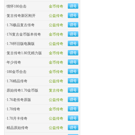
·
情怀180合击
金币传奇
·
复古传奇新区刚开
公益传奇
·
1.76极品复古传奇
公益传奇
·
176复古金币版本传奇
金币传奇
·
1.76怀旧版电脑版
公益传奇
·
复古传奇1.80无精力版
金币传奇
·
年少传奇
金币传奇
·
180金币合击
金币传奇
·
​1.76精品传奇
公益传奇
·
原始传奇1.70金币版
复古传奇
·
1.76老传奇原版
公益传奇
·
1.70传奇
金币传奇
·
1.70月卡传奇
公益传奇
·
精品原始传奇
公益传奇