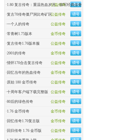
·
1.80 复古传奇：重温热血岁月，续写经典传奇
公益传奇
·
复古70传奇僵尸洞比奇矿区
公益传奇
·
一个人的传奇
公益传奇
·
常青树1.75版本
金币传奇
·
复古传奇1.76版本服
公益传奇
·
2001的传奇
金币传奇
·
情怀170合击复古传奇
公益传奇
·
回忆当年的热血传奇
金币传奇
·
原始 180 金币传奇
公益传奇
·
十周年客户端下载完整版
公益传奇
·
80后的绿色传奇
公益传奇
·
1.76 金币传奇
金币传奇
·
回忆传奇1.70复古版
金币传奇
·
回归传奇 1.76 金币版
公益传奇