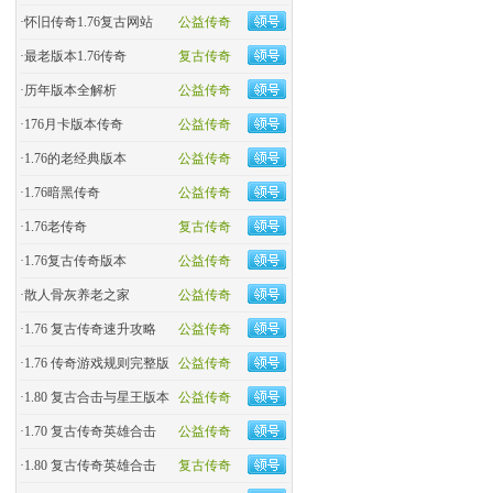
·
怀旧传奇1.76复古网站
公益传奇
·
最老版本1.76传奇
复古传奇
·
历年版本全解析
公益传奇
·
176月卡版本传奇
公益传奇
·
1.76的老经典版本
公益传奇
·
1.76暗黑传奇
公益传奇
·
1.76老传奇
复古传奇
·
1.76复古传奇版本
公益传奇
·
散人骨灰养老之家
公益传奇
·
1.76 复古传奇速升攻略
公益传奇
·
1.76 传奇游戏规则完整版
公益传奇
·
1.80 复古合击与星王版本
公益传奇
·
1.70 复古传奇英雄合击
公益传奇
·
1.80 复古传奇英雄合击
复古传奇