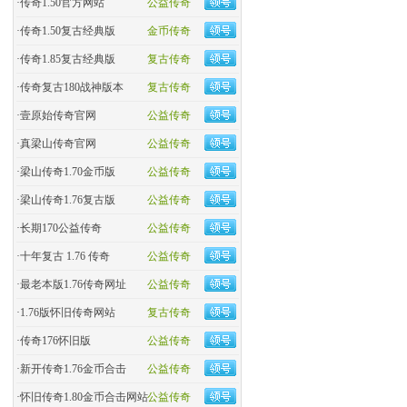
·
传奇1.50官方网站
公益传奇
·
传奇1.50复古经典版
金币传奇
·
传奇1.85复古经典版
复古传奇
·
传奇复古180战神版本
复古传奇
·
壹原始传奇官网
公益传奇
·
真梁山传奇官网
公益传奇
·
梁山传奇1.70金币版
公益传奇
·
梁山传奇1.76复古版
公益传奇
·
长期170公益传奇
公益传奇
·
十年复古 1.76 传奇
公益传奇
·
最老本版1.76传奇网址
公益传奇
·
1.76版怀旧传奇网站
复古传奇
·
传奇176怀旧版
公益传奇
·
新开传奇1.76金币合击
公益传奇
·
怀旧传奇1.80金币合击网站
公益传奇