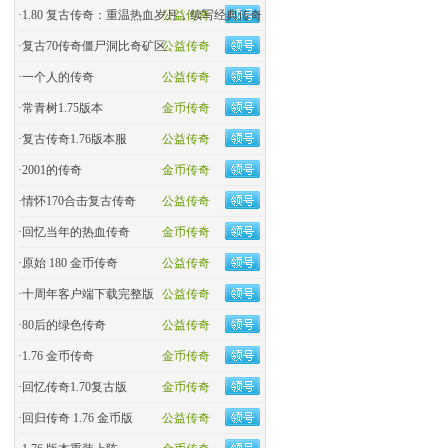
·
1.80 复古传奇：重温热血岁月，续写经典传奇
公益传奇
·
复古70传奇僵尸洞比奇矿区
公益传奇
·
一个人的传奇
公益传奇
·
常青树1.75版本
金币传奇
·
复古传奇1.76版本服
公益传奇
·
2001的传奇
金币传奇
·
情怀170合击复古传奇
公益传奇
·
回忆当年的热血传奇
金币传奇
·
原始 180 金币传奇
公益传奇
·
十周年客户端下载完整版
公益传奇
·
80后的绿色传奇
公益传奇
·
1.76 金币传奇
金币传奇
·
回忆传奇1.70复古版
金币传奇
·
回归传奇 1.76 金币版
公益传奇