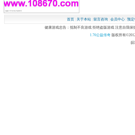
首页
|
关于本站
|
留言咨询
|
会员中心
|
预定
健康游戏忠告：抵制不良游戏 拒绝盗版游戏 注意自我保护 谨
1.76公益传奇
版权所有©2012
皖I