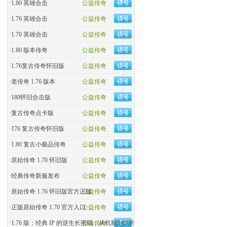
·
1.80 英雄合击
公益传奇
·
1.76 英雄合击
公益传奇
·
1.70 英雄合击
公益传奇
·
1.80 版本传奇
公益传奇
·
1.76复古传奇怀旧版
公益传奇
·
老传奇 1.76 版本
公益传奇
·
180怀旧合击版
公益传奇
·
复古传奇点卡版
公益传奇
·
176 复古传奇怀旧版
公益传奇
·
1.80 复古小极品传奇
公益传奇
·
原始传奇 1.70 怀旧版
公益传奇
·
经典传奇新服发布
公益传奇
·
原始传奇 1.76 怀旧版官方正版
公益传奇
·
正版原始传奇 1.70 官方入口
公益传奇
·
1.76 版：经典 IP 的逆生长密码，从机制到情怀的全民�
公益传奇