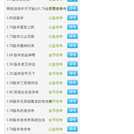
·
网络游戏中不可缺少1.76金币复古传奇
金币传奇
·
1.80龙版本
公益传奇
·
1.76版本重装上阵
公益传奇
·
1.75版本江山无限
公益传奇
·
1.70版本魔神归来
公益传奇
·
1.60 版本热血神鹰
金币传奇
·
1.50 版本虎卫传说
公益传奇
·
1.28 版本富甲天下
金币传奇
·
1.10版本三英雄传说
公益传奇
·
1.80 英雄合击老传奇
金币传奇
·
1.80版本无英雄魔龙的老传奇
金币传奇
·
1.70版本的老传奇
金币传奇
·
1.80版本老传奇英雄合击
金币传奇
·
1.76版本老传奇
公益传奇