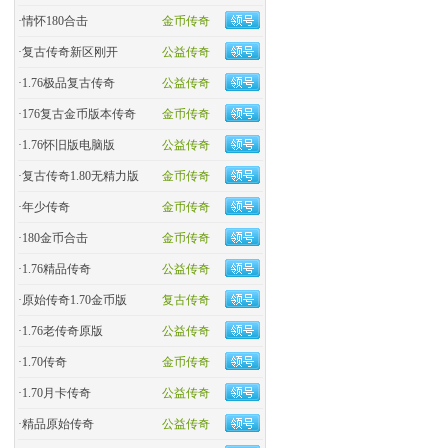
·
情怀180合击
金币传奇
·
复古传奇新区刚开
公益传奇
·
1.76极品复古传奇
公益传奇
·
176复古金币版本传奇
金币传奇
·
1.76怀旧版电脑版
公益传奇
·
复古传奇1.80无精力版
金币传奇
·
年少传奇
金币传奇
·
180金币合击
金币传奇
·
​1.76精品传奇
公益传奇
·
原始传奇1.70金币版
复古传奇
·
1.76老传奇原版
公益传奇
·
1.70传奇
金币传奇
·
1.70月卡传奇
公益传奇
·
精品原始传奇
公益传奇