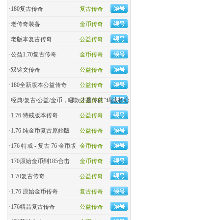
·
180复古传奇
复古传奇
·
老传奇装备
金币传奇
·
老版本复古传奇
公益传奇
·
公益1.70复古传奇
金币传奇
·
双铭文传奇
公益传奇
·
180全新版本公益传奇
公益传奇
·
经典/复古/公益/金币，哪款才是你的“玛法初心
公益传奇
·
1.76 特戒版本传奇
公益传奇
·
1.76 纯金币复古原始版
公益传奇
·
176 特戒 - 复古 76 金币版
金币传奇
·
170原始金币到185合击
金币传奇
·
​1.70复古传奇
公益传奇
·
1.76 原始金币传奇
复古传奇
·
176精品复古传奇
公益传奇