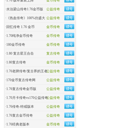
·
1.76 版本重装上阵
金币传奇
·
水泊梁山传奇1.76金币版
公益传奇
·
《热血传奇》100%仿盛大
公益传奇
·
回忆传奇 1.76 金币
金币传奇
·
1.70纯净金币传奇
金币传奇
·
180金币传奇
金币传奇
·
1.80 复古星王合击
复古传奇
·
1.80复古传奇
金币传奇
·
1.76老牌传奇/复古界的王者
公益传奇
·
170金币复古传奇网
公益传奇
·
1.76复古传奇金币版
公益传奇
·
1.70月卡传奇vs170公益传奇
公益传奇
·
1.76传奇-特戒版本
公益传奇
·
1.76复古金币传奇
公益传奇
·
1.76经典老版本
金币传奇