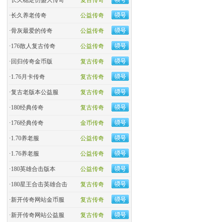
·
长久稳定仿盛大传奇
复古传奇
·
长久养老传奇
公益传奇
·
骨灰最爱的传奇
公益传奇
·
176散人复古传奇
公益传奇
·
回归传奇金币版
复古传奇
·
1.76月卡传奇
复古传奇
·
复古老版本公益服
复古传奇
·
180经典传奇
复古传奇
·
176经典传奇
金币传奇
·
1.70养老服
公益传奇
·
1.76养老服
公益传奇
·
180英雄合击版本
公益传奇
·
180星王合击英雄合击
复古传奇
·
新开传奇网站金币服
复古传奇
·
新开传奇网站公益服
复古传奇