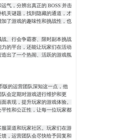
气，分辨出真正的 BOSS 并击
种机关谜题，找到隐藏的通道，才
增加了游戏的趣味性和挑战性，也
城战、行会争霸赛、限时副本挑战
能力的平台，还能让玩家们在活动
营造出了一个热闹、活跃的游戏氛
金币版的运营团队深知这一点，他
团队会定期对游戏进行维护和更
画面表现，提升玩家的游戏体验。
公平性和公正性，让每一位玩家都
客服渠道和玩家社区。玩家们在游
反馈，运营团队会尽快给予回复和