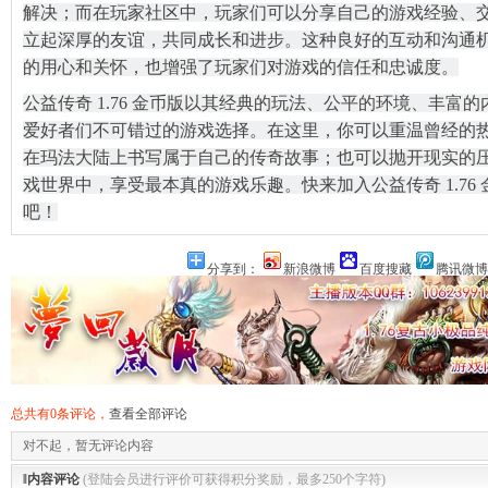
解决；而在玩家社区中，玩家们可以分享自己的游戏经验、
立起深厚的友谊，共同成长和进步。这种良好的互动和沟通
的用心和关怀，也增强了玩家们对游戏的信任和忠诚度。
公益传奇 1.76 金币版以其经典的玩法、公平的环境、丰富
爱好者们不可错过的游戏选择。在这里，你可以重温曾经的
在玛法大陆上书写属于自己的传奇故事；也可以抛开现实的
戏世界中，享受最本真的游戏乐趣。快来加入公益传奇 1.76
吧！
分享到：
新浪微博
百度搜藏
腾讯微博
总共有0条评论，
查看全部评论
对不起，暂无评论内容
‖内容评论
(登陆会员进行评价可获得积分奖励，最多250个字符)