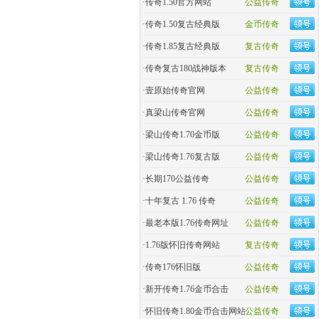
·
传奇1.50官方网站
公益传奇
·
传奇1.50复古经典版
金币传奇
·
传奇1.85复古经典版
复古传奇
·
传奇复古180战神版本
复古传奇
·
壹原始传奇官网
公益传奇
·
真梁山传奇官网
公益传奇
·
梁山传奇1.70金币版
公益传奇
·
梁山传奇1.76复古版
公益传奇
·
长期170公益传奇
公益传奇
·
十年复古 1.76 传奇
公益传奇
·
最老本版1.76传奇网址
公益传奇
·
1.76版怀旧传奇网站
复古传奇
·
传奇176怀旧版
公益传奇
·
新开传奇1.76金币合击
公益传奇
·
怀旧传奇1.80金币合击网站
公益传奇