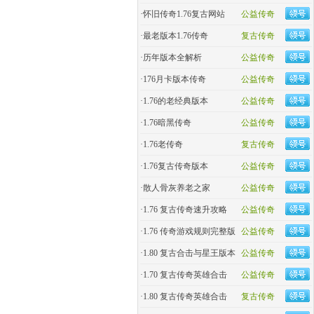
·
怀旧传奇1.76复古网站
公益传奇
·
最老版本1.76传奇
复古传奇
·
历年版本全解析
公益传奇
·
176月卡版本传奇
公益传奇
·
1.76的老经典版本
公益传奇
·
1.76暗黑传奇
公益传奇
·
1.76老传奇
复古传奇
·
1.76复古传奇版本
公益传奇
·
散人骨灰养老之家
公益传奇
·
1.76 复古传奇速升攻略
公益传奇
·
1.76 传奇游戏规则完整版
公益传奇
·
1.80 复古合击与星王版本
公益传奇
·
1.70 复古传奇英雄合击
公益传奇
·
1.80 复古传奇英雄合击
复古传奇