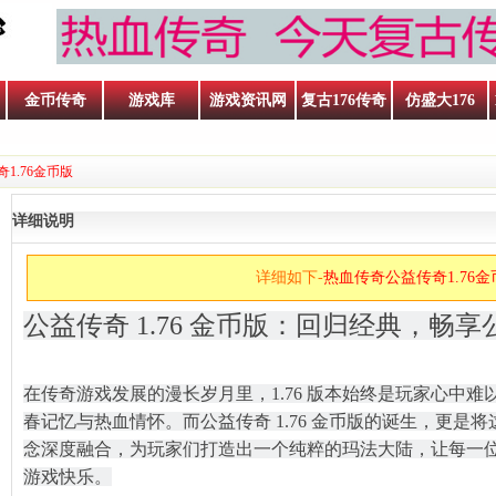
金币传奇
游戏库
游戏资讯网
复古176传奇
仿盛大176
奇1.76金币版
详细说明
详细如下-
热血传奇​公益传奇1.76
公益传奇 1.76 金币版：回归经典，畅
在传奇游戏发展的漫长岁月里，1.76 版本始终是玩家心中
春记忆与热血情怀。而公益传奇 1.76 金币版的诞生，更是
念深度融合，为玩家们打造出一个纯粹的玛法大陆，让每一
呐喊
游戏快乐。