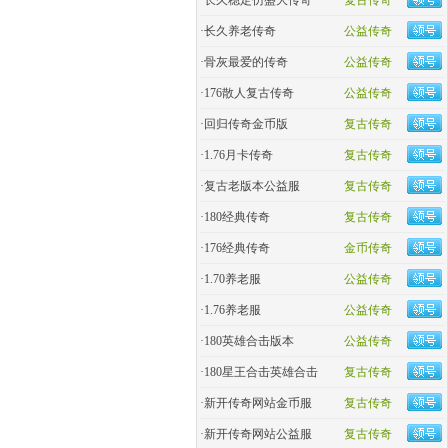
·
长久稳定仿盛大传奇
复古传奇
·
长久养老传奇
公益传奇
·
骨灰最爱的传奇
公益传奇
·
176散人复古传奇
公益传奇
·
回归传奇金币版
复古传奇
·
1.76月卡传奇
复古传奇
·
复古老版本公益服
复古传奇
·
180经典传奇
复古传奇
·
176经典传奇
金币传奇
·
1.70养老服
公益传奇
·
1.76养老服
公益传奇
·
180英雄合击版本
公益传奇
·
180星王合击英雄合击
复古传奇
·
新开传奇网站金币服
复古传奇
·
新开传奇网站公益服
复古传奇