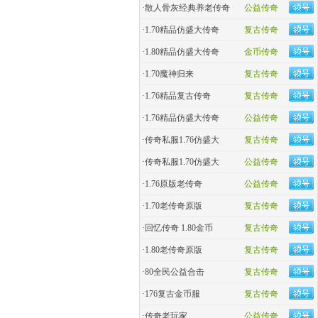
·
散人骨灰经典养老传奇
公益传奇
·
1.70精品仿盛大传奇
复古传奇
·
1.80精品仿盛大传奇
金币传奇
·
1.70魔神归来
复古传奇
·
1.76精品复古传奇
复古传奇
·
1.76精品仿盛大传奇
公益传奇
·
传奇私服1.76仿盛大
复古传奇
·
传奇私服1.70仿盛大
公益传奇
·
1.76原版老传奇
公益传奇
·
1.70老传奇原版
复古传奇
·
回忆传奇 1.80金币
复古传奇
·
1.80老传奇原版
复古传奇
·
80全民公益合击
复古传奇
·
176复古金币服
复古传奇
·
传奇老玩家
公益传奇