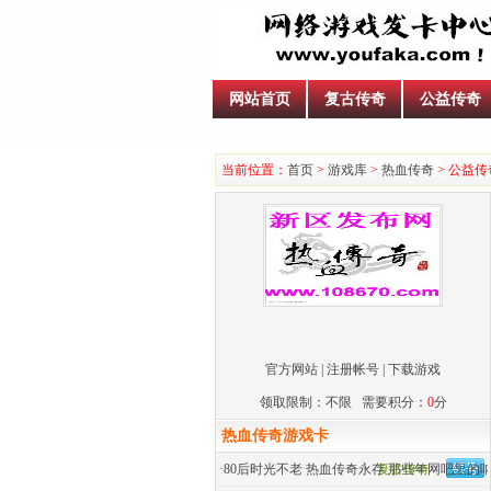
网站首页
复古传奇
公益传奇
当前位置：
首页
>
游戏库
>
热血传奇
> ​公益传
官方网站
|
注册帐号
|
下载游戏
领取限制：不限 需要积分：
0
分
热血传奇游戏卡
·
80后时光不老 热血传奇永存 那些年网吧里的
复古传奇