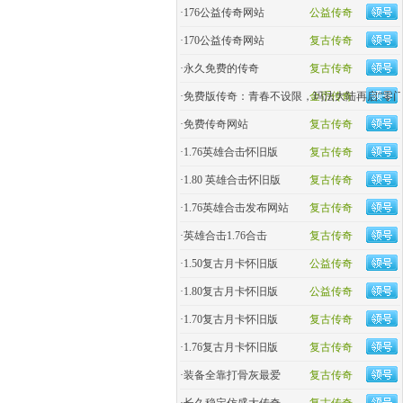
·
176公益传奇网站
公益传奇
·
170公益传奇网站
复古传奇
·
永久免费的传奇
复古传奇
·
免费版传奇：青春不设限，玛法大陆再启“零门
金币传奇
·
免费传奇网站
复古传奇
·
1.76英雄合击怀旧版
复古传奇
·
1.80 英雄合击怀旧版
复古传奇
·
1.76英雄合击发布网站
复古传奇
·
英雄合击1.76合击
复古传奇
·
1.50复古月卡怀旧版
公益传奇
·
1.80复古月卡怀旧版
公益传奇
·
1.70复古月卡怀旧版
复古传奇
·
1.76复古月卡怀旧版
复古传奇
·
装备全靠打骨灰最爱
复古传奇