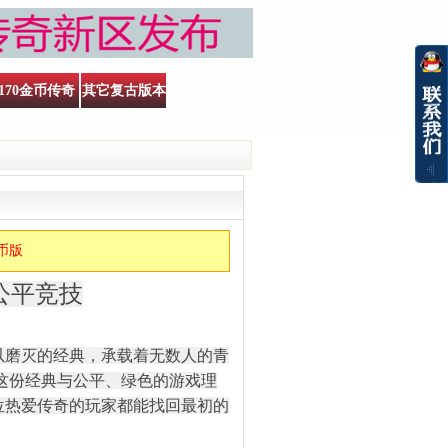
170金币传奇
其它复古版本
金币版
享公平竞技
难以磨灭的经典，承载着无数人的青
将这份经典与公平、绿色的游戏理
位热爱传奇的玩家都能找回最初的