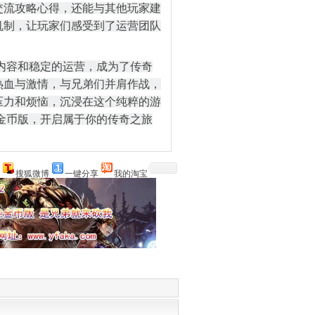
交流攻略心得，还能与其他玩家建
机制，让玩家们感受到了运营团队
的内容和稳定的运营，成为了传奇
热血与激情，与兄弟们并肩作战，
压力和烦恼，沉浸在这个纯粹的游
 金币版，开启属于你的传奇之旅
搜狐微博
一键分享
我的淘宝