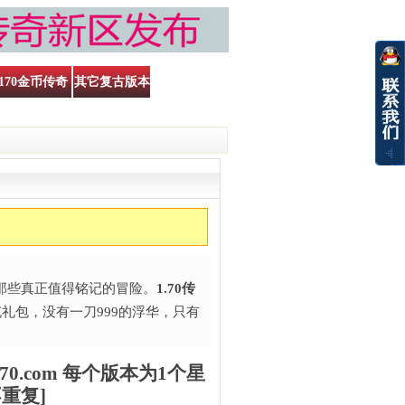
170金币传奇
其它复古版本
些真正值得铭记的冒险。​
1.70传
礼包，没有一刀999的浮华，只有
70.com 每个版本为1个星
重复]