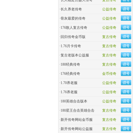
·
长久稳定仿盛大传奇
复古传奇
·
长久养老传奇
公益传奇
·
骨灰最爱的传奇
公益传奇
·
176散人复古传奇
公益传奇
·
回归传奇金币版
复古传奇
·
1.76月卡传奇
复古传奇
·
复古老版本公益服
复古传奇
·
180经典传奇
复古传奇
·
176经典传奇
金币传奇
·
1.70养老服
公益传奇
·
1.76养老服
公益传奇
·
180英雄合击版本
公益传奇
·
180星王合击英雄合击
复古传奇
·
新开传奇网站金币服
复古传奇
·
新开传奇网站公益服
复古传奇