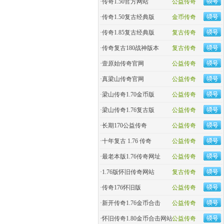
·
传奇1.50官方网站
公益传奇
·
传奇1.50复古经典版
金币传奇
·
传奇1.85复古经典版
复古传奇
·
传奇复古180战神版本
复古传奇
·
壹原始传奇官网
公益传奇
·
真梁山传奇官网
公益传奇
·
梁山传奇1.70金币版
公益传奇
·
梁山传奇1.76复古版
公益传奇
·
长期170公益传奇
公益传奇
·
十年复古 1.76 传奇
公益传奇
·
最老本版1.76传奇网址
公益传奇
·
1.76版怀旧传奇网站
复古传奇
·
传奇176怀旧版
公益传奇
·
新开传奇1.76金币合击
公益传奇
·
怀旧传奇1.80金币合击网站
公益传奇