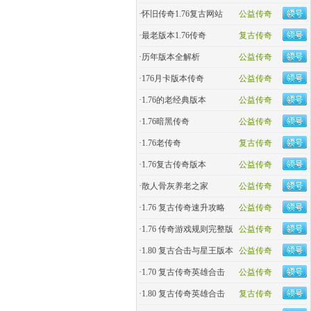
·
怀旧传奇1.76复古网站
公益传奇
·
最老版本1.76传奇
复古传奇
·
历年版本全解析
公益传奇
·
176月卡版本传奇
公益传奇
·
1.76的老经典版本
公益传奇
·
1.76暗黑传奇
公益传奇
·
1.76老传奇
复古传奇
·
1.76复古传奇版本
公益传奇
·
散人骨灰养老之家
公益传奇
·
1.76 复古传奇速升攻略
公益传奇
·
1.76 传奇游戏规则完整版
公益传奇
·
1.80 复古合击与星王版本
公益传奇
·
1.70 复古传奇英雄合击
公益传奇
·
1.80 复古传奇英雄合击
复古传奇