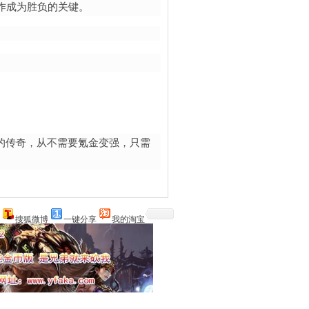
作成为胜负的关键。
。
。
的传奇，从不需要氪金变强，只需
搜狐微博
一键分享
我的淘宝