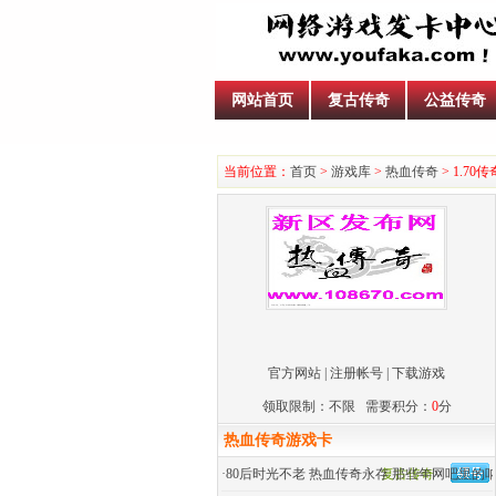
网站首页
复古传奇
公益传奇
当前位置：
首页
>
游戏库
>
热血传奇
> 1.70传
官方网站
|
注册帐号
|
下载游戏
领取限制：不限 需要积分：
0
分
热血传奇游戏卡
·
80后时光不老 热血传奇永存 那些年网吧里的
复古传奇