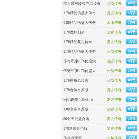
·
散人骨灰经典养老传奇
公益传奇
·
1.70精品仿盛大传奇
复古传奇
·
1.80精品仿盛大传奇
金币传奇
·
1.70魔神归来
复古传奇
·
1.76精品复古传奇
复古传奇
·
1.76精品仿盛大传奇
公益传奇
·
传奇私服1.76仿盛大
复古传奇
·
传奇私服1.70仿盛大
公益传奇
·
1.76原版老传奇
公益传奇
·
1.70老传奇原版
复古传奇
·
回忆传奇 1.80金币
复古传奇
·
1.80老传奇原版
复古传奇
·
80全民公益合击
复古传奇
·
176复古金币服
复古传奇
·
传奇老玩家
公益传奇