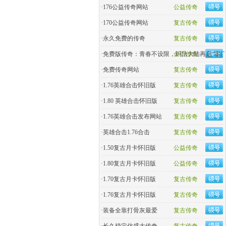
·
176公益传奇网站
公益传奇
·
170公益传奇网站
复古传奇
·
永久免费的传奇
复古传奇
·
免费版传奇：青春不设限，玛法大陆再启“零门
金币传奇
·
免费传奇网站
复古传奇
·
1.76英雄合击怀旧版
复古传奇
·
1.80 英雄合击怀旧版
复古传奇
·
1.76英雄合击发布网站
复古传奇
·
英雄合击1.76合击
复古传奇
·
1.50复古月卡怀旧版
公益传奇
·
1.80复古月卡怀旧版
公益传奇
·
1.70复古月卡怀旧版
复古传奇
·
1.76复古月卡怀旧版
复古传奇
·
装备全靠打骨灰最爱
复古传奇