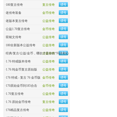
·
180复古传奇
复古传奇
·
老传奇装备
金币传奇
·
老版本复古传奇
公益传奇
·
公益1.70复古传奇
金币传奇
·
双铭文传奇
公益传奇
·
180全新版本公益传奇
公益传奇
·
经典/复古/公益/金币，哪款才是你的“玛法初心
公益传奇
·
1.76 特戒版本传奇
公益传奇
·
1.76 纯金币复古原始版
公益传奇
·
176 特戒 - 复古 76 金币版
金币传奇
·
170原始金币到185合击
金币传奇
·
​1.70复古传奇
公益传奇
·
1.76 原始金币传奇
复古传奇
·
176精品复古传奇
公益传奇