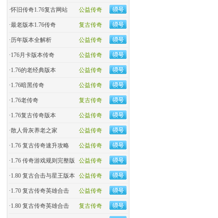
·
怀旧传奇1.76复古网站
公益传奇
·
最老版本1.76传奇
复古传奇
·
历年版本全解析
公益传奇
·
176月卡版本传奇
公益传奇
·
1.76的老经典版本
公益传奇
·
1.76暗黑传奇
公益传奇
·
1.76老传奇
复古传奇
·
1.76复古传奇版本
公益传奇
·
散人骨灰养老之家
公益传奇
·
1.76 复古传奇速升攻略
公益传奇
·
1.76 传奇游戏规则完整版
公益传奇
·
1.80 复古合击与星王版本
公益传奇
·
1.70 复古传奇英雄合击
公益传奇
·
1.80 复古传奇英雄合击
复古传奇