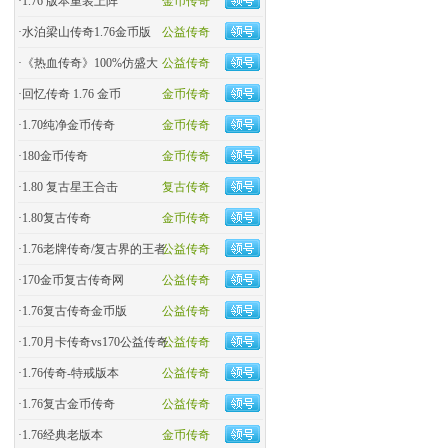
·
1.76 版本重装上阵
金币传奇
·
水泊梁山传奇1.76金币版
公益传奇
·
《热血传奇》100%仿盛大
公益传奇
·
回忆传奇 1.76 金币
金币传奇
·
1.70纯净金币传奇
金币传奇
·
180金币传奇
金币传奇
·
1.80 复古星王合击
复古传奇
·
1.80复古传奇
金币传奇
·
1.76老牌传奇/复古界的王者
公益传奇
·
170金币复古传奇网
公益传奇
·
1.76复古传奇金币版
公益传奇
·
1.70月卡传奇vs170公益传奇
公益传奇
·
1.76传奇-特戒版本
公益传奇
·
1.76复古金币传奇
公益传奇
·
1.76经典老版本
金币传奇