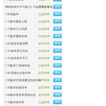
·
网络游戏中不可缺少1.76金币复古传奇
金币传奇
·
1.80龙版本
公益传奇
·
1.76版本重装上阵
公益传奇
·
1.75版本江山无限
公益传奇
·
1.70版本魔神归来
公益传奇
·
1.60 版本热血神鹰
金币传奇
·
1.50 版本虎卫传说
公益传奇
·
1.28 版本富甲天下
金币传奇
·
1.10版本三英雄传说
公益传奇
·
1.80 英雄合击老传奇
金币传奇
·
1.80版本无英雄魔龙的老传奇
金币传奇
·
1.70版本的老传奇
金币传奇
·
1.80版本老传奇英雄合击
金币传奇
·
1.76版本老传奇
公益传奇