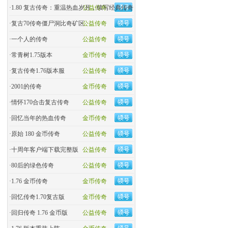
·
1.80 复古传奇：重温热血岁月，续写经典传奇
公益传奇
·
复古70传奇僵尸洞比奇矿区
公益传奇
·
一个人的传奇
公益传奇
·
常青树1.75版本
金币传奇
·
复古传奇1.76版本服
公益传奇
·
2001的传奇
金币传奇
·
情怀170合击复古传奇
公益传奇
·
回忆当年的热血传奇
金币传奇
·
原始 180 金币传奇
公益传奇
·
十周年客户端下载完整版
公益传奇
·
80后的绿色传奇
公益传奇
·
1.76 金币传奇
金币传奇
·
回忆传奇1.70复古版
金币传奇
·
回归传奇 1.76 金币版
公益传奇