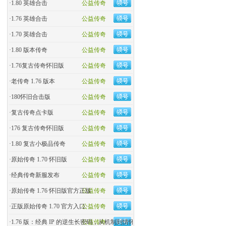
·
1.80 英雄合击
公益传奇
·
1.76 英雄合击
公益传奇
·
1.70 英雄合击
公益传奇
·
1.80 版本传奇
公益传奇
·
1.76复古传奇怀旧版
公益传奇
·
老传奇 1.76 版本
公益传奇
·
180怀旧合击版
公益传奇
·
复古传奇点卡版
公益传奇
·
176 复古传奇怀旧版
公益传奇
·
1.80 复古小极品传奇
公益传奇
·
原始传奇 1.70 怀旧版
公益传奇
·
经典传奇新服发布
公益传奇
·
原始传奇 1.76 怀旧版官方正版
公益传奇
·
正版原始传奇 1.70 官方入口
公益传奇
·
1.76 版：经典 IP 的逆生长密码，从机制到情怀的全民�
公益传奇