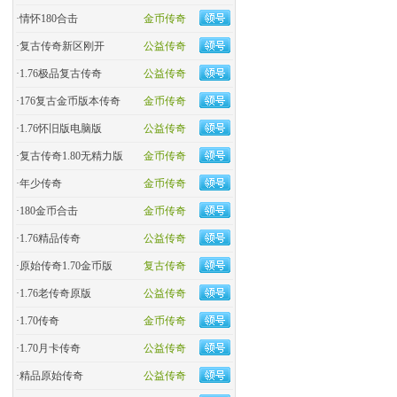
·
情怀180合击
金币传奇
·
复古传奇新区刚开
公益传奇
·
1.76极品复古传奇
公益传奇
·
176复古金币版本传奇
金币传奇
·
1.76怀旧版电脑版
公益传奇
·
复古传奇1.80无精力版
金币传奇
·
年少传奇
金币传奇
·
180金币合击
金币传奇
·
​1.76精品传奇
公益传奇
·
原始传奇1.70金币版
复古传奇
·
1.76老传奇原版
公益传奇
·
1.70传奇
金币传奇
·
1.70月卡传奇
公益传奇
·
精品原始传奇
公益传奇