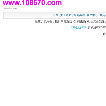
首页
|
关于本站
|
留言咨询
|
会员中心
|
预定
健康游戏忠告：抵制不良游戏 拒绝盗版游戏 注意自我保护 谨
1.76公益传奇
版权所有©2012
皖I