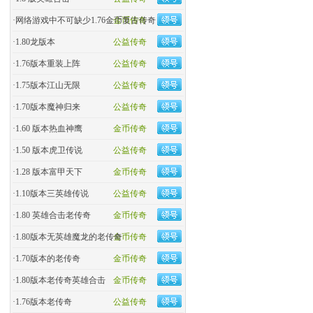
·
网络游戏中不可缺少1.76金币复古传奇
金币传奇
·
1.80龙版本
公益传奇
·
1.76版本重装上阵
公益传奇
·
1.75版本江山无限
公益传奇
·
1.70版本魔神归来
公益传奇
·
1.60 版本热血神鹰
金币传奇
·
1.50 版本虎卫传说
公益传奇
·
1.28 版本富甲天下
金币传奇
·
1.10版本三英雄传说
公益传奇
·
1.80 英雄合击老传奇
金币传奇
·
1.80版本无英雄魔龙的老传奇
金币传奇
·
1.70版本的老传奇
金币传奇
·
1.80版本老传奇英雄合击
金币传奇
·
1.76版本老传奇
公益传奇