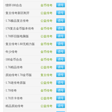
·
情怀180合击
金币传奇
·
复古传奇新区刚开
公益传奇
·
1.76极品复古传奇
公益传奇
·
176复古金币版本传奇
金币传奇
·
1.76怀旧版电脑版
公益传奇
·
复古传奇1.80无精力版
金币传奇
·
年少传奇
金币传奇
·
180金币合击
金币传奇
·
​1.76精品传奇
公益传奇
·
原始传奇1.70金币版
复古传奇
·
1.76老传奇原版
公益传奇
·
1.70传奇
金币传奇
·
1.70月卡传奇
公益传奇
·
精品原始传奇
公益传奇