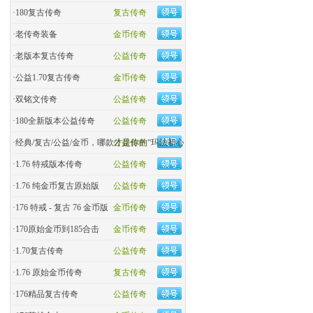
·
180复古传奇
复古传奇
·
老传奇装备
金币传奇
·
老版本复古传奇
公益传奇
·
公益1.70复古传奇
金币传奇
·
双铭文传奇
公益传奇
·
180全新版本公益传奇
公益传奇
·
经典/复古/公益/金币，哪款才是你的“玛法初心
公益传奇
·
1.76 特戒版本传奇
公益传奇
·
1.76 纯金币复古原始版
公益传奇
·
176 特戒 - 复古 76 金币版
金币传奇
·
170原始金币到185合击
金币传奇
·
​1.70复古传奇
公益传奇
·
1.76 原始金币传奇
复古传奇
·
176精品复古传奇
公益传奇