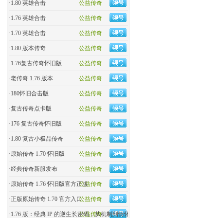
·
1.80 英雄合击
公益传奇
·
1.76 英雄合击
公益传奇
·
1.70 英雄合击
公益传奇
·
1.80 版本传奇
公益传奇
·
1.76复古传奇怀旧版
公益传奇
·
老传奇 1.76 版本
公益传奇
·
180怀旧合击版
公益传奇
·
复古传奇点卡版
公益传奇
·
176 复古传奇怀旧版
公益传奇
·
1.80 复古小极品传奇
公益传奇
·
原始传奇 1.70 怀旧版
公益传奇
·
经典传奇新服发布
公益传奇
·
原始传奇 1.76 怀旧版官方正版
公益传奇
·
正版原始传奇 1.70 官方入口
公益传奇
·
1.76 版：经典 IP 的逆生长密码，从机制到情怀的全民�
公益传奇