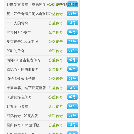
·
1.80 复古传奇：重温热血岁月，续写经典传奇
公益传奇
·
复古70传奇僵尸洞比奇矿区
公益传奇
·
一个人的传奇
公益传奇
·
常青树1.75版本
金币传奇
·
复古传奇1.76版本服
公益传奇
·
2001的传奇
金币传奇
·
情怀170合击复古传奇
公益传奇
·
回忆当年的热血传奇
金币传奇
·
原始 180 金币传奇
公益传奇
·
十周年客户端下载完整版
公益传奇
·
80后的绿色传奇
公益传奇
·
1.76 金币传奇
金币传奇
·
回忆传奇1.70复古版
金币传奇
·
回归传奇 1.76 金币版
公益传奇