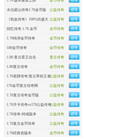
·
1.76 版本重装上阵
金币传奇
·
水泊梁山传奇1.76金币版
公益传奇
·
《热血传奇》100%仿盛大
公益传奇
·
回忆传奇 1.76 金币
金币传奇
·
1.70纯净金币传奇
金币传奇
·
180金币传奇
金币传奇
·
1.80 复古星王合击
复古传奇
·
1.80复古传奇
金币传奇
·
1.76老牌传奇/复古界的王者
公益传奇
·
170金币复古传奇网
公益传奇
·
1.76复古传奇金币版
公益传奇
·
1.70月卡传奇vs170公益传奇
公益传奇
·
1.76传奇-特戒版本
公益传奇
·
1.76复古金币传奇
公益传奇
·
1.76经典老版本
金币传奇