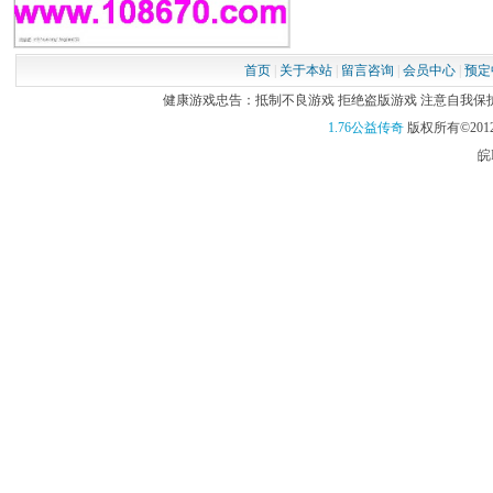
首页
|
关于本站
|
留言咨询
|
会员中心
|
预定
健康游戏忠告：抵制不良游戏 拒绝盗版游戏 注意自我保护 谨
1.76公益传奇
版权所有©2012
皖I