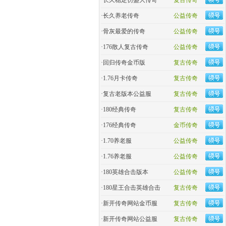
·
长久稳定仿盛大传奇
复古传奇
·
长久养老传奇
公益传奇
·
骨灰最爱的传奇
公益传奇
·
176散人复古传奇
公益传奇
·
回归传奇金币版
复古传奇
·
1.76月卡传奇
复古传奇
·
复古老版本公益服
复古传奇
·
180经典传奇
复古传奇
·
176经典传奇
金币传奇
·
1.70养老服
公益传奇
·
1.76养老服
公益传奇
·
180英雄合击版本
公益传奇
·
180星王合击英雄合击
复古传奇
·
新开传奇网站金币服
复古传奇
·
新开传奇网站公益服
复古传奇