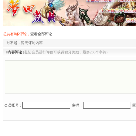
总共有0条评论，
查看全部评论
对不起，暂无评论内容
‖内容评论
(登陆会员进行评价可获得积分奖励，最多250个字符)
会员帐号：
密码：
匿