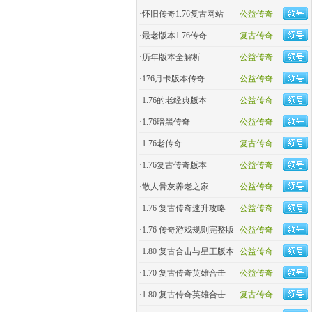
·
怀旧传奇1.76复古网站
公益传奇
·
最老版本1.76传奇
复古传奇
·
历年版本全解析
公益传奇
·
176月卡版本传奇
公益传奇
·
1.76的老经典版本
公益传奇
·
1.76暗黑传奇
公益传奇
·
1.76老传奇
复古传奇
·
1.76复古传奇版本
公益传奇
·
散人骨灰养老之家
公益传奇
·
1.76 复古传奇速升攻略
公益传奇
·
1.76 传奇游戏规则完整版
公益传奇
·
1.80 复古合击与星王版本
公益传奇
·
1.70 复古传奇英雄合击
公益传奇
·
1.80 复古传奇英雄合击
复古传奇