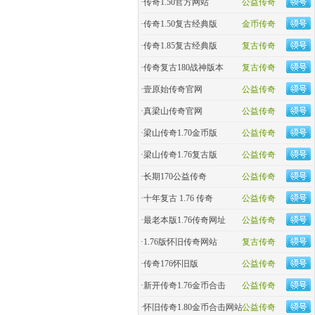
·
传奇1.50官方网站
公益传奇
·
传奇1.50复古经典版
金币传奇
·
传奇1.85复古经典版
复古传奇
·
传奇复古180战神版本
复古传奇
·
壹原始传奇官网
公益传奇
·
真梁山传奇官网
公益传奇
·
梁山传奇1.70金币版
公益传奇
·
梁山传奇1.76复古版
公益传奇
·
长期170公益传奇
公益传奇
·
十年复古 1.76 传奇
公益传奇
·
最老本版1.76传奇网址
公益传奇
·
1.76版怀旧传奇网站
复古传奇
·
传奇176怀旧版
公益传奇
·
新开传奇1.76金币合击
公益传奇
·
怀旧传奇1.80金币合击网站
公益传奇