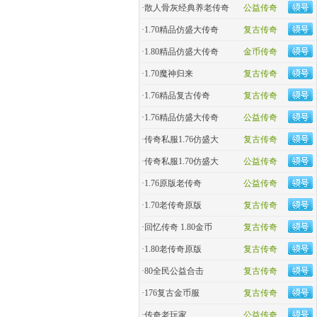
·
散人骨灰经典养老传奇
公益传奇
·
1.70精品仿盛大传奇
复古传奇
·
1.80精品仿盛大传奇
金币传奇
·
1.70魔神归来
复古传奇
·
1.76精品复古传奇
复古传奇
·
1.76精品仿盛大传奇
公益传奇
·
传奇私服1.76仿盛大
复古传奇
·
传奇私服1.70仿盛大
公益传奇
·
1.76原版老传奇
公益传奇
·
1.70老传奇原版
复古传奇
·
回忆传奇 1.80金币
复古传奇
·
1.80老传奇原版
复古传奇
·
80全民公益合击
复古传奇
·
176复古金币服
复古传奇
·
传奇老玩家
公益传奇