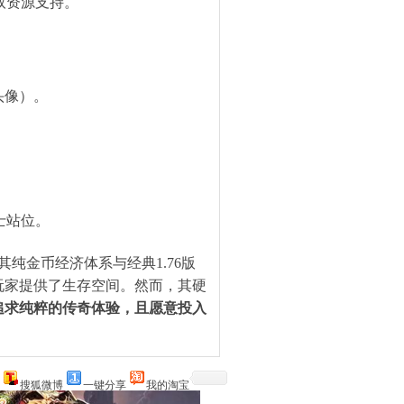
取资源支持。
。
头像）。
。
士站位。
其纯金币经济体系与经典1.76版
玩家提供了生存空间。然而，其硬
追求纯粹的传奇体验，且愿意投入
搜狐微博
一键分享
我的淘宝