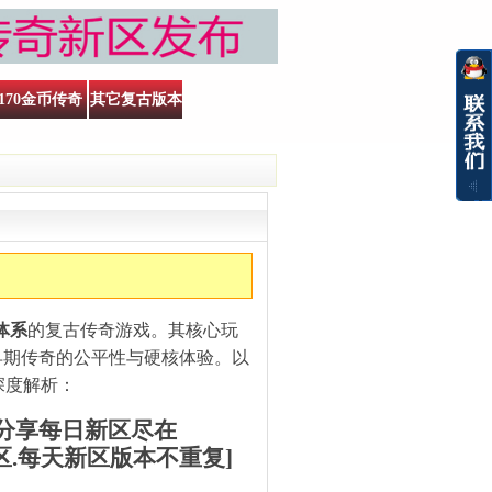
170金币传奇
其它复古版本
体系
‌的复古传奇游戏。其核心玩
早期传奇的公平性与硬核体验。以
深度解析：
.分享每日新区尽在
个新区.每天新区版本不重复]