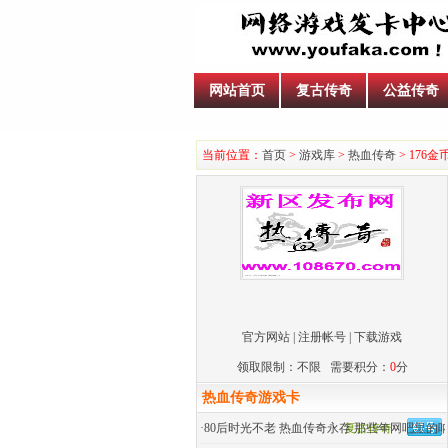
网站首页
复古传奇
公益传奇
当前位置：
首页
>
游戏库
>
热血传奇
> 176
官方网站
|
注册帐号
|
下载游戏
领取限制：不限 需要积分：
0
分
热血传奇游戏卡
·
80后时光不老 热血传奇永存 那些年网吧里的
复古传奇