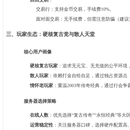
交易行：支持金币交易，手续费10%。
面对面交易：无手续费，但需注意防骗（建议开
三、玩家生态：硬核复古党与散人天堂
核心用户画像
硬核复古玩家
‌：追求无元宝、无充值的公平环
散人玩家
‌：依赖打金自给自足，通过独占资源点
情怀老玩家
‌：重温2003年传奇经典，通过行会
服务器选择策略
在线人数
‌：优先选择“复古传奇”“永恒经典”等
运营稳定性
‌：关注服务器口碑，选择硬件配置高