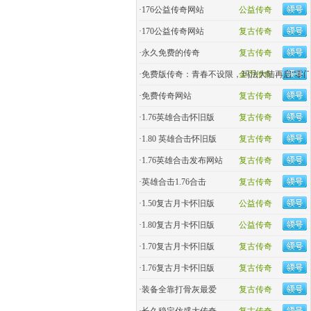
·
176公益传奇网站
公益传奇
·
170公益传奇网站
复古传奇
·
永久免费的传奇
复古传奇
·
免费版传奇：青春不设限，玛法大陆再启“零门
金币传奇
·
免费传奇网站
复古传奇
·
1.76英雄合击怀旧版
复古传奇
·
1.80 英雄合击怀旧版
复古传奇
·
1.76英雄合击发布网站
复古传奇
·
英雄合击1.76合击
复古传奇
·
1.50复古月卡怀旧版
公益传奇
·
1.80复古月卡怀旧版
公益传奇
·
1.70复古月卡怀旧版
复古传奇
·
1.76复古月卡怀旧版
复古传奇
·
装备全靠打骨灰最爱
复古传奇