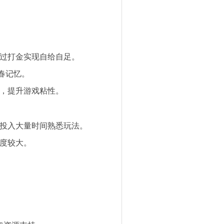
通过打金实现自给自足。
青春记忆。
动，提升游戏粘性。
需投入大量时间熟悉玩法。
难度较大。
。