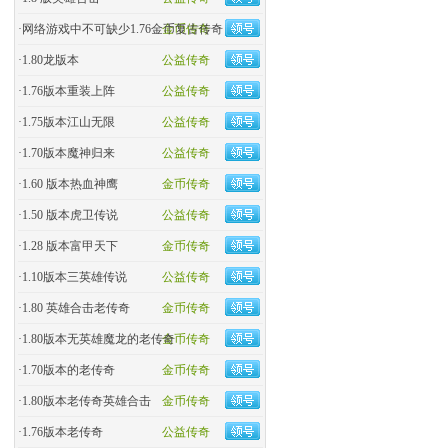
·
网络游戏中不可缺少1.76金币复古传奇
金币传奇
·
1.80龙版本
公益传奇
·
1.76版本重装上阵
公益传奇
·
1.75版本江山无限
公益传奇
·
1.70版本魔神归来
公益传奇
·
1.60 版本热血神鹰
金币传奇
·
1.50 版本虎卫传说
公益传奇
·
1.28 版本富甲天下
金币传奇
·
1.10版本三英雄传说
公益传奇
·
1.80 英雄合击老传奇
金币传奇
·
1.80版本无英雄魔龙的老传奇
金币传奇
·
1.70版本的老传奇
金币传奇
·
1.80版本老传奇英雄合击
金币传奇
·
1.76版本老传奇
公益传奇