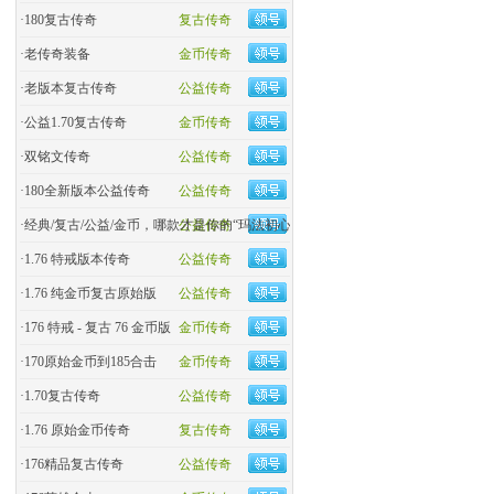
·
180复古传奇
复古传奇
·
老传奇装备
金币传奇
·
老版本复古传奇
公益传奇
·
公益1.70复古传奇
金币传奇
·
双铭文传奇
公益传奇
·
180全新版本公益传奇
公益传奇
·
经典/复古/公益/金币，哪款才是你的“玛法初心
公益传奇
·
1.76 特戒版本传奇
公益传奇
·
1.76 纯金币复古原始版
公益传奇
·
176 特戒 - 复古 76 金币版
金币传奇
·
170原始金币到185合击
金币传奇
·
​1.70复古传奇
公益传奇
·
1.76 原始金币传奇
复古传奇
·
176精品复古传奇
公益传奇