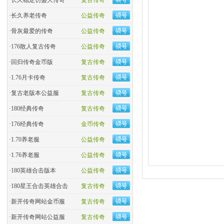
·
长久稳定仿盛大传奇
复古传奇
·
长久养老传奇
公益传奇
·
骨灰最爱的传奇
公益传奇
·
176散人复古传奇
公益传奇
·
回归传奇金币版
复古传奇
·
1.76月卡传奇
复古传奇
·
复古老版本公益服
复古传奇
·
180经典传奇
复古传奇
·
176经典传奇
金币传奇
·
1.70养老服
公益传奇
·
1.76养老服
公益传奇
·
180英雄合击版本
公益传奇
·
180星王合击英雄合击
复古传奇
·
新开传奇网站金币服
复古传奇
·
新开传奇网站公益服
复古传奇