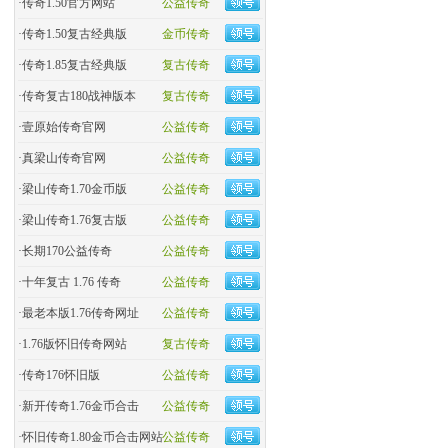
·
传奇1.50官方网站
公益传奇
·
传奇1.50复古经典版
金币传奇
·
传奇1.85复古经典版
复古传奇
·
传奇复古180战神版本
复古传奇
·
壹原始传奇官网
公益传奇
·
真梁山传奇官网
公益传奇
·
梁山传奇1.70金币版
公益传奇
·
梁山传奇1.76复古版
公益传奇
·
长期170公益传奇
公益传奇
·
十年复古 1.76 传奇
公益传奇
·
最老本版1.76传奇网址
公益传奇
·
1.76版怀旧传奇网站
复古传奇
·
传奇176怀旧版
公益传奇
·
新开传奇1.76金币合击
公益传奇
·
怀旧传奇1.80金币合击网站
公益传奇