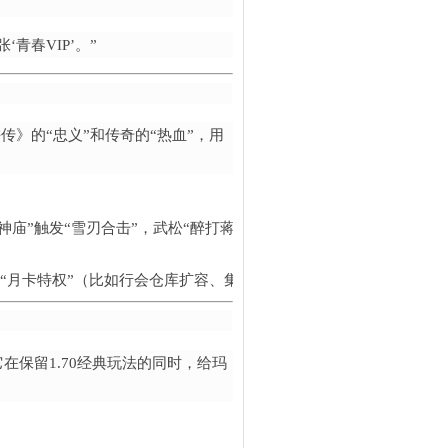
青春VIP’。”
传》的“忠义”和传奇的“热血”，用
山神庙”触发“雪刃合击”，武松“醉打蒋门神”解锁“醉拳暴击”）；从
“月卡特权”（比如行会仓库扩容、集体传送CD减半）；更有“梁山好汉
它在保留1.70经典玩法的同时，给玛