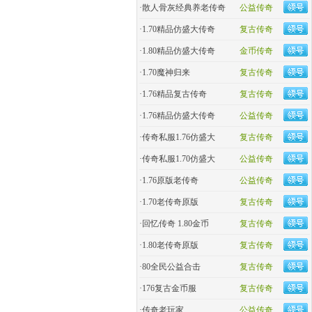
·
散人骨灰经典养老传奇
公益传奇
·
1.70精品仿盛大传奇
复古传奇
·
1.80精品仿盛大传奇
金币传奇
·
1.70魔神归来
复古传奇
·
1.76精品复古传奇
复古传奇
·
1.76精品仿盛大传奇
公益传奇
·
传奇私服1.76仿盛大
复古传奇
·
传奇私服1.70仿盛大
公益传奇
·
1.76原版老传奇
公益传奇
·
1.70老传奇原版
复古传奇
·
回忆传奇 1.80金币
复古传奇
·
1.80老传奇原版
复古传奇
·
80全民公益合击
复古传奇
·
176复古金币服
复古传奇
·
传奇老玩家
公益传奇