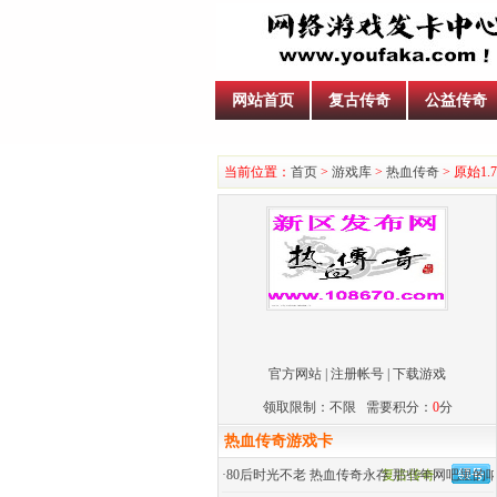
网站首页
复古传奇
公益传奇
当前位置：
首页
>
游戏库
>
热血传奇
> 原始1.
官方网站
|
注册帐号
|
下载游戏
领取限制：不限 需要积分：
0
分
热血传奇游戏卡
·
80后时光不老 热血传奇永存 那些年网吧里的
复古传奇