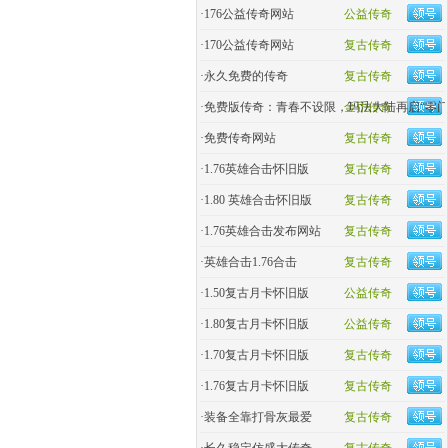
·
176公益传奇网站
公益传奇
·
170公益传奇网站
复古传奇
·
永久免费的传奇
复古传奇
·
免费版传奇：青春不设限，玛法大陆再启“零门
金币传奇
·
免费传奇网站
复古传奇
·
1.76英雄合击怀旧版
复古传奇
·
1.80 英雄合击怀旧版
复古传奇
·
1.76英雄合击发布网站
复古传奇
·
英雄合击1.76合击
复古传奇
·
1.50复古月卡怀旧版
公益传奇
·
1.80复古月卡怀旧版
公益传奇
·
1.70复古月卡怀旧版
复古传奇
·
1.76复古月卡怀旧版
复古传奇
·
装备全靠打骨灰最爱
复古传奇