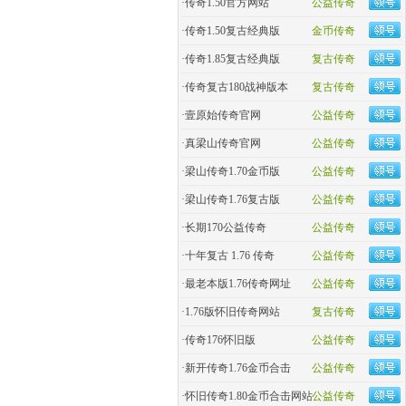
·
传奇1.50官方网站
公益传奇
·
传奇1.50复古经典版
金币传奇
·
传奇1.85复古经典版
复古传奇
·
传奇复古180战神版本
复古传奇
·
壹原始传奇官网
公益传奇
·
真梁山传奇官网
公益传奇
·
梁山传奇1.70金币版
公益传奇
·
梁山传奇1.76复古版
公益传奇
·
长期170公益传奇
公益传奇
·
十年复古 1.76 传奇
公益传奇
·
最老本版1.76传奇网址
公益传奇
·
1.76版怀旧传奇网站
复古传奇
·
传奇176怀旧版
公益传奇
·
新开传奇1.76金币合击
公益传奇
·
怀旧传奇1.80金币合击网站
公益传奇