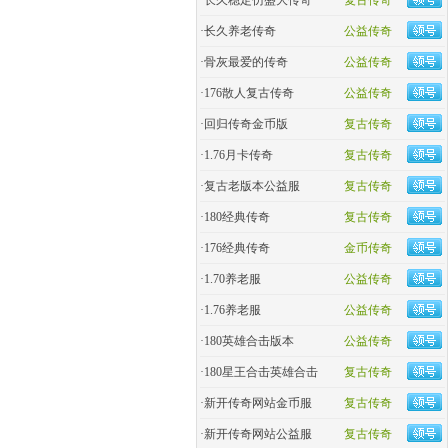
·
长久稳定仿盛大传奇
复古传奇
·
长久养老传奇
公益传奇
·
骨灰最爱的传奇
公益传奇
·
176散人复古传奇
公益传奇
·
回归传奇金币版
复古传奇
·
1.76月卡传奇
复古传奇
·
复古老版本公益服
复古传奇
·
180经典传奇
复古传奇
·
176经典传奇
金币传奇
·
1.70养老服
公益传奇
·
1.76养老服
公益传奇
·
180英雄合击版本
公益传奇
·
180星王合击英雄合击
复古传奇
·
新开传奇网站金币服
复古传奇
·
新开传奇网站公益服
复古传奇