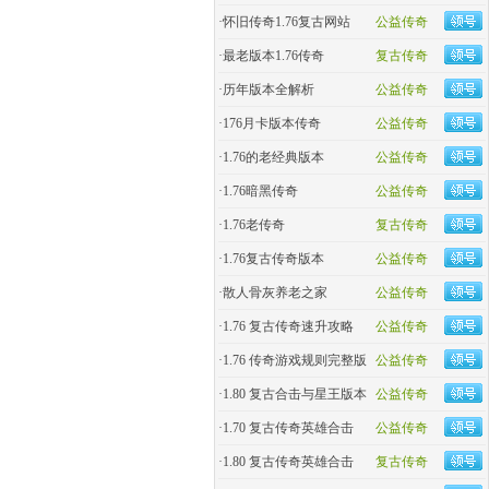
·
怀旧传奇1.76复古网站
公益传奇
·
最老版本1.76传奇
复古传奇
·
历年版本全解析
公益传奇
·
176月卡版本传奇
公益传奇
·
1.76的老经典版本
公益传奇
·
1.76暗黑传奇
公益传奇
·
1.76老传奇
复古传奇
·
1.76复古传奇版本
公益传奇
·
散人骨灰养老之家
公益传奇
·
1.76 复古传奇速升攻略
公益传奇
·
1.76 传奇游戏规则完整版
公益传奇
·
1.80 复古合击与星王版本
公益传奇
·
1.70 复古传奇英雄合击
公益传奇
·
1.80 复古传奇英雄合击
复古传奇