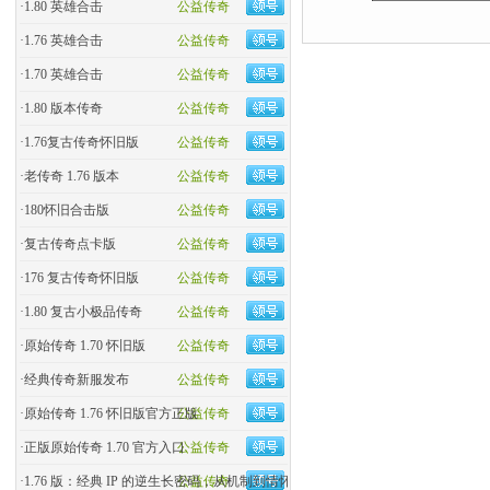
·
1.80 英雄合击
公益传奇
·
1.76 英雄合击
公益传奇
·
1.70 英雄合击
公益传奇
·
1.80 版本传奇
公益传奇
·
1.76复古传奇怀旧版
公益传奇
·
老传奇 1.76 版本
公益传奇
·
180怀旧合击版
公益传奇
·
复古传奇点卡版
公益传奇
·
176 复古传奇怀旧版
公益传奇
·
1.80 复古小极品传奇
公益传奇
·
原始传奇 1.70 怀旧版
公益传奇
·
经典传奇新服发布
公益传奇
·
原始传奇 1.76 怀旧版官方正版
公益传奇
·
正版原始传奇 1.70 官方入口
公益传奇
·
1.76 版：经典 IP 的逆生长密码，从机制到情怀的全民�
公益传奇