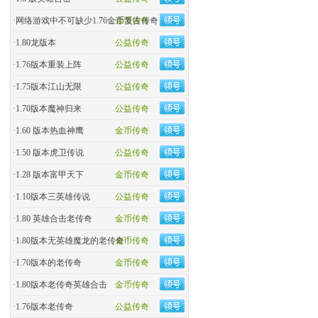
·
网络游戏中不可缺少1.76金币复古传奇
金币传奇
·
1.80龙版本
公益传奇
·
1.76版本重装上阵
公益传奇
·
1.75版本江山无限
公益传奇
·
1.70版本魔神归来
公益传奇
·
1.60 版本热血神鹰
金币传奇
·
1.50 版本虎卫传说
公益传奇
·
1.28 版本富甲天下
金币传奇
·
1.10版本三英雄传说
公益传奇
·
1.80 英雄合击老传奇
金币传奇
·
1.80版本无英雄魔龙的老传奇
金币传奇
·
1.70版本的老传奇
金币传奇
·
1.80版本老传奇英雄合击
金币传奇
·
1.76版本老传奇
公益传奇