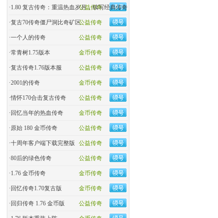
·
1.80 复古传奇：重温热血岁月，续写经典传奇
公益传奇
·
复古70传奇僵尸洞比奇矿区
公益传奇
·
一个人的传奇
公益传奇
·
常青树1.75版本
金币传奇
·
复古传奇1.76版本服
公益传奇
·
2001的传奇
金币传奇
·
情怀170合击复古传奇
公益传奇
·
回忆当年的热血传奇
金币传奇
·
原始 180 金币传奇
公益传奇
·
十周年客户端下载完整版
公益传奇
·
80后的绿色传奇
公益传奇
·
1.76 金币传奇
金币传奇
·
回忆传奇1.70复古版
金币传奇
·
回归传奇 1.76 金币版
公益传奇