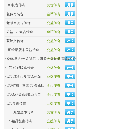
·
180复古传奇
复古传奇
·
老传奇装备
金币传奇
·
老版本复古传奇
公益传奇
·
公益1.70复古传奇
金币传奇
·
双铭文传奇
公益传奇
·
180全新版本公益传奇
公益传奇
·
经典/复古/公益/金币，哪款才是你的“玛法初心
公益传奇
·
1.76 特戒版本传奇
公益传奇
·
1.76 纯金币复古原始版
公益传奇
·
176 特戒 - 复古 76 金币版
金币传奇
·
170原始金币到185合击
金币传奇
·
​1.70复古传奇
公益传奇
·
1.76 原始金币传奇
复古传奇
·
176精品复古传奇
公益传奇