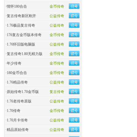
·
情怀180合击
金币传奇
·
复古传奇新区刚开
公益传奇
·
1.76极品复古传奇
公益传奇
·
176复古金币版本传奇
金币传奇
·
1.76怀旧版电脑版
公益传奇
·
复古传奇1.80无精力版
金币传奇
·
年少传奇
金币传奇
·
180金币合击
金币传奇
·
​1.76精品传奇
公益传奇
·
原始传奇1.70金币版
复古传奇
·
1.76老传奇原版
公益传奇
·
1.70传奇
金币传奇
·
1.70月卡传奇
公益传奇
·
精品原始传奇
公益传奇