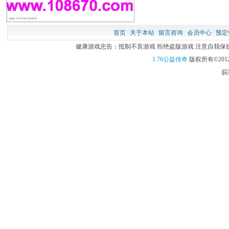
首页
|
关于本站
|
留言咨询
|
会员中心
|
预定
健康游戏忠告：抵制不良游戏 拒绝盗版游戏 注意自我保护 谨
1.76公益传奇
版权所有©2012
皖I