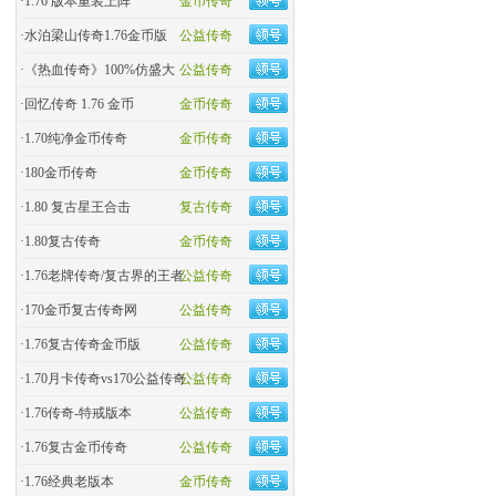
·
1.76 版本重装上阵
金币传奇
·
水泊梁山传奇1.76金币版
公益传奇
·
《热血传奇》100%仿盛大
公益传奇
·
回忆传奇 1.76 金币
金币传奇
·
1.70纯净金币传奇
金币传奇
·
180金币传奇
金币传奇
·
1.80 复古星王合击
复古传奇
·
1.80复古传奇
金币传奇
·
1.76老牌传奇/复古界的王者
公益传奇
·
170金币复古传奇网
公益传奇
·
1.76复古传奇金币版
公益传奇
·
1.70月卡传奇vs170公益传奇
公益传奇
·
1.76传奇-特戒版本
公益传奇
·
1.76复古金币传奇
公益传奇
·
1.76经典老版本
金币传奇