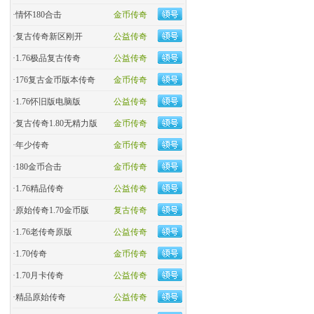
·
情怀180合击
金币传奇
·
复古传奇新区刚开
公益传奇
·
1.76极品复古传奇
公益传奇
·
176复古金币版本传奇
金币传奇
·
1.76怀旧版电脑版
公益传奇
·
复古传奇1.80无精力版
金币传奇
·
年少传奇
金币传奇
·
180金币合击
金币传奇
·
​1.76精品传奇
公益传奇
·
原始传奇1.70金币版
复古传奇
·
1.76老传奇原版
公益传奇
·
1.70传奇
金币传奇
·
1.70月卡传奇
公益传奇
·
精品原始传奇
公益传奇