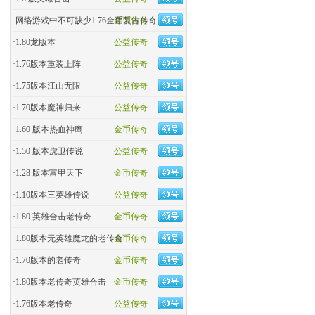
·
网络游戏中不可缺少1.76金币复古传奇
金币传奇
·
1.80龙版本
公益传奇
·
1.76版本重装上阵
公益传奇
·
1.75版本江山无限
公益传奇
·
1.70版本魔神归来
公益传奇
·
1.60 版本热血神鹰
金币传奇
·
1.50 版本虎卫传说
公益传奇
·
1.28 版本富甲天下
金币传奇
·
1.10版本三英雄传说
公益传奇
·
1.80 英雄合击老传奇
金币传奇
·
1.80版本无英雄魔龙的老传奇
金币传奇
·
1.70版本的老传奇
金币传奇
·
1.80版本老传奇英雄合击
金币传奇
·
1.76版本老传奇
公益传奇