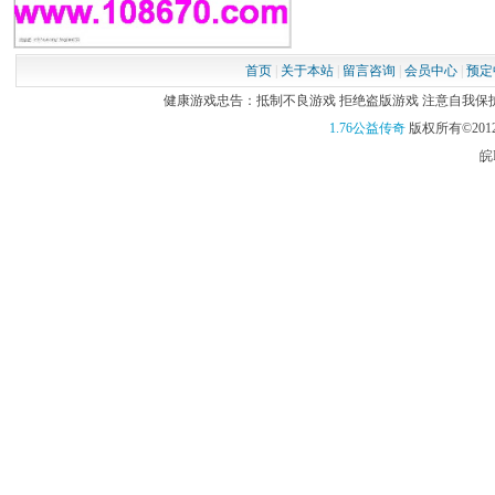
首页
|
关于本站
|
留言咨询
|
会员中心
|
预定
健康游戏忠告：抵制不良游戏 拒绝盗版游戏 注意自我保护 谨
1.76公益传奇
版权所有©2012
皖I