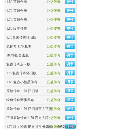
·
1.80 英雄合击
公益传奇
·
1.76 英雄合击
公益传奇
·
1.70 英雄合击
公益传奇
·
1.80 版本传奇
公益传奇
·
1.76复古传奇怀旧版
公益传奇
·
老传奇 1.76 版本
公益传奇
·
180怀旧合击版
公益传奇
·
复古传奇点卡版
公益传奇
·
176 复古传奇怀旧版
公益传奇
·
1.80 复古小极品传奇
公益传奇
·
原始传奇 1.70 怀旧版
公益传奇
·
经典传奇新服发布
公益传奇
·
原始传奇 1.76 怀旧版官方正版
公益传奇
·
正版原始传奇 1.70 官方入口
公益传奇
·
1.76 版：经典 IP 的逆生长密码，从机制到情怀的全民�
公益传奇