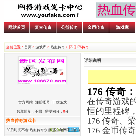
网站首页
复古传奇
公益传奇
金币传奇
游戏库
当前位置：
首页
>
游戏库
>
热血传奇
> 怀旧176传奇
详细说明
176 传
在传奇游戏的
官方网站
|
注册帐号
|
下载游戏
恒的里程碑
领取限制：不限 需要积分：
0
分
176 传奇、
热血传奇游戏卡
176 金币传
·
80后时光不老 热血传奇永存 那些年网吧里的呐喊
复古传奇