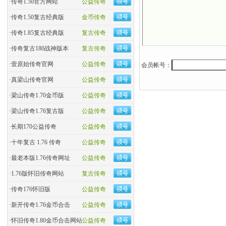
·
传奇1.50官方网站
公益传奇
·
传奇1.50复古经典版
金币传奇
·
传奇1.85复古经典版
复古传奇
·
传奇复古180战神版本
复古传奇
·
壹原始传奇官网
公益传奇
会员帐号：
·
真梁山传奇官网
公益传奇
·
梁山传奇1.70金币版
公益传奇
·
梁山传奇1.76复古版
公益传奇
·
长期170公益传奇
公益传奇
·
十年复古 1.76 传奇
公益传奇
·
最老本版1.76传奇网址
公益传奇
·
1.76版怀旧传奇网站
复古传奇
·
传奇176怀旧版
公益传奇
·
新开传奇1.76金币合击
公益传奇
·
怀旧传奇1.80金币合击网站
公益传奇