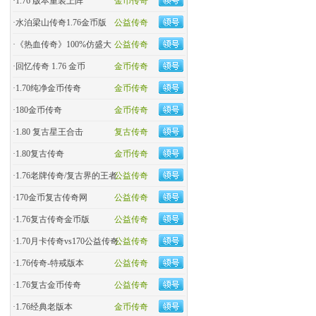
·
1.76 版本重装上阵
金币传奇
·
水泊梁山传奇1.76金币版
公益传奇
·
《热血传奇》100%仿盛大
公益传奇
·
回忆传奇 1.76 金币
金币传奇
·
1.70纯净金币传奇
金币传奇
·
180金币传奇
金币传奇
·
1.80 复古星王合击
复古传奇
·
1.80复古传奇
金币传奇
·
1.76老牌传奇/复古界的王者
公益传奇
·
170金币复古传奇网
公益传奇
·
1.76复古传奇金币版
公益传奇
·
1.70月卡传奇vs170公益传奇
公益传奇
·
1.76传奇-特戒版本
公益传奇
·
1.76复古金币传奇
公益传奇
·
1.76经典老版本
金币传奇