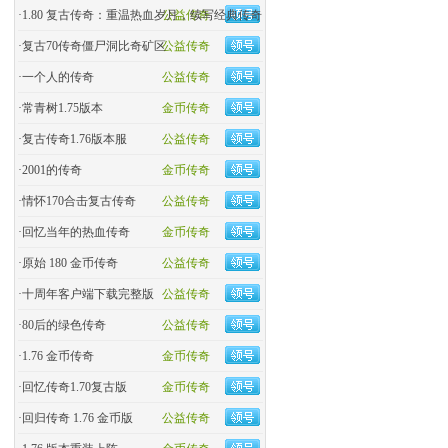
·
1.80 复古传奇：重温热血岁月，续写经典传奇
公益传奇
·
复古70传奇僵尸洞比奇矿区
公益传奇
·
一个人的传奇
公益传奇
·
常青树1.75版本
金币传奇
·
复古传奇1.76版本服
公益传奇
·
2001的传奇
金币传奇
·
情怀170合击复古传奇
公益传奇
·
回忆当年的热血传奇
金币传奇
·
原始 180 金币传奇
公益传奇
·
十周年客户端下载完整版
公益传奇
·
80后的绿色传奇
公益传奇
·
1.76 金币传奇
金币传奇
·
回忆传奇1.70复古版
金币传奇
·
回归传奇 1.76 金币版
公益传奇