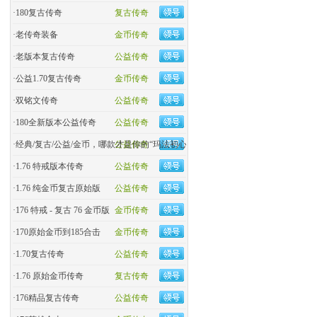
·
180复古传奇
复古传奇
·
老传奇装备
金币传奇
·
老版本复古传奇
公益传奇
·
公益1.70复古传奇
金币传奇
·
双铭文传奇
公益传奇
·
180全新版本公益传奇
公益传奇
·
经典/复古/公益/金币，哪款才是你的“玛法初心
公益传奇
·
1.76 特戒版本传奇
公益传奇
·
1.76 纯金币复古原始版
公益传奇
·
176 特戒 - 复古 76 金币版
金币传奇
·
170原始金币到185合击
金币传奇
·
​1.70复古传奇
公益传奇
·
1.76 原始金币传奇
复古传奇
·
176精品复古传奇
公益传奇