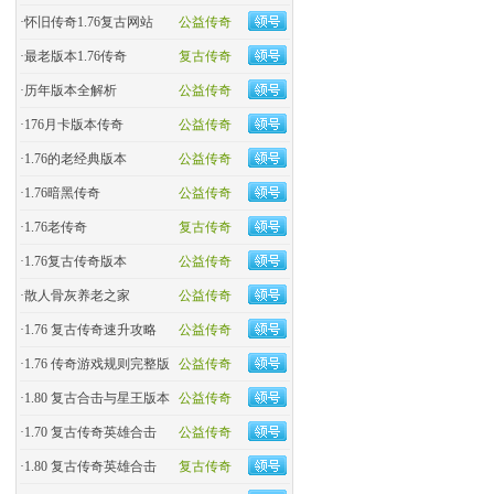
·
怀旧传奇1.76复古网站
公益传奇
·
最老版本1.76传奇
复古传奇
·
历年版本全解析
公益传奇
·
176月卡版本传奇
公益传奇
·
1.76的老经典版本
公益传奇
·
1.76暗黑传奇
公益传奇
·
1.76老传奇
复古传奇
·
1.76复古传奇版本
公益传奇
·
散人骨灰养老之家
公益传奇
·
1.76 复古传奇速升攻略
公益传奇
·
1.76 传奇游戏规则完整版
公益传奇
·
1.80 复古合击与星王版本
公益传奇
·
1.70 复古传奇英雄合击
公益传奇
·
1.80 复古传奇英雄合击
复古传奇