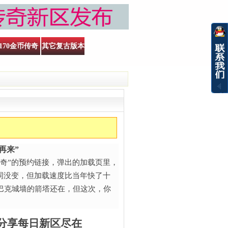
170金币传奇
其它复古版本
来”​
奇”的预约链接，弹出的加载页里，
词没变，但加载速度比当年快了十
巴克城墙的箭塔还在，但这次，你
.分享每日新区尽在