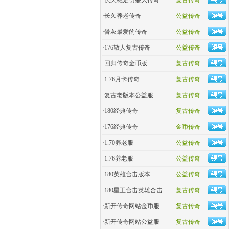
·
长久稳定仿盛大传奇
复古传奇
·
长久养老传奇
公益传奇
·
骨灰最爱的传奇
公益传奇
·
176散人复古传奇
公益传奇
·
回归传奇金币版
复古传奇
·
1.76月卡传奇
复古传奇
·
复古老版本公益服
复古传奇
·
180经典传奇
复古传奇
·
176经典传奇
金币传奇
·
1.70养老服
公益传奇
·
1.76养老服
公益传奇
·
180英雄合击版本
公益传奇
·
180星王合击英雄合击
复古传奇
·
新开传奇网站金币服
复古传奇
·
新开传奇网站公益服
复古传奇