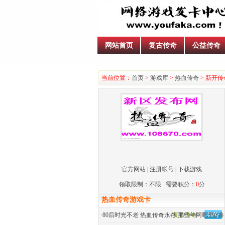
网站首页
复古传奇
公益传奇
当前位置：
首页
>
游戏库
>
热血传奇
> 新开传
官方网站
|
注册帐号
|
下载游戏
领取限制：不限 需要积分：
0
分
热血传奇游戏卡
·
80后时光不老 热血传奇永存 那些年网吧里的
复古传奇