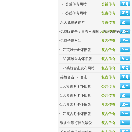
·
176公益传奇网站
公益传奇
·
170公益传奇网站
复古传奇
·
永久免费的传奇
复古传奇
·
免费版传奇：青春不设限，玛法大陆再启“零门
金币传奇
·
免费传奇网站
复古传奇
·
1.76英雄合击怀旧版
复古传奇
·
1.80 英雄合击怀旧版
复古传奇
·
1.76英雄合击发布网站
复古传奇
·
英雄合击1.76合击
复古传奇
·
1.50复古月卡怀旧版
公益传奇
·
1.80复古月卡怀旧版
公益传奇
·
1.70复古月卡怀旧版
复古传奇
·
1.76复古月卡怀旧版
复古传奇
·
装备全靠打骨灰最爱
复古传奇