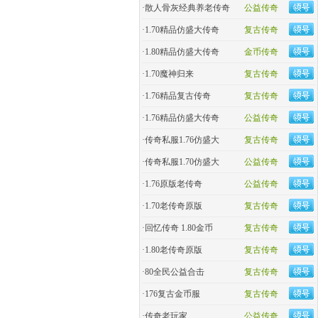
·
散人骨灰经典养老传奇
公益传奇
·
1.70精品仿盛大传奇
复古传奇
·
1.80精品仿盛大传奇
金币传奇
·
1.70魔神归来
复古传奇
·
1.76精品复古传奇
复古传奇
·
1.76精品仿盛大传奇
公益传奇
·
传奇私服1.76仿盛大
复古传奇
·
传奇私服1.70仿盛大
公益传奇
·
1.76原版老传奇
公益传奇
·
1.70老传奇原版
复古传奇
·
回忆传奇 1.80金币
复古传奇
·
1.80老传奇原版
复古传奇
·
80全民公益合击
复古传奇
·
176复古金币服
复古传奇
·
传奇老玩家
公益传奇