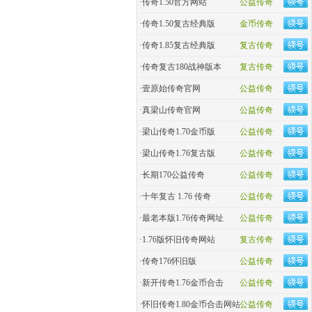
·
传奇1.50官方网站
公益传奇
·
传奇1.50复古经典版
金币传奇
·
传奇1.85复古经典版
复古传奇
·
传奇复古180战神版本
复古传奇
·
壹原始传奇官网
公益传奇
·
真梁山传奇官网
公益传奇
·
梁山传奇1.70金币版
公益传奇
·
梁山传奇1.76复古版
公益传奇
·
长期170公益传奇
公益传奇
·
十年复古 1.76 传奇
公益传奇
·
最老本版1.76传奇网址
公益传奇
·
1.76版怀旧传奇网站
复古传奇
·
传奇176怀旧版
公益传奇
·
新开传奇1.76金币合击
公益传奇
·
怀旧传奇1.80金币合击网站
公益传奇