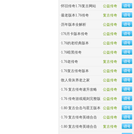
·
怀旧传奇1.76复古网站
公益传奇
·
最老版本1.76传奇
复古传奇
·
历年版本全解析
公益传奇
·
176月卡版本传奇
公益传奇
·
1.76的老经典版本
公益传奇
·
1.76暗黑传奇
公益传奇
·
1.76老传奇
复古传奇
·
1.76复古传奇版本
公益传奇
·
散人骨灰养老之家
公益传奇
·
1.76 复古传奇速升攻略
公益传奇
·
1.76 传奇游戏规则完整版
公益传奇
·
1.80 复古合击与星王版本
公益传奇
·
1.70 复古传奇英雄合击
公益传奇
·
1.80 复古传奇英雄合击
复古传奇