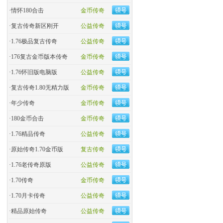
·
情怀180合击
金币传奇
·
复古传奇新区刚开
公益传奇
·
1.76极品复古传奇
公益传奇
·
176复古金币版本传奇
金币传奇
·
1.76怀旧版电脑版
公益传奇
·
复古传奇1.80无精力版
金币传奇
·
年少传奇
金币传奇
·
180金币合击
金币传奇
·
​1.76精品传奇
公益传奇
·
原始传奇1.70金币版
复古传奇
·
1.76老传奇原版
公益传奇
·
1.70传奇
金币传奇
·
1.70月卡传奇
公益传奇
·
精品原始传奇
公益传奇