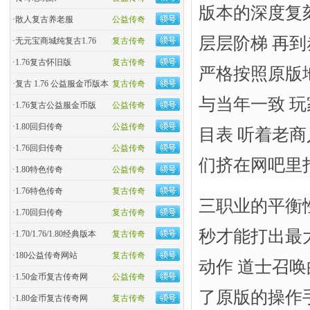
版本的深度复
·
散人复古养老服
公益传奇
层层阶梯 再
·
无元宝商城纯复古1.76
复古传奇
·
1.76复古怀旧版
复古传奇
严格按照原版
·
复古 1.76 公益服金币版本
复古传奇
与当年一致 
·
1.76复古公益服金币版
公益传奇
·
1.80回归传奇
公益传奇
目表 听着老
·
1.76回归传奇
公益传奇
们挤在网吧里
·
1.80特色传奇
公益传奇
·
1.76特色传奇
复古传奇
三职业的平衡
·
1.70回归传奇
复古传奇
秒才能打出最
·
1.70/1.76/1.80经典版本
复古传奇
·
180公益传奇网站
复古传奇
动作 道士召
·
1.50金币复古传奇网
公益传奇
了原版的操作
·
1.80金币复古传奇网
复古传奇