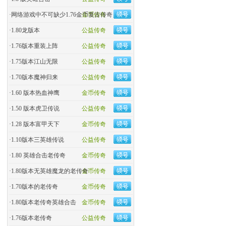
·
网络游戏中不可缺少1.76金币复古传奇
金币传奇
·
1.80龙版本
公益传奇
·
1.76版本重装上阵
公益传奇
·
1.75版本江山无限
公益传奇
·
1.70版本魔神归来
公益传奇
·
1.60 版本热血神鹰
金币传奇
·
1.50 版本虎卫传说
公益传奇
·
1.28 版本富甲天下
金币传奇
·
1.10版本三英雄传说
公益传奇
·
1.80 英雄合击老传奇
金币传奇
·
1.80版本无英雄魔龙的老传奇
金币传奇
·
1.70版本的老传奇
金币传奇
·
1.80版本老传奇英雄合击
金币传奇
·
1.76版本老传奇
公益传奇