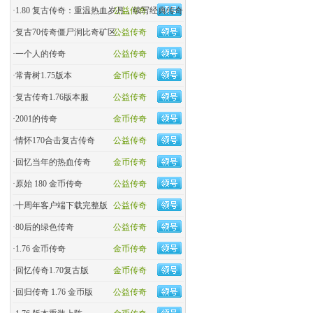
·
1.80 复古传奇：重温热血岁月，续写经典传奇
公益传奇
·
复古70传奇僵尸洞比奇矿区
公益传奇
·
一个人的传奇
公益传奇
·
常青树1.75版本
金币传奇
·
复古传奇1.76版本服
公益传奇
·
2001的传奇
金币传奇
·
情怀170合击复古传奇
公益传奇
·
回忆当年的热血传奇
金币传奇
·
原始 180 金币传奇
公益传奇
·
十周年客户端下载完整版
公益传奇
·
80后的绿色传奇
公益传奇
·
1.76 金币传奇
金币传奇
·
回忆传奇1.70复古版
金币传奇
·
回归传奇 1.76 金币版
公益传奇