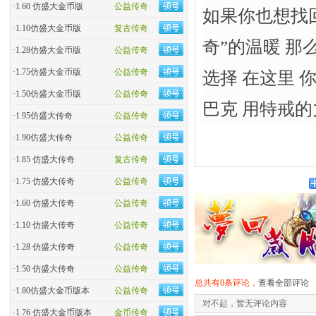
·
1.60 仿盛大金币版
公益传奇
如果你也想找
·
1.10仿盛大金币版
复古传奇
奇”的温暖 那
·
1.28仿盛大金币版
公益传奇
·
1.75仿盛大金币版
公益传奇
选择 在这里 
·
1.50仿盛大金币版
公益传奇
巴克 用特戒的
·
1.95仿盛大传奇
公益传奇
·
1.90仿盛大传奇
公益传奇
·
1.85 仿盛大传奇
复古传奇
·
1.75 仿盛大传奇
公益传奇
·
1.60 仿盛大传奇
公益传奇
·
1.10 仿盛大传奇
公益传奇
·
1.28 仿盛大传奇
公益传奇
·
1.50 仿盛大传奇
公益传奇
总共有0条评论，
查看全部评论
·
1.80仿盛大金币版本
公益传奇
对不起，暂无评论内容
·
1.76 仿盛大金币版本
金币传奇