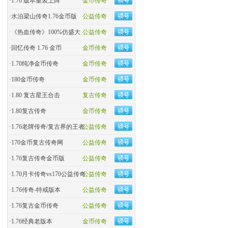
·
1.76 版本重装上阵
金币传奇
·
水泊梁山传奇1.76金币版
公益传奇
·
《热血传奇》100%仿盛大
公益传奇
·
回忆传奇 1.76 金币
金币传奇
·
1.70纯净金币传奇
金币传奇
·
180金币传奇
金币传奇
·
1.80 复古星王合击
复古传奇
·
1.80复古传奇
金币传奇
·
1.76老牌传奇/复古界的王者
公益传奇
·
170金币复古传奇网
公益传奇
·
1.76复古传奇金币版
公益传奇
·
1.70月卡传奇vs170公益传奇
公益传奇
·
1.76传奇-特戒版本
公益传奇
·
1.76复古金币传奇
公益传奇
·
1.76经典老版本
金币传奇