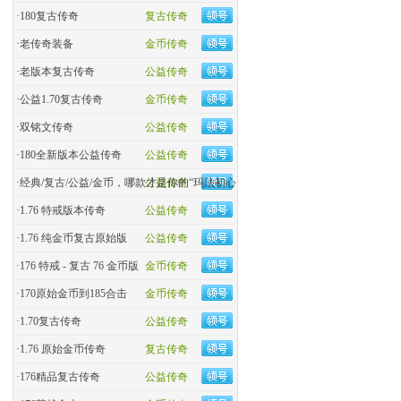
·
180复古传奇
复古传奇
·
老传奇装备
金币传奇
·
老版本复古传奇
公益传奇
·
公益1.70复古传奇
金币传奇
·
双铭文传奇
公益传奇
·
180全新版本公益传奇
公益传奇
·
经典/复古/公益/金币，哪款才是你的“玛法初心
公益传奇
·
1.76 特戒版本传奇
公益传奇
·
1.76 纯金币复古原始版
公益传奇
·
176 特戒 - 复古 76 金币版
金币传奇
·
170原始金币到185合击
金币传奇
·
​1.70复古传奇
公益传奇
·
1.76 原始金币传奇
复古传奇
·
176精品复古传奇
公益传奇