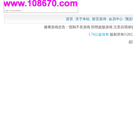
首页
|
关于本站
|
留言咨询
|
会员中心
|
预定
健康游戏忠告：抵制不良游戏 拒绝盗版游戏 注意自我保护 谨
1.76公益传奇
版权所有©2012
皖I