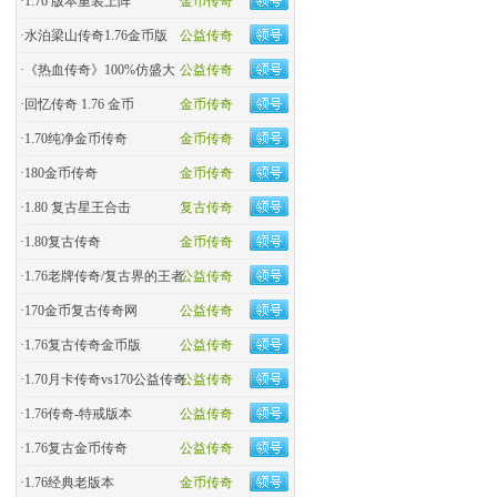
·
1.76 版本重装上阵
金币传奇
·
水泊梁山传奇1.76金币版
公益传奇
·
《热血传奇》100%仿盛大
公益传奇
·
回忆传奇 1.76 金币
金币传奇
·
1.70纯净金币传奇
金币传奇
·
180金币传奇
金币传奇
·
1.80 复古星王合击
复古传奇
·
1.80复古传奇
金币传奇
·
1.76老牌传奇/复古界的王者
公益传奇
·
170金币复古传奇网
公益传奇
·
1.76复古传奇金币版
公益传奇
·
1.70月卡传奇vs170公益传奇
公益传奇
·
1.76传奇-特戒版本
公益传奇
·
1.76复古金币传奇
公益传奇
·
1.76经典老版本
金币传奇