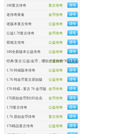
·
180复古传奇
复古传奇
·
老传奇装备
金币传奇
·
老版本复古传奇
公益传奇
·
公益1.70复古传奇
金币传奇
·
双铭文传奇
公益传奇
·
180全新版本公益传奇
公益传奇
·
经典/复古/公益/金币，哪款才是你的“玛法初心
公益传奇
·
1.76 特戒版本传奇
公益传奇
·
1.76 纯金币复古原始版
公益传奇
·
176 特戒 - 复古 76 金币版
金币传奇
·
170原始金币到185合击
金币传奇
·
​1.70复古传奇
公益传奇
·
1.76 原始金币传奇
复古传奇
·
176精品复古传奇
公益传奇