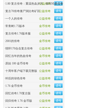
·
1.80 复古传奇：重温热血岁月，续写经典传奇
公益传奇
·
复古70传奇僵尸洞比奇矿区
公益传奇
·
一个人的传奇
公益传奇
·
常青树1.75版本
金币传奇
·
复古传奇1.76版本服
公益传奇
·
2001的传奇
金币传奇
·
情怀170合击复古传奇
公益传奇
·
回忆当年的热血传奇
金币传奇
·
原始 180 金币传奇
公益传奇
·
十周年客户端下载完整版
公益传奇
·
80后的绿色传奇
公益传奇
·
1.76 金币传奇
金币传奇
·
回忆传奇1.70复古版
金币传奇
·
回归传奇 1.76 金币版
公益传奇