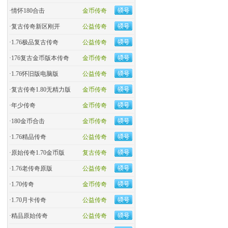
·
情怀180合击
金币传奇
·
复古传奇新区刚开
公益传奇
·
1.76极品复古传奇
公益传奇
·
176复古金币版本传奇
金币传奇
·
1.76怀旧版电脑版
公益传奇
·
复古传奇1.80无精力版
金币传奇
·
年少传奇
金币传奇
·
180金币合击
金币传奇
·
​1.76精品传奇
公益传奇
·
原始传奇1.70金币版
复古传奇
·
1.76老传奇原版
公益传奇
·
1.70传奇
金币传奇
·
1.70月卡传奇
公益传奇
·
精品原始传奇
公益传奇