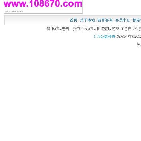
首页
|
关于本站
|
留言咨询
|
会员中心
|
预定
健康游戏忠告：抵制不良游戏 拒绝盗版游戏 注意自我保护 谨
1.76公益传奇
版权所有©2012
皖I