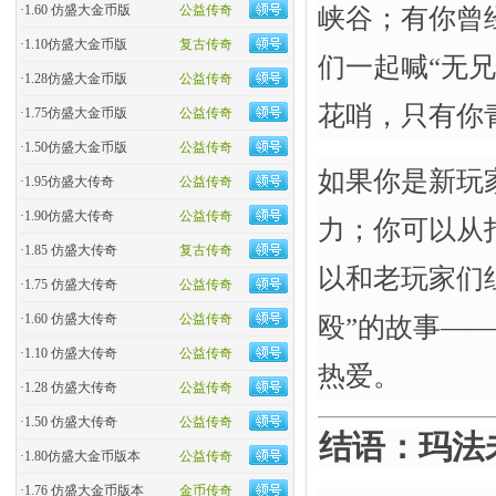
·
1.60 仿盛大金币版
公益传奇
峡谷；有你曾
·
1.10仿盛大金币版
复古传奇
们一起喊“无
·
1.28仿盛大金币版
公益传奇
花哨，只有你
·
1.75仿盛大金币版
公益传奇
·
1.50仿盛大金币版
公益传奇
如果你是新玩
·
1.95仿盛大传奇
公益传奇
·
1.90仿盛大传奇
公益传奇
力；你可以从
·
1.85 仿盛大传奇
复古传奇
以和老玩家们
·
1.75 仿盛大传奇
公益传奇
·
1.60 仿盛大传奇
公益传奇
殴”的故事—
·
1.10 仿盛大传奇
公益传奇
热爱。
·
1.28 仿盛大传奇
公益传奇
·
1.50 仿盛大传奇
公益传奇
结语：玛法未
·
1.80仿盛大金币版本
公益传奇
·
1.76 仿盛大金币版本
金币传奇