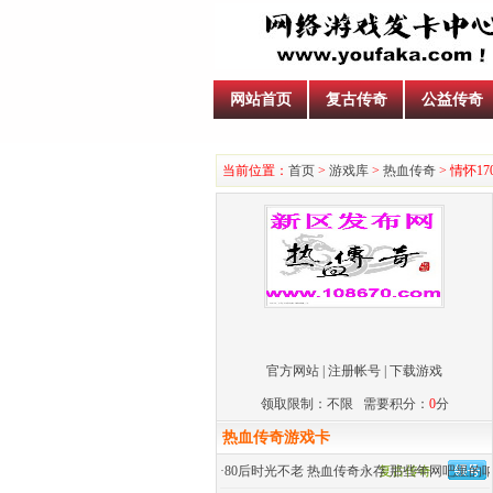
网站首页
复古传奇
公益传奇
当前位置：
首页
>
游戏库
>
热血传奇
> 情怀1
官方网站
|
注册帐号
|
下载游戏
领取限制：不限 需要积分：
0
分
热血传奇游戏卡
·
80后时光不老 热血传奇永存 那些年网吧里的
复古传奇