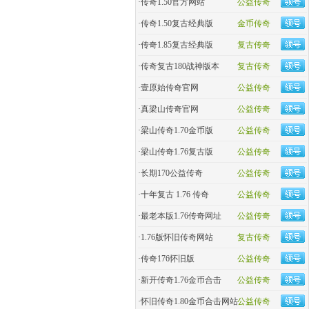
·
传奇1.50官方网站
公益传奇
·
传奇1.50复古经典版
金币传奇
·
传奇1.85复古经典版
复古传奇
·
传奇复古180战神版本
复古传奇
·
壹原始传奇官网
公益传奇
·
真梁山传奇官网
公益传奇
·
梁山传奇1.70金币版
公益传奇
·
梁山传奇1.76复古版
公益传奇
·
长期170公益传奇
公益传奇
·
十年复古 1.76 传奇
公益传奇
·
最老本版1.76传奇网址
公益传奇
·
1.76版怀旧传奇网站
复古传奇
·
传奇176怀旧版
公益传奇
·
新开传奇1.76金币合击
公益传奇
·
怀旧传奇1.80金币合击网站
公益传奇