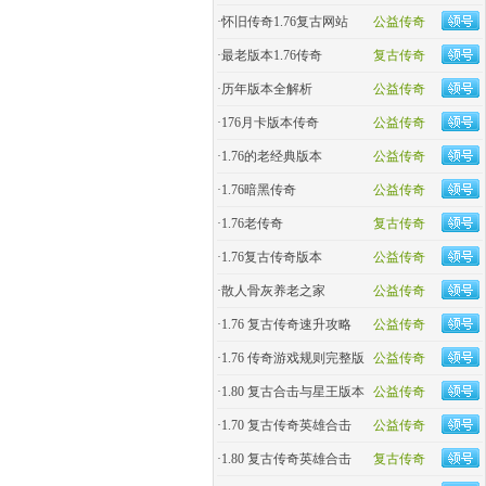
·
怀旧传奇1.76复古网站
公益传奇
·
最老版本1.76传奇
复古传奇
·
历年版本全解析
公益传奇
·
176月卡版本传奇
公益传奇
·
1.76的老经典版本
公益传奇
·
1.76暗黑传奇
公益传奇
·
1.76老传奇
复古传奇
·
1.76复古传奇版本
公益传奇
·
散人骨灰养老之家
公益传奇
·
1.76 复古传奇速升攻略
公益传奇
·
1.76 传奇游戏规则完整版
公益传奇
·
1.80 复古合击与星王版本
公益传奇
·
1.70 复古传奇英雄合击
公益传奇
·
1.80 复古传奇英雄合击
复古传奇