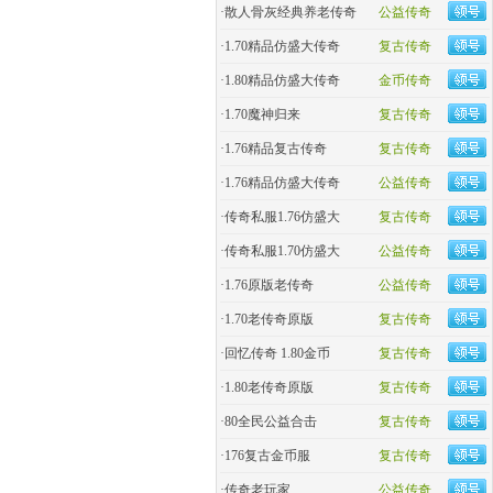
·
散人骨灰经典养老传奇
公益传奇
·
1.70精品仿盛大传奇
复古传奇
·
1.80精品仿盛大传奇
金币传奇
·
1.70魔神归来
复古传奇
·
1.76精品复古传奇
复古传奇
·
1.76精品仿盛大传奇
公益传奇
·
传奇私服1.76仿盛大
复古传奇
·
传奇私服1.70仿盛大
公益传奇
·
1.76原版老传奇
公益传奇
·
1.70老传奇原版
复古传奇
·
回忆传奇 1.80金币
复古传奇
·
1.80老传奇原版
复古传奇
·
80全民公益合击
复古传奇
·
176复古金币服
复古传奇
·
传奇老玩家
公益传奇