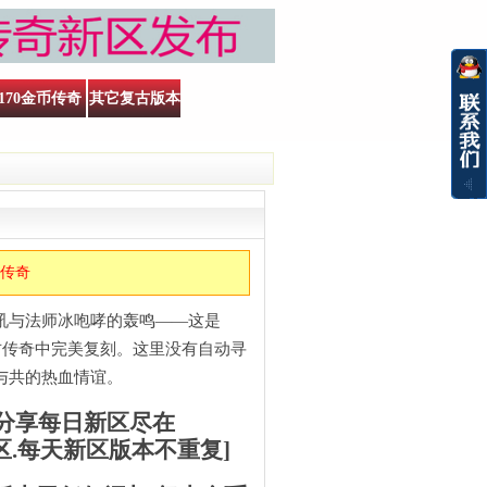
170金币传奇
其它复古版本
古传奇
吼与法师冰咆哮的轰鸣——这是
击复古传奇中完美复刻。这里没有自动寻
与共的热血情谊。
.分享每日新区尽在
个新区.每天新区版本不重复]