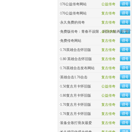
·
176公益传奇网站
公益传奇
·
170公益传奇网站
复古传奇
·
永久免费的传奇
复古传奇
·
免费版传奇：青春不设限，玛法大陆再启“零门
金币传奇
·
免费传奇网站
复古传奇
·
1.76英雄合击怀旧版
复古传奇
·
1.80 英雄合击怀旧版
复古传奇
·
1.76英雄合击发布网站
复古传奇
·
英雄合击1.76合击
复古传奇
·
1.50复古月卡怀旧版
公益传奇
·
1.80复古月卡怀旧版
公益传奇
·
1.70复古月卡怀旧版
复古传奇
·
1.76复古月卡怀旧版
复古传奇
·
装备全靠打骨灰最爱
复古传奇