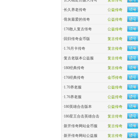
·
长久稳定仿盛大传奇
复古传奇
·
长久养老传奇
公益传奇
·
骨灰最爱的传奇
公益传奇
·
176散人复古传奇
公益传奇
·
回归传奇金币版
复古传奇
·
1.76月卡传奇
复古传奇
·
复古老版本公益服
复古传奇
·
180经典传奇
复古传奇
·
176经典传奇
金币传奇
·
1.70养老服
公益传奇
·
1.76养老服
公益传奇
·
180英雄合击版本
公益传奇
·
180星王合击英雄合击
复古传奇
·
新开传奇网站金币服
复古传奇
·
新开传奇网站公益服
复古传奇