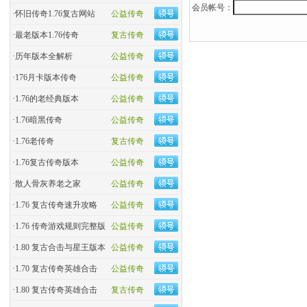
会员帐号：
·
怀旧传奇1.76复古网站
公益传奇
·
最老版本1.76传奇
复古传奇
·
历年版本全解析
公益传奇
·
176月卡版本传奇
公益传奇
·
1.76的老经典版本
公益传奇
·
1.76暗黑传奇
公益传奇
·
1.76老传奇
复古传奇
·
1.76复古传奇版本
公益传奇
·
散人骨灰养老之家
公益传奇
·
1.76 复古传奇速升攻略
公益传奇
·
1.76 传奇游戏规则完整版
公益传奇
·
1.80 复古合击与星王版本
公益传奇
·
1.70 复古传奇英雄合击
公益传奇
·
1.80 复古传奇英雄合击
复古传奇