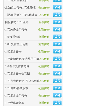
·
1.76 版本重装上阵
金币传奇
·
水泊梁山传奇1.76金币版
公益传奇
·
《热血传奇》100%仿盛大
公益传奇
·
回忆传奇 1.76 金币
金币传奇
·
1.70纯净金币传奇
金币传奇
·
180金币传奇
金币传奇
·
1.80 复古星王合击
复古传奇
·
1.80复古传奇
金币传奇
·
1.76老牌传奇/复古界的王者
公益传奇
·
170金币复古传奇网
公益传奇
·
1.76复古传奇金币版
公益传奇
·
1.70月卡传奇vs170公益传奇
公益传奇
·
1.76传奇-特戒版本
公益传奇
·
1.76复古金币传奇
公益传奇
·
1.76经典老版本
金币传奇