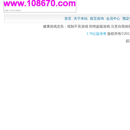
首页
|
关于本站
|
留言咨询
|
会员中心
|
预定
健康游戏忠告：抵制不良游戏 拒绝盗版游戏 注意自我保护 谨
1.76公益传奇
版权所有©2012
皖I