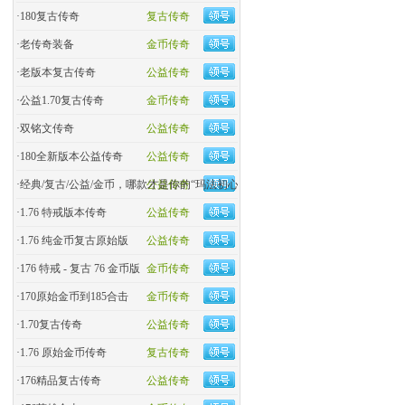
·
180复古传奇
复古传奇
·
老传奇装备
金币传奇
·
老版本复古传奇
公益传奇
·
公益1.70复古传奇
金币传奇
·
双铭文传奇
公益传奇
·
180全新版本公益传奇
公益传奇
·
经典/复古/公益/金币，哪款才是你的“玛法初心
公益传奇
·
1.76 特戒版本传奇
公益传奇
·
1.76 纯金币复古原始版
公益传奇
·
176 特戒 - 复古 76 金币版
金币传奇
·
170原始金币到185合击
金币传奇
·
​1.70复古传奇
公益传奇
·
1.76 原始金币传奇
复古传奇
·
176精品复古传奇
公益传奇