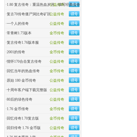
·
1.80 复古传奇：重温热血岁月，续写经典传奇
公益传奇
·
复古70传奇僵尸洞比奇矿区
公益传奇
·
一个人的传奇
公益传奇
·
常青树1.75版本
金币传奇
·
复古传奇1.76版本服
公益传奇
·
2001的传奇
金币传奇
·
情怀170合击复古传奇
公益传奇
·
回忆当年的热血传奇
金币传奇
·
原始 180 金币传奇
公益传奇
·
十周年客户端下载完整版
公益传奇
·
80后的绿色传奇
公益传奇
·
1.76 金币传奇
金币传奇
·
回忆传奇1.70复古版
金币传奇
·
回归传奇 1.76 金币版
公益传奇