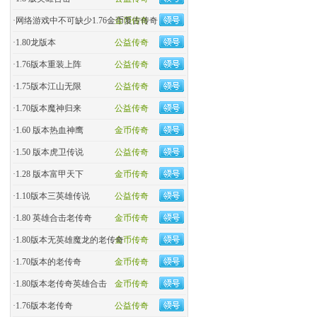
·
网络游戏中不可缺少1.76金币复古传奇
金币传奇
·
1.80龙版本
公益传奇
·
1.76版本重装上阵
公益传奇
·
1.75版本江山无限
公益传奇
·
1.70版本魔神归来
公益传奇
·
1.60 版本热血神鹰
金币传奇
·
1.50 版本虎卫传说
公益传奇
·
1.28 版本富甲天下
金币传奇
·
1.10版本三英雄传说
公益传奇
·
1.80 英雄合击老传奇
金币传奇
·
1.80版本无英雄魔龙的老传奇
金币传奇
·
1.70版本的老传奇
金币传奇
·
1.80版本老传奇英雄合击
金币传奇
·
1.76版本老传奇
公益传奇