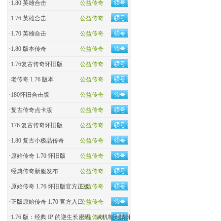
·
1.80 英雄合击
公益传奇
·
1.76 英雄合击
公益传奇
·
1.70 英雄合击
公益传奇
·
1.80 版本传奇
公益传奇
·
1.76复古传奇怀旧版
公益传奇
·
老传奇 1.76 版本
公益传奇
·
180怀旧合击版
公益传奇
·
复古传奇点卡版
公益传奇
·
176 复古传奇怀旧版
公益传奇
·
1.80 复古小极品传奇
公益传奇
·
原始传奇 1.70 怀旧版
公益传奇
·
经典传奇新服发布
公益传奇
·
原始传奇 1.76 怀旧版官方正版
公益传奇
·
正版原始传奇 1.70 官方入口
公益传奇
·
1.76 版：经典 IP 的逆生长密码，从机制到情怀的全民�
公益传奇