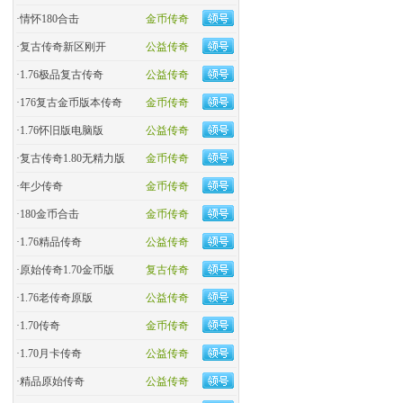
·
情怀180合击
金币传奇
·
复古传奇新区刚开
公益传奇
·
1.76极品复古传奇
公益传奇
·
176复古金币版本传奇
金币传奇
·
1.76怀旧版电脑版
公益传奇
·
复古传奇1.80无精力版
金币传奇
·
年少传奇
金币传奇
·
180金币合击
金币传奇
·
​1.76精品传奇
公益传奇
·
原始传奇1.70金币版
复古传奇
·
1.76老传奇原版
公益传奇
·
1.70传奇
金币传奇
·
1.70月卡传奇
公益传奇
·
精品原始传奇
公益传奇