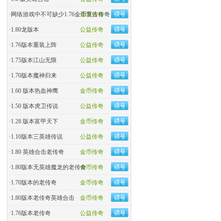
·
网络游戏中不可缺少1.76金币复古传奇
金币传奇
·
1.80龙版本
公益传奇
·
1.76版本重装上阵
公益传奇
·
1.75版本江山无限
公益传奇
·
1.70版本魔神归来
公益传奇
·
1.60 版本热血神鹰
金币传奇
·
1.50 版本虎卫传说
公益传奇
·
1.28 版本富甲天下
金币传奇
·
1.10版本三英雄传说
公益传奇
·
1.80 英雄合击老传奇
金币传奇
·
1.80版本无英雄魔龙的老传奇
金币传奇
·
1.70版本的老传奇
金币传奇
·
1.80版本老传奇英雄合击
金币传奇
·
1.76版本老传奇
公益传奇