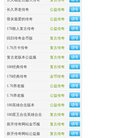
·
长久稳定仿盛大传奇
复古传奇
·
长久养老传奇
公益传奇
·
骨灰最爱的传奇
公益传奇
·
176散人复古传奇
公益传奇
·
回归传奇金币版
复古传奇
·
1.76月卡传奇
复古传奇
·
复古老版本公益服
复古传奇
·
180经典传奇
复古传奇
·
176经典传奇
金币传奇
·
1.70养老服
公益传奇
·
1.76养老服
公益传奇
·
180英雄合击版本
公益传奇
·
180星王合击英雄合击
复古传奇
·
新开传奇网站金币服
复古传奇
·
新开传奇网站公益服
复古传奇