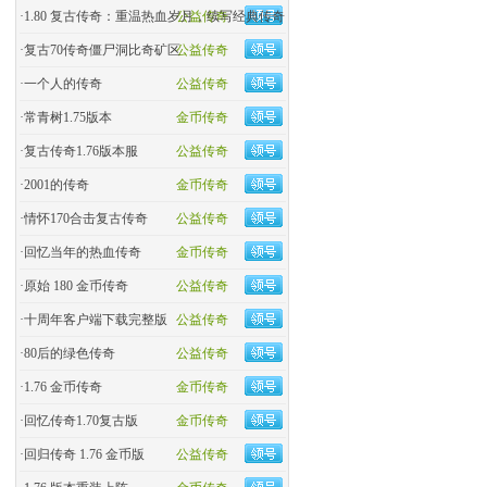
·
1.80 复古传奇：重温热血岁月，续写经典传奇
公益传奇
·
复古70传奇僵尸洞比奇矿区
公益传奇
·
一个人的传奇
公益传奇
·
常青树1.75版本
金币传奇
·
复古传奇1.76版本服
公益传奇
·
2001的传奇
金币传奇
·
情怀170合击复古传奇
公益传奇
·
回忆当年的热血传奇
金币传奇
·
原始 180 金币传奇
公益传奇
·
十周年客户端下载完整版
公益传奇
·
80后的绿色传奇
公益传奇
·
1.76 金币传奇
金币传奇
·
回忆传奇1.70复古版
金币传奇
·
回归传奇 1.76 金币版
公益传奇