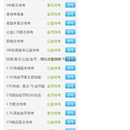
·
180复古传奇
复古传奇
·
老传奇装备
金币传奇
·
老版本复古传奇
公益传奇
·
公益1.70复古传奇
金币传奇
·
双铭文传奇
公益传奇
·
180全新版本公益传奇
公益传奇
·
经典/复古/公益/金币，哪款才是你的“玛法初心
公益传奇
·
1.76 特戒版本传奇
公益传奇
·
1.76 纯金币复古原始版
公益传奇
·
176 特戒 - 复古 76 金币版
金币传奇
·
170原始金币到185合击
金币传奇
·
​1.70复古传奇
公益传奇
·
1.76 原始金币传奇
复古传奇
·
176精品复古传奇
公益传奇