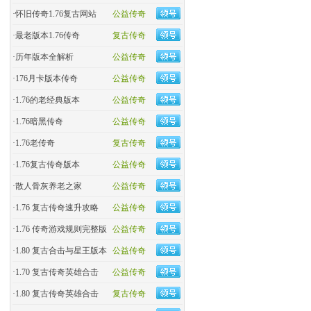
·
怀旧传奇1.76复古网站
公益传奇
·
最老版本1.76传奇
复古传奇
·
历年版本全解析
公益传奇
·
176月卡版本传奇
公益传奇
·
1.76的老经典版本
公益传奇
·
1.76暗黑传奇
公益传奇
·
1.76老传奇
复古传奇
·
1.76复古传奇版本
公益传奇
·
散人骨灰养老之家
公益传奇
·
1.76 复古传奇速升攻略
公益传奇
·
1.76 传奇游戏规则完整版
公益传奇
·
1.80 复古合击与星王版本
公益传奇
·
1.70 复古传奇英雄合击
公益传奇
·
1.80 复古传奇英雄合击
复古传奇