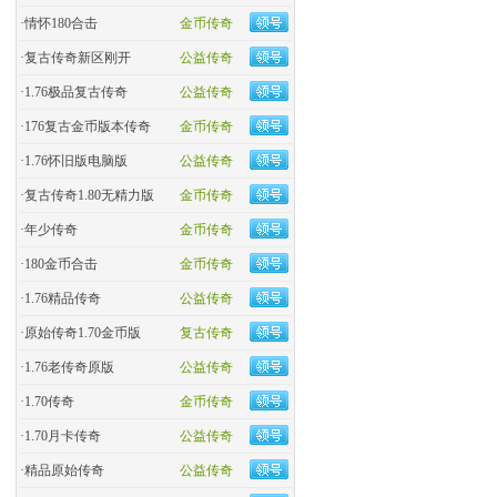
·
情怀180合击
金币传奇
·
复古传奇新区刚开
公益传奇
·
1.76极品复古传奇
公益传奇
·
176复古金币版本传奇
金币传奇
·
1.76怀旧版电脑版
公益传奇
·
复古传奇1.80无精力版
金币传奇
·
年少传奇
金币传奇
·
180金币合击
金币传奇
·
​1.76精品传奇
公益传奇
·
原始传奇1.70金币版
复古传奇
·
1.76老传奇原版
公益传奇
·
1.70传奇
金币传奇
·
1.70月卡传奇
公益传奇
·
精品原始传奇
公益传奇