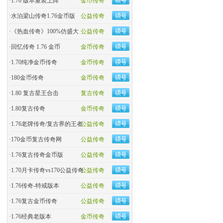
·
1.76 版本重装上阵
金币传奇
·
水泊梁山传奇1.76金币版
公益传奇
·
《热血传奇》100%仿盛大
公益传奇
·
回忆传奇 1.76 金币
金币传奇
·
1.70纯净金币传奇
金币传奇
·
180金币传奇
金币传奇
·
1.80 复古星王合击
复古传奇
·
1.80复古传奇
金币传奇
·
1.76老牌传奇/复古界的王者
公益传奇
·
170金币复古传奇网
公益传奇
·
1.76复古传奇金币版
公益传奇
·
1.70月卡传奇vs170公益传奇
公益传奇
·
1.76传奇-特戒版本
公益传奇
·
1.76复古金币传奇
公益传奇
·
1.76经典老版本
金币传奇