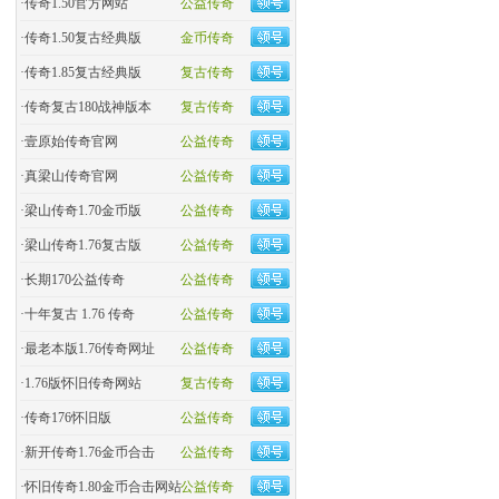
·
传奇1.50官方网站
公益传奇
·
传奇1.50复古经典版
金币传奇
·
传奇1.85复古经典版
复古传奇
·
传奇复古180战神版本
复古传奇
·
壹原始传奇官网
公益传奇
·
真梁山传奇官网
公益传奇
·
梁山传奇1.70金币版
公益传奇
·
梁山传奇1.76复古版
公益传奇
·
长期170公益传奇
公益传奇
·
十年复古 1.76 传奇
公益传奇
·
最老本版1.76传奇网址
公益传奇
·
1.76版怀旧传奇网站
复古传奇
·
传奇176怀旧版
公益传奇
·
新开传奇1.76金币合击
公益传奇
·
怀旧传奇1.80金币合击网站
公益传奇