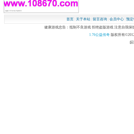
首页
|
关于本站
|
留言咨询
|
会员中心
|
预定
健康游戏忠告：抵制不良游戏 拒绝盗版游戏 注意自我保护 谨
1.76公益传奇
版权所有©2012
皖I