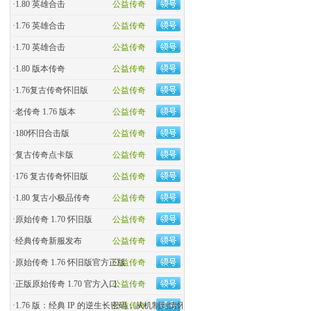
·
1.80 英雄合击
公益传奇
·
1.76 英雄合击
公益传奇
·
1.70 英雄合击
公益传奇
·
1.80 版本传奇
公益传奇
·
1.76复古传奇怀旧版
公益传奇
·
老传奇 1.76 版本
公益传奇
·
180怀旧合击版
公益传奇
·
复古传奇点卡版
公益传奇
·
176 复古传奇怀旧版
公益传奇
·
1.80 复古小极品传奇
公益传奇
·
原始传奇 1.70 怀旧版
公益传奇
·
经典传奇新服发布
公益传奇
·
原始传奇 1.76 怀旧版官方正版
公益传奇
·
正版原始传奇 1.70 官方入口
公益传奇
·
1.76 版：经典 IP 的逆生长密码，从机制到情怀的全民�
公益传奇