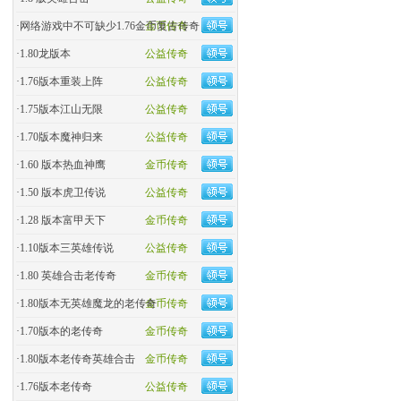
·
网络游戏中不可缺少1.76金币复古传奇
金币传奇
·
1.80龙版本
公益传奇
·
1.76版本重装上阵
公益传奇
·
1.75版本江山无限
公益传奇
·
1.70版本魔神归来
公益传奇
·
1.60 版本热血神鹰
金币传奇
·
1.50 版本虎卫传说
公益传奇
·
1.28 版本富甲天下
金币传奇
·
1.10版本三英雄传说
公益传奇
·
1.80 英雄合击老传奇
金币传奇
·
1.80版本无英雄魔龙的老传奇
金币传奇
·
1.70版本的老传奇
金币传奇
·
1.80版本老传奇英雄合击
金币传奇
·
1.76版本老传奇
公益传奇