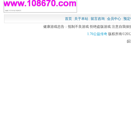
首页
|
关于本站
|
留言咨询
|
会员中心
|
预定
健康游戏忠告：抵制不良游戏 拒绝盗版游戏 注意自我保护 谨
1.76公益传奇
版权所有©2012
皖I