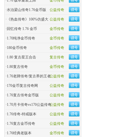
·
1.76 版本重装上阵
金币传奇
·
水泊梁山传奇1.76金币版
公益传奇
·
《热血传奇》100%仿盛大
公益传奇
·
回忆传奇 1.76 金币
金币传奇
·
1.70纯净金币传奇
金币传奇
·
180金币传奇
金币传奇
·
1.80 复古星王合击
复古传奇
·
1.80复古传奇
金币传奇
·
1.76老牌传奇/复古界的王者
公益传奇
·
170金币复古传奇网
公益传奇
·
1.76复古传奇金币版
公益传奇
·
1.70月卡传奇vs170公益传奇
公益传奇
·
1.76传奇-特戒版本
公益传奇
·
1.76复古金币传奇
公益传奇
·
1.76经典老版本
金币传奇