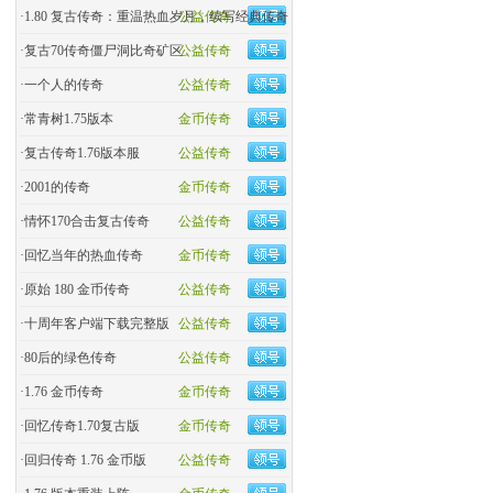
·
1.80 复古传奇：重温热血岁月，续写经典传奇
公益传奇
·
复古70传奇僵尸洞比奇矿区
公益传奇
·
一个人的传奇
公益传奇
·
常青树1.75版本
金币传奇
·
复古传奇1.76版本服
公益传奇
·
2001的传奇
金币传奇
·
情怀170合击复古传奇
公益传奇
·
回忆当年的热血传奇
金币传奇
·
原始 180 金币传奇
公益传奇
·
十周年客户端下载完整版
公益传奇
·
80后的绿色传奇
公益传奇
·
1.76 金币传奇
金币传奇
·
回忆传奇1.70复古版
金币传奇
·
回归传奇 1.76 金币版
公益传奇