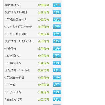
·
情怀180合击
金币传奇
·
复古传奇新区刚开
公益传奇
·
1.76极品复古传奇
公益传奇
·
176复古金币版本传奇
金币传奇
·
1.76怀旧版电脑版
公益传奇
·
复古传奇1.80无精力版
金币传奇
·
年少传奇
金币传奇
·
180金币合击
金币传奇
·
​1.76精品传奇
公益传奇
·
原始传奇1.70金币版
复古传奇
·
1.76老传奇原版
公益传奇
·
1.70传奇
金币传奇
·
1.70月卡传奇
公益传奇
·
精品原始传奇
公益传奇