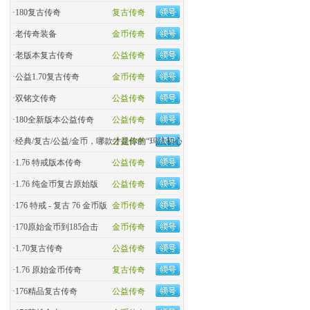
·
180复古传奇
复古传奇
·
老传奇装备
金币传奇
·
老版本复古传奇
公益传奇
·
公益1.70复古传奇
金币传奇
·
双铭文传奇
公益传奇
·
180全新版本公益传奇
公益传奇
·
经典/复古/公益/金币，哪款才是你的“玛法初心
公益传奇
·
1.76 特戒版本传奇
公益传奇
·
1.76 纯金币复古原始版
公益传奇
·
176 特戒 - 复古 76 金币版
金币传奇
·
170原始金币到185合击
金币传奇
·
​1.70复古传奇
公益传奇
·
1.76 原始金币传奇
复古传奇
·
176精品复古传奇
公益传奇