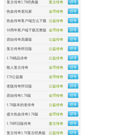
·
复古传奇1.76经典服
复古传奇
·
热血传奇老玩家
金币传奇
·
热血传奇客户端怎么下载
公益传奇
·
10周年客户端下载完整版
金币传奇
·
原始传奇高爆版
公益传奇
·
复古传奇怀旧版
公益传奇
·
1.76精品传奇
公益传奇
·
散人复古传奇
金币传奇
·
176公益服
金币传奇
·
老版传奇怀旧版
公益传奇
·
原始传奇1.76版
金币传奇
·
1.76版本的老传奇
公益传奇
·
盛大热血传奇1.76版
金币传奇
·
1.76怀旧版传奇
复古传奇
·
复古传奇1.76复古经典版
公益传奇