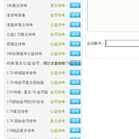
·
180复古传奇
复古传奇
·
老传奇装备
金币传奇
·
老版本复古传奇
公益传奇
·
公益1.70复古传奇
金币传奇
会员帐号：
·
双铭文传奇
公益传奇
·
180全新版本公益传奇
公益传奇
·
经典/复古/公益/金币，哪款才是你的“玛法初心
公益传奇
·
1.76 特戒版本传奇
公益传奇
·
1.76 纯金币复古原始版
公益传奇
·
176 特戒 - 复古 76 金币版
金币传奇
·
170原始金币到185合击
金币传奇
·
​1.70复古传奇
公益传奇
·
1.76 原始金币传奇
复古传奇
·
176精品复古传奇
公益传奇