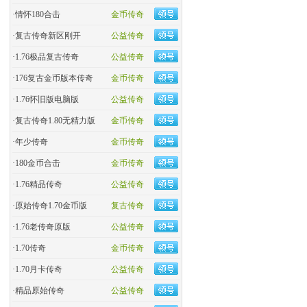
·
情怀180合击
金币传奇
·
复古传奇新区刚开
公益传奇
·
1.76极品复古传奇
公益传奇
·
176复古金币版本传奇
金币传奇
·
1.76怀旧版电脑版
公益传奇
·
复古传奇1.80无精力版
金币传奇
·
年少传奇
金币传奇
·
180金币合击
金币传奇
·
​1.76精品传奇
公益传奇
·
原始传奇1.70金币版
复古传奇
·
1.76老传奇原版
公益传奇
·
1.70传奇
金币传奇
·
1.70月卡传奇
公益传奇
·
精品原始传奇
公益传奇