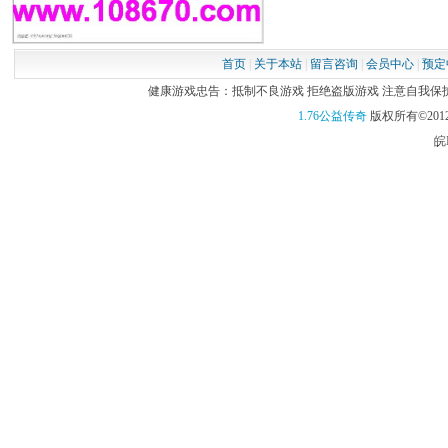
首页
|
关于本站
|
留言咨询
|
会员中心
|
预定
健康游戏忠告：抵制不良游戏 拒绝盗版游戏 注意自我保护 谨
1.76公益传奇
版权所有©2012
皖I