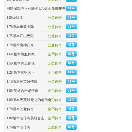
·
网络游戏中不可缺少1.76金币复古传奇
金币传奇
·
1.80龙版本
公益传奇
·
1.76版本重装上阵
公益传奇
·
1.75版本江山无限
公益传奇
·
1.70版本魔神归来
公益传奇
·
1.60 版本热血神鹰
金币传奇
·
1.50 版本虎卫传说
公益传奇
·
1.28 版本富甲天下
金币传奇
·
1.10版本三英雄传说
公益传奇
·
1.80 英雄合击老传奇
金币传奇
·
1.80版本无英雄魔龙的老传奇
金币传奇
·
1.70版本的老传奇
金币传奇
·
1.80版本老传奇英雄合击
金币传奇
·
1.76版本老传奇
公益传奇