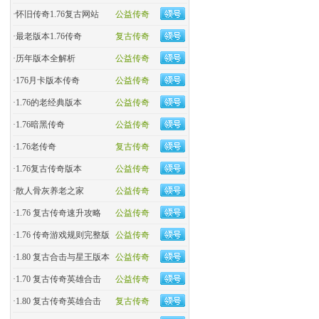
·
怀旧传奇1.76复古网站
公益传奇
·
最老版本1.76传奇
复古传奇
·
历年版本全解析
公益传奇
·
176月卡版本传奇
公益传奇
·
1.76的老经典版本
公益传奇
·
1.76暗黑传奇
公益传奇
·
1.76老传奇
复古传奇
·
1.76复古传奇版本
公益传奇
·
散人骨灰养老之家
公益传奇
·
1.76 复古传奇速升攻略
公益传奇
·
1.76 传奇游戏规则完整版
公益传奇
·
1.80 复古合击与星王版本
公益传奇
·
1.70 复古传奇英雄合击
公益传奇
·
1.80 复古传奇英雄合击
复古传奇