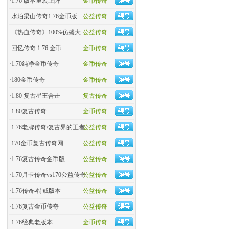
·
1.76 版本重装上阵
金币传奇
·
水泊梁山传奇1.76金币版
公益传奇
·
《热血传奇》100%仿盛大
公益传奇
·
回忆传奇 1.76 金币
金币传奇
·
1.70纯净金币传奇
金币传奇
·
180金币传奇
金币传奇
·
1.80 复古星王合击
复古传奇
·
1.80复古传奇
金币传奇
·
1.76老牌传奇/复古界的王者
公益传奇
·
170金币复古传奇网
公益传奇
·
1.76复古传奇金币版
公益传奇
·
1.70月卡传奇vs170公益传奇
公益传奇
·
1.76传奇-特戒版本
公益传奇
·
1.76复古金币传奇
公益传奇
·
1.76经典老版本
金币传奇