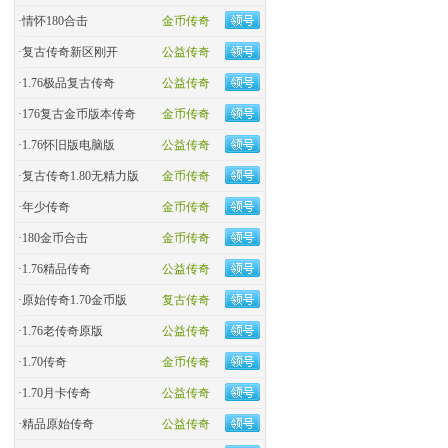
·
情怀180合击
金币传奇
·
复古传奇新区刚开
公益传奇
·
1.76极品复古传奇
公益传奇
·
176复古金币版本传奇
金币传奇
·
1.76怀旧版电脑版
公益传奇
·
复古传奇1.80无精力版
金币传奇
·
年少传奇
金币传奇
·
180金币合击
金币传奇
·
​1.76精品传奇
公益传奇
·
原始传奇1.70金币版
复古传奇
·
1.76老传奇原版
公益传奇
·
1.70传奇
金币传奇
·
1.70月卡传奇
公益传奇
·
精品原始传奇
公益传奇