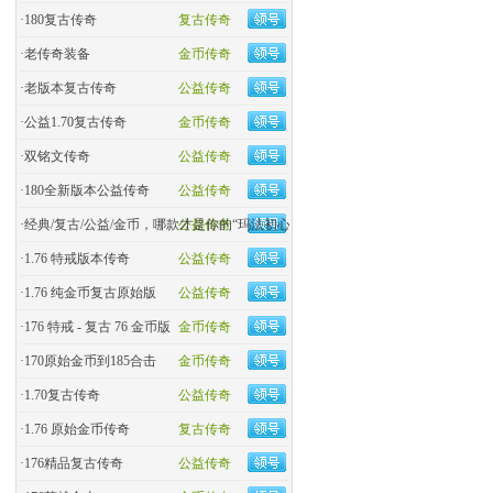
·
180复古传奇
复古传奇
·
老传奇装备
金币传奇
·
老版本复古传奇
公益传奇
·
公益1.70复古传奇
金币传奇
·
双铭文传奇
公益传奇
·
180全新版本公益传奇
公益传奇
·
经典/复古/公益/金币，哪款才是你的“玛法初心
公益传奇
·
1.76 特戒版本传奇
公益传奇
·
1.76 纯金币复古原始版
公益传奇
·
176 特戒 - 复古 76 金币版
金币传奇
·
170原始金币到185合击
金币传奇
·
​1.70复古传奇
公益传奇
·
1.76 原始金币传奇
复古传奇
·
176精品复古传奇
公益传奇