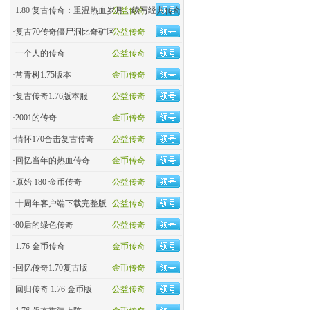
·
1.80 复古传奇：重温热血岁月，续写经典传奇
公益传奇
·
复古70传奇僵尸洞比奇矿区
公益传奇
·
一个人的传奇
公益传奇
·
常青树1.75版本
金币传奇
·
复古传奇1.76版本服
公益传奇
·
2001的传奇
金币传奇
·
情怀170合击复古传奇
公益传奇
·
回忆当年的热血传奇
金币传奇
·
原始 180 金币传奇
公益传奇
·
十周年客户端下载完整版
公益传奇
·
80后的绿色传奇
公益传奇
·
1.76 金币传奇
金币传奇
·
回忆传奇1.70复古版
金币传奇
·
回归传奇 1.76 金币版
公益传奇