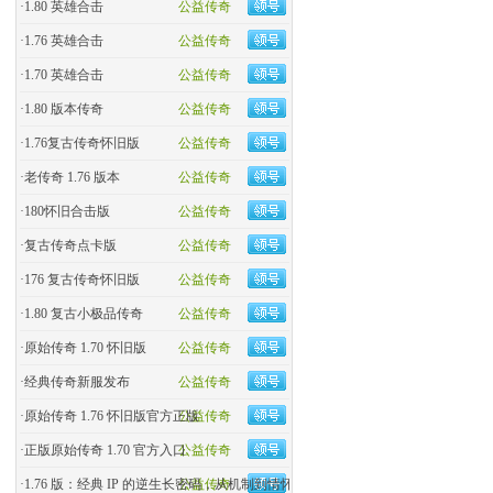
·
1.80 英雄合击
公益传奇
·
1.76 英雄合击
公益传奇
·
1.70 英雄合击
公益传奇
·
1.80 版本传奇
公益传奇
·
1.76复古传奇怀旧版
公益传奇
·
老传奇 1.76 版本
公益传奇
·
180怀旧合击版
公益传奇
·
复古传奇点卡版
公益传奇
·
176 复古传奇怀旧版
公益传奇
·
1.80 复古小极品传奇
公益传奇
·
原始传奇 1.70 怀旧版
公益传奇
·
经典传奇新服发布
公益传奇
·
原始传奇 1.76 怀旧版官方正版
公益传奇
·
正版原始传奇 1.70 官方入口
公益传奇
·
1.76 版：经典 IP 的逆生长密码，从机制到情怀的全民�
公益传奇