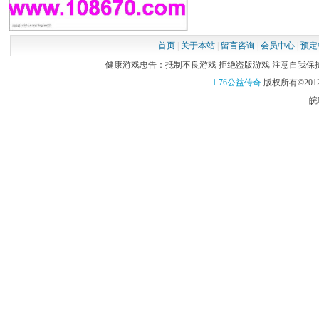
首页
|
关于本站
|
留言咨询
|
会员中心
|
预定
健康游戏忠告：抵制不良游戏 拒绝盗版游戏 注意自我保护 谨
1.76公益传奇
版权所有©2012
皖I