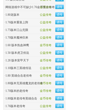
·
网络游戏中不可缺少1.76金币复古传奇
金币传奇
·
1.80龙版本
公益传奇
·
1.76版本重装上阵
公益传奇
·
1.75版本江山无限
公益传奇
·
1.70版本魔神归来
公益传奇
·
1.60 版本热血神鹰
金币传奇
·
1.50 版本虎卫传说
公益传奇
·
1.28 版本富甲天下
金币传奇
·
1.10版本三英雄传说
公益传奇
·
1.80 英雄合击老传奇
金币传奇
·
1.80版本无英雄魔龙的老传奇
金币传奇
·
1.70版本的老传奇
金币传奇
·
1.80版本老传奇英雄合击
金币传奇
·
1.76版本老传奇
公益传奇