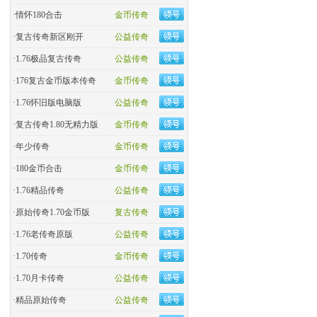
·
情怀180合击
金币传奇
·
复古传奇新区刚开
公益传奇
·
1.76极品复古传奇
公益传奇
·
176复古金币版本传奇
金币传奇
·
1.76怀旧版电脑版
公益传奇
·
复古传奇1.80无精力版
金币传奇
·
年少传奇
金币传奇
·
180金币合击
金币传奇
·
​1.76精品传奇
公益传奇
·
原始传奇1.70金币版
复古传奇
·
1.76老传奇原版
公益传奇
·
1.70传奇
金币传奇
·
1.70月卡传奇
公益传奇
·
精品原始传奇
公益传奇