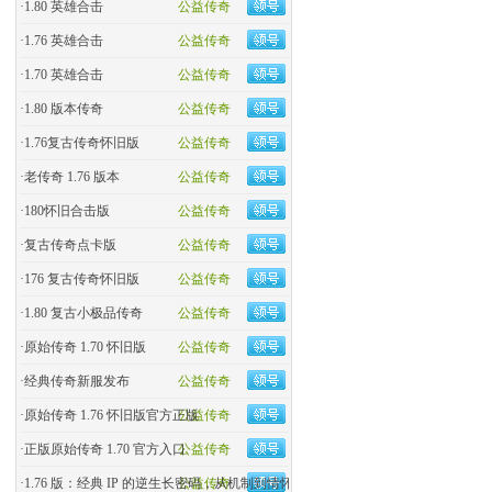
·
1.80 英雄合击
公益传奇
·
1.76 英雄合击
公益传奇
·
1.70 英雄合击
公益传奇
·
1.80 版本传奇
公益传奇
·
1.76复古传奇怀旧版
公益传奇
·
老传奇 1.76 版本
公益传奇
·
180怀旧合击版
公益传奇
·
复古传奇点卡版
公益传奇
·
176 复古传奇怀旧版
公益传奇
·
1.80 复古小极品传奇
公益传奇
·
原始传奇 1.70 怀旧版
公益传奇
·
经典传奇新服发布
公益传奇
·
原始传奇 1.76 怀旧版官方正版
公益传奇
·
正版原始传奇 1.70 官方入口
公益传奇
·
1.76 版：经典 IP 的逆生长密码，从机制到情怀的全民�
公益传奇