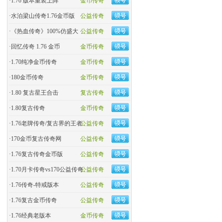
·
1.76 版本重装上阵
金币传奇
·
水泊梁山传奇1.76金币版
公益传奇
·
《热血传奇》100%仿盛大
公益传奇
·
回忆传奇 1.76 金币
金币传奇
·
1.70纯净金币传奇
金币传奇
·
180金币传奇
金币传奇
·
1.80 复古星王合击
复古传奇
·
1.80复古传奇
金币传奇
·
1.76老牌传奇/复古界的王者
公益传奇
·
170金币复古传奇网
公益传奇
·
1.76复古传奇金币版
公益传奇
·
1.70月卡传奇vs170公益传奇
公益传奇
·
1.76传奇-特戒版本
公益传奇
·
1.76复古金币传奇
公益传奇
·
1.76经典老版本
金币传奇