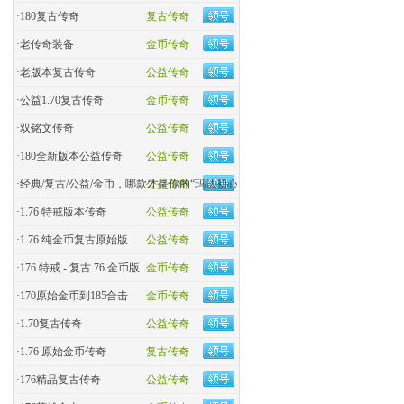
·
180复古传奇
复古传奇
·
老传奇装备
金币传奇
·
老版本复古传奇
公益传奇
·
公益1.70复古传奇
金币传奇
·
双铭文传奇
公益传奇
·
180全新版本公益传奇
公益传奇
·
经典/复古/公益/金币，哪款才是你的“玛法初心
公益传奇
·
1.76 特戒版本传奇
公益传奇
·
1.76 纯金币复古原始版
公益传奇
·
176 特戒 - 复古 76 金币版
金币传奇
·
170原始金币到185合击
金币传奇
·
​1.70复古传奇
公益传奇
·
1.76 原始金币传奇
复古传奇
·
176精品复古传奇
公益传奇