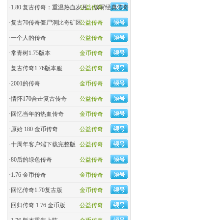
·
1.80 复古传奇：重温热血岁月，续写经典传奇
公益传奇
·
复古70传奇僵尸洞比奇矿区
公益传奇
·
一个人的传奇
公益传奇
·
常青树1.75版本
金币传奇
·
复古传奇1.76版本服
公益传奇
·
2001的传奇
金币传奇
·
情怀170合击复古传奇
公益传奇
·
回忆当年的热血传奇
金币传奇
·
原始 180 金币传奇
公益传奇
·
十周年客户端下载完整版
公益传奇
·
80后的绿色传奇
公益传奇
·
1.76 金币传奇
金币传奇
·
回忆传奇1.70复古版
金币传奇
·
回归传奇 1.76 金币版
公益传奇