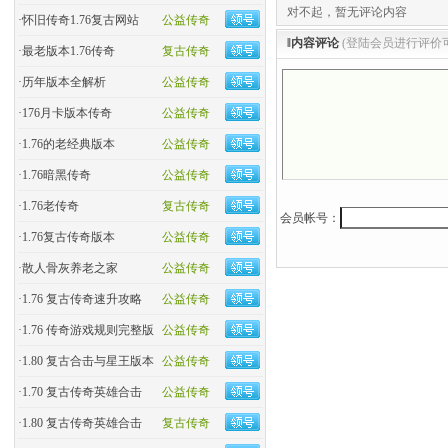
对不起，暂无评论内容
·
怀旧传奇1.76复古网站
公益传奇
‖内容评论
(登陆会员进行评价
·
最老版本1.76传奇
复古传奇
·
历年版本全解析
公益传奇
·
176月卡版本传奇
公益传奇
·
1.76的老经典版本
公益传奇
·
1.76暗黑传奇
公益传奇
·
1.76老传奇
复古传奇
会员帐号：
·
1.76复古传奇版本
公益传奇
·
散人骨灰养老之家
公益传奇
·
1.76 复古传奇速升攻略
公益传奇
·
1.76 传奇游戏规则完整版
公益传奇
·
1.80 复古合击与星王版本
公益传奇
·
1.70 复古传奇英雄合击
公益传奇
·
1.80 复古传奇英雄合击
复古传奇