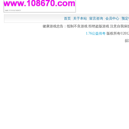
首页
|
关于本站
|
留言咨询
|
会员中心
|
预定
健康游戏忠告：抵制不良游戏 拒绝盗版游戏 注意自我保护 谨
1.76公益传奇
版权所有©2012
皖I