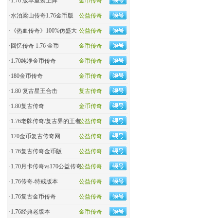
·
1.76 版本重装上阵
金币传奇
·
水泊梁山传奇1.76金币版
公益传奇
·
《热血传奇》100%仿盛大
公益传奇
·
回忆传奇 1.76 金币
金币传奇
·
1.70纯净金币传奇
金币传奇
·
180金币传奇
金币传奇
·
1.80 复古星王合击
复古传奇
·
1.80复古传奇
金币传奇
·
1.76老牌传奇/复古界的王者
公益传奇
·
170金币复古传奇网
公益传奇
·
1.76复古传奇金币版
公益传奇
·
1.70月卡传奇vs170公益传奇
公益传奇
·
1.76传奇-特戒版本
公益传奇
·
1.76复古金币传奇
公益传奇
·
1.76经典老版本
金币传奇