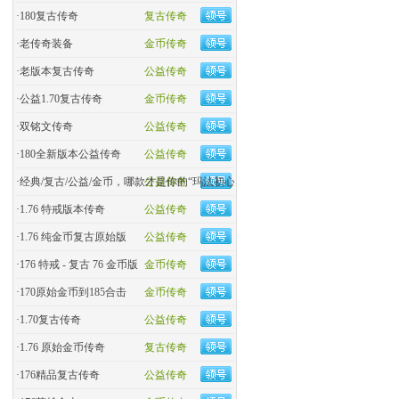
·
180复古传奇
复古传奇
·
老传奇装备
金币传奇
·
老版本复古传奇
公益传奇
·
公益1.70复古传奇
金币传奇
·
双铭文传奇
公益传奇
·
180全新版本公益传奇
公益传奇
·
经典/复古/公益/金币，哪款才是你的“玛法初心
公益传奇
·
1.76 特戒版本传奇
公益传奇
·
1.76 纯金币复古原始版
公益传奇
·
176 特戒 - 复古 76 金币版
金币传奇
·
170原始金币到185合击
金币传奇
·
​1.70复古传奇
公益传奇
·
1.76 原始金币传奇
复古传奇
·
176精品复古传奇
公益传奇