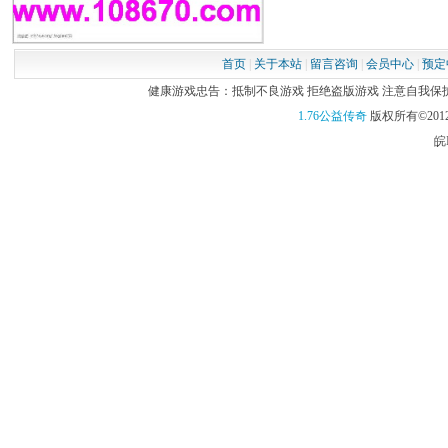
首页
|
关于本站
|
留言咨询
|
会员中心
|
预定
健康游戏忠告：抵制不良游戏 拒绝盗版游戏 注意自我保护 谨
1.76公益传奇
版权所有©2012
皖I