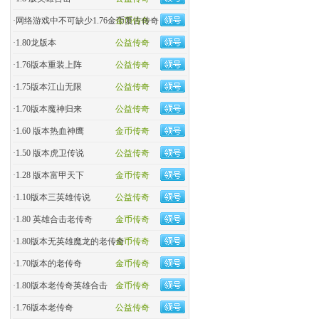
·
网络游戏中不可缺少1.76金币复古传奇
金币传奇
·
1.80龙版本
公益传奇
·
1.76版本重装上阵
公益传奇
·
1.75版本江山无限
公益传奇
·
1.70版本魔神归来
公益传奇
·
1.60 版本热血神鹰
金币传奇
·
1.50 版本虎卫传说
公益传奇
·
1.28 版本富甲天下
金币传奇
·
1.10版本三英雄传说
公益传奇
·
1.80 英雄合击老传奇
金币传奇
·
1.80版本无英雄魔龙的老传奇
金币传奇
·
1.70版本的老传奇
金币传奇
·
1.80版本老传奇英雄合击
金币传奇
·
1.76版本老传奇
公益传奇