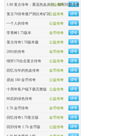
·
1.80 复古传奇：重温热血岁月，续写经典传奇
公益传奇
·
复古70传奇僵尸洞比奇矿区
公益传奇
·
一个人的传奇
公益传奇
·
常青树1.75版本
金币传奇
·
复古传奇1.76版本服
公益传奇
·
2001的传奇
金币传奇
·
情怀170合击复古传奇
公益传奇
·
回忆当年的热血传奇
金币传奇
·
原始 180 金币传奇
公益传奇
·
十周年客户端下载完整版
公益传奇
·
80后的绿色传奇
公益传奇
·
1.76 金币传奇
金币传奇
·
回忆传奇1.70复古版
金币传奇
·
回归传奇 1.76 金币版
公益传奇