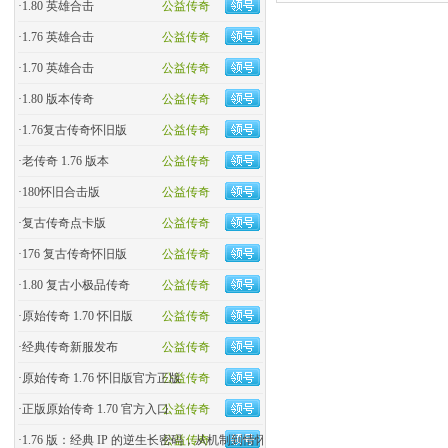
·
1.80 英雄合击
公益传奇
·
1.76 英雄合击
公益传奇
·
1.70 英雄合击
公益传奇
·
1.80 版本传奇
公益传奇
·
1.76复古传奇怀旧版
公益传奇
·
老传奇 1.76 版本
公益传奇
·
180怀旧合击版
公益传奇
·
复古传奇点卡版
公益传奇
·
176 复古传奇怀旧版
公益传奇
·
1.80 复古小极品传奇
公益传奇
·
原始传奇 1.70 怀旧版
公益传奇
·
经典传奇新服发布
公益传奇
·
原始传奇 1.76 怀旧版官方正版
公益传奇
·
正版原始传奇 1.70 官方入口
公益传奇
·
1.76 版：经典 IP 的逆生长密码，从机制到情怀的全民�
公益传奇