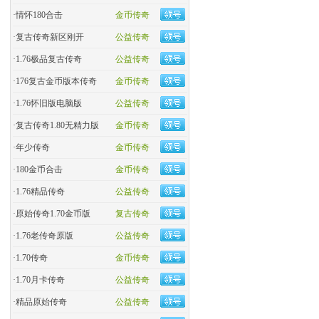
·
情怀180合击
金币传奇
·
复古传奇新区刚开
公益传奇
·
1.76极品复古传奇
公益传奇
·
176复古金币版本传奇
金币传奇
·
1.76怀旧版电脑版
公益传奇
·
复古传奇1.80无精力版
金币传奇
·
年少传奇
金币传奇
·
180金币合击
金币传奇
·
​1.76精品传奇
公益传奇
·
原始传奇1.70金币版
复古传奇
·
1.76老传奇原版
公益传奇
·
1.70传奇
金币传奇
·
1.70月卡传奇
公益传奇
·
精品原始传奇
公益传奇