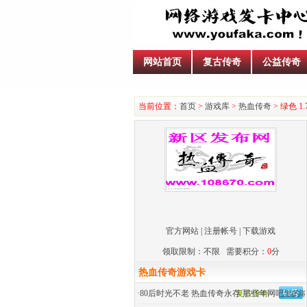
网站首页
复古传奇
公益传奇
当前位置：
首页
>
游戏库
>
热血传奇
> 绿色 
官方网站
|
注册帐号
|
下载游戏
领取限制：不限 需要积分：
0
分
热血传奇游戏卡
·
80后时光不老 热血传奇永存 那些年网吧里的
复古传奇