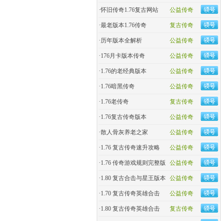
·
怀旧传奇1.76复古网站
公益传奇
·
最老版本1.76传奇
复古传奇
·
历年版本全解析
公益传奇
·
176月卡版本传奇
公益传奇
·
1.76的老经典版本
公益传奇
·
1.76暗黑传奇
公益传奇
·
1.76老传奇
复古传奇
·
1.76复古传奇版本
公益传奇
·
散人骨灰养老之家
公益传奇
·
1.76 复古传奇速升攻略
公益传奇
·
1.76 传奇游戏规则完整版
公益传奇
·
1.80 复古合击与星王版本
公益传奇
·
1.70 复古传奇英雄合击
公益传奇
·
1.80 复古传奇英雄合击
复古传奇