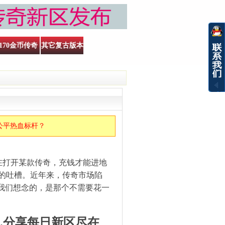
170金币传奇
其它复古版本
为公平热血标杆？
在打开某款传奇，充钱才能进地
的吐槽。近年来，传奇市场陷
“我们想念的，是那个不需要花一
.分享每日新区尽在