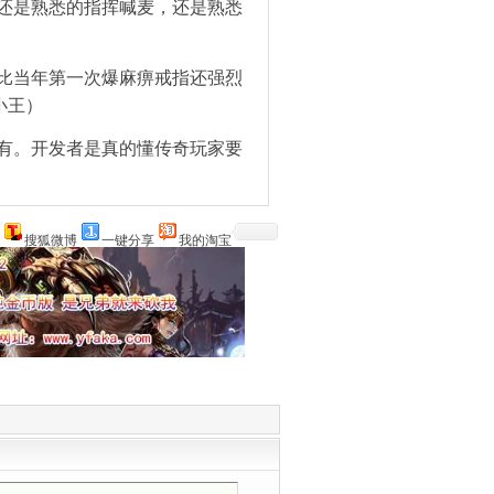
还是熟悉的指挥喊麦，还是熟悉
比当年第一次爆麻痹戒指还强烈
小王）
有。开发者是真的懂传奇玩家要
搜狐微博
一键分享
我的淘宝