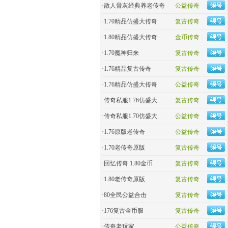
·
散人骨灰经典养老传奇
公益传奇
·
1.70精品仿盛大传奇
复古传奇
·
1.80精品仿盛大传奇
金币传奇
·
1.70魔神归来
复古传奇
·
1.76精品复古传奇
复古传奇
·
1.76精品仿盛大传奇
公益传奇
·
传奇私服1.76仿盛大
复古传奇
·
传奇私服1.70仿盛大
公益传奇
·
1.76原版老传奇
公益传奇
·
1.70老传奇原版
复古传奇
·
回忆传奇 1.80金币
复古传奇
·
1.80老传奇原版
复古传奇
·
80全民公益合击
复古传奇
·
176复古金币服
复古传奇
·
传奇老玩家
公益传奇