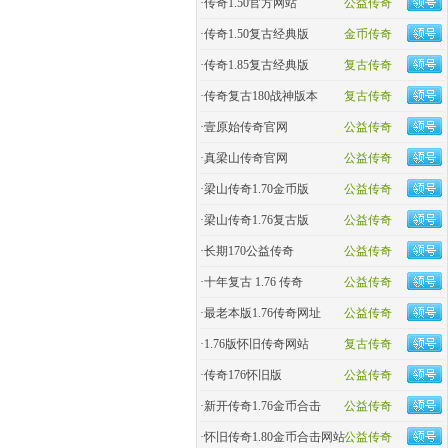
·
传奇1.50官方网站
公益传奇
·
传奇1.50复古经典版
金币传奇
·
传奇1.85复古经典版
复古传奇
·
传奇复古180战神版本
复古传奇
·
壹原始传奇官网
公益传奇
·
真梁山传奇官网
公益传奇
·
梁山传奇1.70金币版
公益传奇
·
梁山传奇1.76复古版
公益传奇
·
长期170公益传奇
公益传奇
·
十年复古 1.76 传奇
公益传奇
·
最老本版1.76传奇网址
公益传奇
·
1.76版怀旧传奇网站
复古传奇
·
传奇176怀旧版
公益传奇
·
新开传奇1.76金币合击
公益传奇
·
怀旧传奇1.80金币合击网站
公益传奇