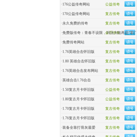
·
176公益传奇网站
公益传奇
·
170公益传奇网站
复古传奇
·
永久免费的传奇
复古传奇
·
免费版传奇：青春不设限，玛法大陆再启“零门
金币传奇
·
免费传奇网站
复古传奇
·
1.76英雄合击怀旧版
复古传奇
·
1.80 英雄合击怀旧版
复古传奇
·
1.76英雄合击发布网站
复古传奇
·
英雄合击1.76合击
复古传奇
·
1.50复古月卡怀旧版
公益传奇
·
1.80复古月卡怀旧版
公益传奇
·
1.70复古月卡怀旧版
复古传奇
·
1.76复古月卡怀旧版
复古传奇
·
装备全靠打骨灰最爱
复古传奇