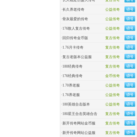
·
长久稳定仿盛大传奇
复古传奇
·
长久养老传奇
公益传奇
·
骨灰最爱的传奇
公益传奇
·
176散人复古传奇
公益传奇
·
回归传奇金币版
复古传奇
·
1.76月卡传奇
复古传奇
·
复古老版本公益服
复古传奇
·
180经典传奇
复古传奇
·
176经典传奇
金币传奇
·
1.70养老服
公益传奇
·
1.76养老服
公益传奇
·
180英雄合击版本
公益传奇
·
180星王合击英雄合击
复古传奇
·
新开传奇网站金币服
复古传奇
·
新开传奇网站公益服
复古传奇