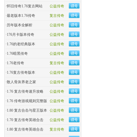
·
怀旧传奇1.76复古网站
公益传奇
·
最老版本1.76传奇
复古传奇
·
历年版本全解析
公益传奇
·
176月卡版本传奇
公益传奇
·
1.76的老经典版本
公益传奇
·
1.76暗黑传奇
公益传奇
·
1.76老传奇
复古传奇
·
1.76复古传奇版本
公益传奇
·
散人骨灰养老之家
公益传奇
·
1.76 复古传奇速升攻略
公益传奇
·
1.76 传奇游戏规则完整版
公益传奇
·
1.80 复古合击与星王版本
公益传奇
·
1.70 复古传奇英雄合击
公益传奇
·
1.80 复古传奇英雄合击
复古传奇