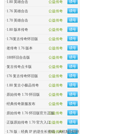
·
1.80 英雄合击
公益传奇
·
1.76 英雄合击
公益传奇
·
1.70 英雄合击
公益传奇
·
1.80 版本传奇
公益传奇
·
1.76复古传奇怀旧版
公益传奇
·
老传奇 1.76 版本
公益传奇
·
180怀旧合击版
公益传奇
·
复古传奇点卡版
公益传奇
·
176 复古传奇怀旧版
公益传奇
·
1.80 复古小极品传奇
公益传奇
·
原始传奇 1.70 怀旧版
公益传奇
·
经典传奇新服发布
公益传奇
·
原始传奇 1.76 怀旧版官方正版
公益传奇
·
正版原始传奇 1.70 官方入口
公益传奇
·
1.76 版：经典 IP 的逆生长密码，从机制到情怀的全民�
公益传奇