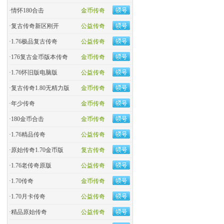
·
情怀180合击
金币传奇
·
复古传奇新区刚开
公益传奇
·
1.76极品复古传奇
公益传奇
·
176复古金币版本传奇
金币传奇
·
1.76怀旧版电脑版
公益传奇
·
复古传奇1.80无精力版
金币传奇
·
年少传奇
金币传奇
·
180金币合击
金币传奇
·
​1.76精品传奇
公益传奇
·
原始传奇1.70金币版
复古传奇
·
1.76老传奇原版
公益传奇
·
1.70传奇
金币传奇
·
1.70月卡传奇
公益传奇
·
精品原始传奇
公益传奇