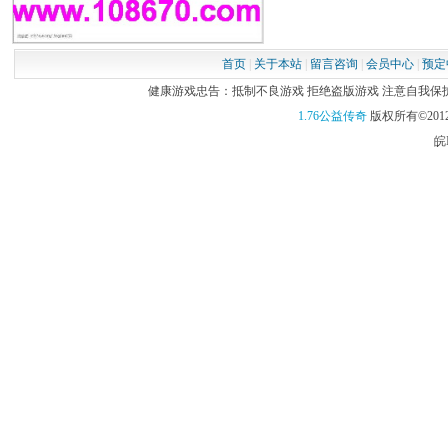
首页
|
关于本站
|
留言咨询
|
会员中心
|
预定
健康游戏忠告：抵制不良游戏 拒绝盗版游戏 注意自我保护 谨
1.76公益传奇
版权所有©2012
皖I