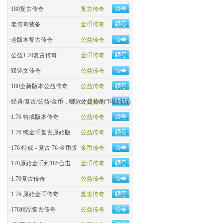
·
180复古传奇
复古传奇
·
老传奇装备
金币传奇
·
老版本复古传奇
公益传奇
·
公益1.70复古传奇
金币传奇
·
双铭文传奇
公益传奇
·
180全新版本公益传奇
公益传奇
·
经典/复古/公益/金币，哪款才是你的“玛法初心
公益传奇
·
1.76 特戒版本传奇
公益传奇
·
1.76 纯金币复古原始版
公益传奇
·
176 特戒 - 复古 76 金币版
金币传奇
·
170原始金币到185合击
金币传奇
·
​1.70复古传奇
公益传奇
·
1.76 原始金币传奇
复古传奇
·
176精品复古传奇
公益传奇