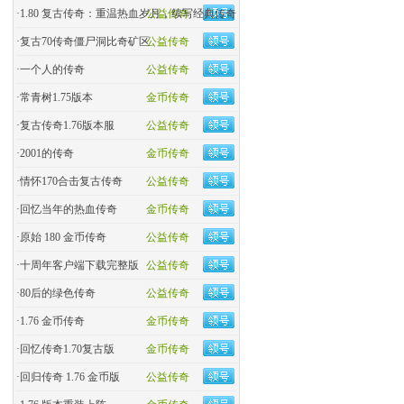
·
1.80 复古传奇：重温热血岁月，续写经典传奇
公益传奇
·
复古70传奇僵尸洞比奇矿区
公益传奇
·
一个人的传奇
公益传奇
·
常青树1.75版本
金币传奇
·
复古传奇1.76版本服
公益传奇
·
2001的传奇
金币传奇
·
情怀170合击复古传奇
公益传奇
·
回忆当年的热血传奇
金币传奇
·
原始 180 金币传奇
公益传奇
·
十周年客户端下载完整版
公益传奇
·
80后的绿色传奇
公益传奇
·
1.76 金币传奇
金币传奇
·
回忆传奇1.70复古版
金币传奇
·
回归传奇 1.76 金币版
公益传奇