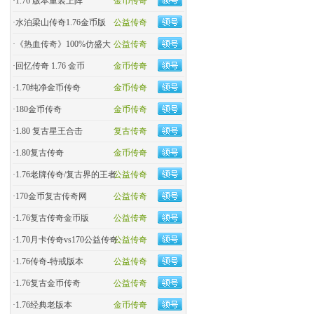
·
1.76 版本重装上阵
金币传奇
·
水泊梁山传奇1.76金币版
公益传奇
·
《热血传奇》100%仿盛大
公益传奇
·
回忆传奇 1.76 金币
金币传奇
·
1.70纯净金币传奇
金币传奇
·
180金币传奇
金币传奇
·
1.80 复古星王合击
复古传奇
·
1.80复古传奇
金币传奇
·
1.76老牌传奇/复古界的王者
公益传奇
·
170金币复古传奇网
公益传奇
·
1.76复古传奇金币版
公益传奇
·
1.70月卡传奇vs170公益传奇
公益传奇
·
1.76传奇-特戒版本
公益传奇
·
1.76复古金币传奇
公益传奇
·
1.76经典老版本
金币传奇