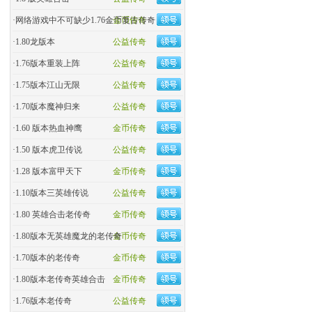
·
网络游戏中不可缺少1.76金币复古传奇
金币传奇
·
1.80龙版本
公益传奇
·
1.76版本重装上阵
公益传奇
·
1.75版本江山无限
公益传奇
·
1.70版本魔神归来
公益传奇
·
1.60 版本热血神鹰
金币传奇
·
1.50 版本虎卫传说
公益传奇
·
1.28 版本富甲天下
金币传奇
·
1.10版本三英雄传说
公益传奇
·
1.80 英雄合击老传奇
金币传奇
·
1.80版本无英雄魔龙的老传奇
金币传奇
·
1.70版本的老传奇
金币传奇
·
1.80版本老传奇英雄合击
金币传奇
·
1.76版本老传奇
公益传奇