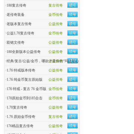
·
180复古传奇
复古传奇
·
老传奇装备
金币传奇
·
老版本复古传奇
公益传奇
·
公益1.70复古传奇
金币传奇
·
双铭文传奇
公益传奇
·
180全新版本公益传奇
公益传奇
·
经典/复古/公益/金币，哪款才是你的“玛法初心
公益传奇
·
1.76 特戒版本传奇
公益传奇
·
1.76 纯金币复古原始版
公益传奇
·
176 特戒 - 复古 76 金币版
金币传奇
·
170原始金币到185合击
金币传奇
·
​1.70复古传奇
公益传奇
·
1.76 原始金币传奇
复古传奇
·
176精品复古传奇
公益传奇