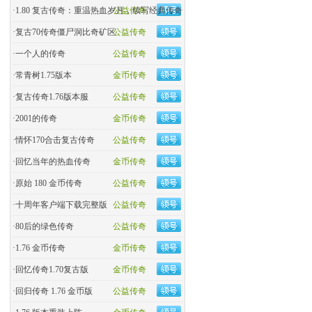
·
1.80 复古传奇：重温热血岁月，续写经典传奇
公益传奇
·
复古70传奇僵尸洞比奇矿区
公益传奇
·
一个人的传奇
公益传奇
·
常青树1.75版本
金币传奇
·
复古传奇1.76版本服
公益传奇
·
2001的传奇
金币传奇
·
情怀170合击复古传奇
公益传奇
·
回忆当年的热血传奇
金币传奇
·
原始 180 金币传奇
公益传奇
·
十周年客户端下载完整版
公益传奇
·
80后的绿色传奇
公益传奇
·
1.76 金币传奇
金币传奇
·
回忆传奇1.70复古版
金币传奇
·
回归传奇 1.76 金币版
公益传奇