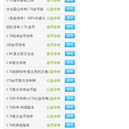
·
1.76 版本重装上阵
金币传奇
·
水泊梁山传奇1.76金币版
公益传奇
·
《热血传奇》100%仿盛大
公益传奇
·
回忆传奇 1.76 金币
金币传奇
·
1.70纯净金币传奇
金币传奇
·
180金币传奇
金币传奇
·
1.80 复古星王合击
复古传奇
·
1.80复古传奇
金币传奇
·
1.76老牌传奇/复古界的王者
公益传奇
·
170金币复古传奇网
公益传奇
·
1.76复古传奇金币版
公益传奇
·
1.70月卡传奇vs170公益传奇
公益传奇
·
1.76传奇-特戒版本
公益传奇
·
1.76复古金币传奇
公益传奇
·
1.76经典老版本
金币传奇