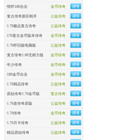
·
情怀180合击
金币传奇
·
复古传奇新区刚开
公益传奇
·
1.76极品复古传奇
公益传奇
·
176复古金币版本传奇
金币传奇
·
1.76怀旧版电脑版
公益传奇
·
复古传奇1.80无精力版
金币传奇
·
年少传奇
金币传奇
·
180金币合击
金币传奇
·
​1.76精品传奇
公益传奇
·
原始传奇1.70金币版
复古传奇
·
1.76老传奇原版
公益传奇
·
1.70传奇
金币传奇
·
1.70月卡传奇
公益传奇
·
精品原始传奇
公益传奇