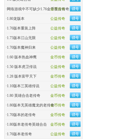
·
网络游戏中不可缺少1.76金币复古传奇
金币传奇
·
1.80龙版本
公益传奇
·
1.76版本重装上阵
公益传奇
·
1.75版本江山无限
公益传奇
·
1.70版本魔神归来
公益传奇
·
1.60 版本热血神鹰
金币传奇
·
1.50 版本虎卫传说
公益传奇
·
1.28 版本富甲天下
金币传奇
·
1.10版本三英雄传说
公益传奇
·
1.80 英雄合击老传奇
金币传奇
·
1.80版本无英雄魔龙的老传奇
金币传奇
·
1.70版本的老传奇
金币传奇
·
1.80版本老传奇英雄合击
金币传奇
·
1.76版本老传奇
公益传奇