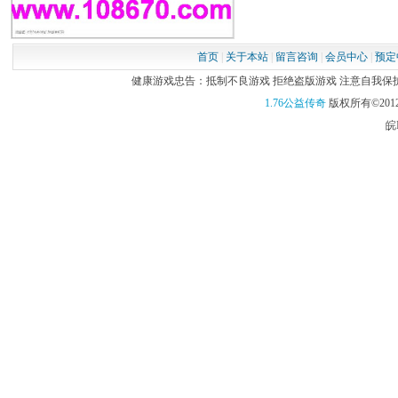
首页
|
关于本站
|
留言咨询
|
会员中心
|
预定
健康游戏忠告：抵制不良游戏 拒绝盗版游戏 注意自我保护 谨
1.76公益传奇
版权所有©2012
皖I