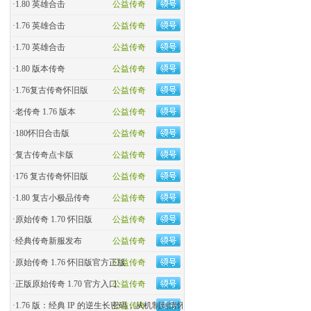
·
1.80 英雄合击
公益传奇
·
1.76 英雄合击
公益传奇
·
1.70 英雄合击
公益传奇
·
1.80 版本传奇
公益传奇
·
1.76复古传奇怀旧版
公益传奇
·
老传奇 1.76 版本
公益传奇
·
180怀旧合击版
公益传奇
·
复古传奇点卡版
公益传奇
·
176 复古传奇怀旧版
公益传奇
·
1.80 复古小极品传奇
公益传奇
·
原始传奇 1.70 怀旧版
公益传奇
·
经典传奇新服发布
公益传奇
·
原始传奇 1.76 怀旧版官方正版
公益传奇
·
正版原始传奇 1.70 官方入口
公益传奇
·
1.76 版：经典 IP 的逆生长密码，从机制到情怀的全民�
公益传奇