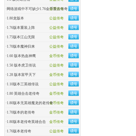
·
网络游戏中不可缺少1.76金币复古传奇
金币传奇
·
1.80龙版本
公益传奇
·
1.76版本重装上阵
公益传奇
·
1.75版本江山无限
公益传奇
·
1.70版本魔神归来
公益传奇
·
1.60 版本热血神鹰
金币传奇
·
1.50 版本虎卫传说
公益传奇
·
1.28 版本富甲天下
金币传奇
·
1.10版本三英雄传说
公益传奇
·
1.80 英雄合击老传奇
金币传奇
·
1.80版本无英雄魔龙的老传奇
金币传奇
·
1.70版本的老传奇
金币传奇
·
1.80版本老传奇英雄合击
金币传奇
·
1.76版本老传奇
公益传奇