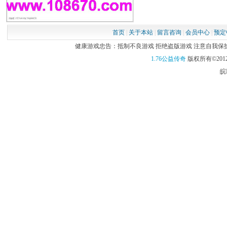
首页
|
关于本站
|
留言咨询
|
会员中心
|
预定
健康游戏忠告：抵制不良游戏 拒绝盗版游戏 注意自我保护 谨
1.76公益传奇
版权所有©2012
皖I