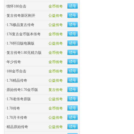
·
情怀180合击
金币传奇
·
复古传奇新区刚开
公益传奇
·
1.76极品复古传奇
公益传奇
·
176复古金币版本传奇
金币传奇
·
1.76怀旧版电脑版
公益传奇
·
复古传奇1.80无精力版
金币传奇
·
年少传奇
金币传奇
·
180金币合击
金币传奇
·
​1.76精品传奇
公益传奇
·
原始传奇1.70金币版
复古传奇
·
1.76老传奇原版
公益传奇
·
1.70传奇
金币传奇
·
1.70月卡传奇
公益传奇
·
精品原始传奇
公益传奇