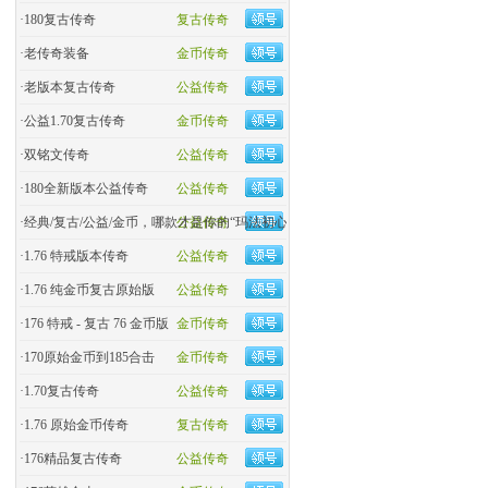
·
180复古传奇
复古传奇
·
老传奇装备
金币传奇
·
老版本复古传奇
公益传奇
·
公益1.70复古传奇
金币传奇
·
双铭文传奇
公益传奇
·
180全新版本公益传奇
公益传奇
·
经典/复古/公益/金币，哪款才是你的“玛法初心
公益传奇
·
1.76 特戒版本传奇
公益传奇
·
1.76 纯金币复古原始版
公益传奇
·
176 特戒 - 复古 76 金币版
金币传奇
·
170原始金币到185合击
金币传奇
·
​1.70复古传奇
公益传奇
·
1.76 原始金币传奇
复古传奇
·
176精品复古传奇
公益传奇