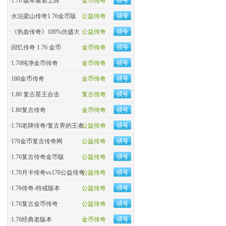
·
1.76 版本重装上阵
金币传奇
·
水泊梁山传奇1.76金币版
公益传奇
·
《热血传奇》100%仿盛大
公益传奇
·
回忆传奇 1.76 金币
金币传奇
·
1.70纯净金币传奇
金币传奇
·
180金币传奇
金币传奇
·
1.80 复古星王合击
复古传奇
·
1.80复古传奇
金币传奇
·
1.76老牌传奇/复古界的王者
公益传奇
·
170金币复古传奇网
公益传奇
·
1.76复古传奇金币版
公益传奇
·
1.70月卡传奇vs170公益传奇
公益传奇
·
1.76传奇-特戒版本
公益传奇
·
1.76复古金币传奇
公益传奇
·
1.76经典老版本
金币传奇