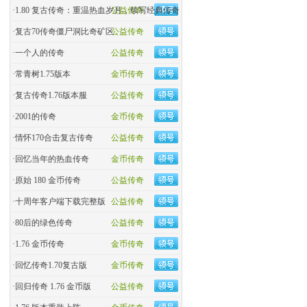
·
1.80 复古传奇：重温热血岁月，续写经典传奇
公益传奇
·
复古70传奇僵尸洞比奇矿区
公益传奇
·
一个人的传奇
公益传奇
·
常青树1.75版本
金币传奇
·
复古传奇1.76版本服
公益传奇
·
2001的传奇
金币传奇
·
情怀170合击复古传奇
公益传奇
·
回忆当年的热血传奇
金币传奇
·
原始 180 金币传奇
公益传奇
·
十周年客户端下载完整版
公益传奇
·
80后的绿色传奇
公益传奇
·
1.76 金币传奇
金币传奇
·
回忆传奇1.70复古版
金币传奇
·
回归传奇 1.76 金币版
公益传奇