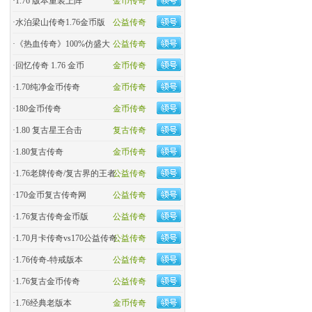
·
1.76 版本重装上阵
金币传奇
·
水泊梁山传奇1.76金币版
公益传奇
·
《热血传奇》100%仿盛大
公益传奇
·
回忆传奇 1.76 金币
金币传奇
·
1.70纯净金币传奇
金币传奇
·
180金币传奇
金币传奇
·
1.80 复古星王合击
复古传奇
·
1.80复古传奇
金币传奇
·
1.76老牌传奇/复古界的王者
公益传奇
·
170金币复古传奇网
公益传奇
·
1.76复古传奇金币版
公益传奇
·
1.70月卡传奇vs170公益传奇
公益传奇
·
1.76传奇-特戒版本
公益传奇
·
1.76复古金币传奇
公益传奇
·
1.76经典老版本
金币传奇