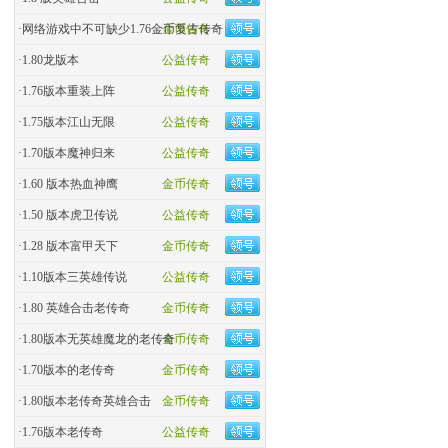
·
网络游戏中不可缺少1.76金币复古传奇
金币传奇
·
1.80龙版本
公益传奇
·
1.76版本重装上阵
公益传奇
·
1.75版本江山无限
公益传奇
·
1.70版本魔神归来
公益传奇
·
1.60 版本热血神鹰
金币传奇
·
1.50 版本虎卫传说
公益传奇
·
1.28 版本富甲天下
金币传奇
·
1.10版本三英雄传说
公益传奇
·
1.80 英雄合击老传奇
金币传奇
·
1.80版本无英雄魔龙的老传奇
金币传奇
·
1.70版本的老传奇
金币传奇
·
1.80版本老传奇英雄合击
金币传奇
·
1.76版本老传奇
公益传奇