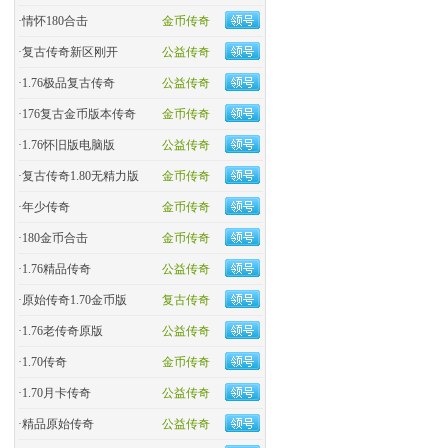
·
情怀180合击
金币传奇
·
复古传奇新区刚开
公益传奇
·
1.76极品复古传奇
公益传奇
·
176复古金币版本传奇
金币传奇
·
1.76怀旧版电脑版
公益传奇
·
复古传奇1.80无精力版
金币传奇
·
年少传奇
金币传奇
·
180金币合击
金币传奇
·
​1.76精品传奇
公益传奇
·
原始传奇1.70金币版
复古传奇
·
1.76老传奇原版
公益传奇
·
1.70传奇
金币传奇
·
1.70月卡传奇
公益传奇
·
精品原始传奇
公益传奇