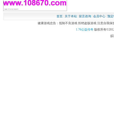
首页
|
关于本站
|
留言咨询
|
会员中心
|
预定
健康游戏忠告：抵制不良游戏 拒绝盗版游戏 注意自我保护 谨
1.76公益传奇
版权所有©2012
皖I