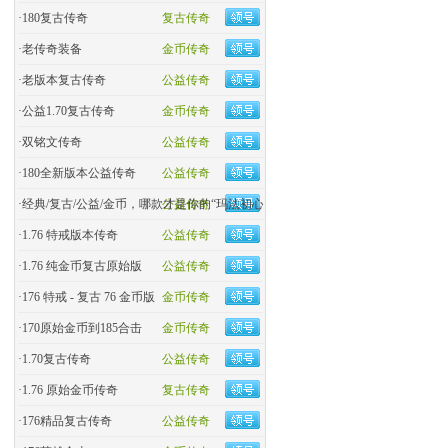
·
180复古传奇
复古传奇
·
老传奇装备
金币传奇
·
老版本复古传奇
公益传奇
·
公益1.70复古传奇
金币传奇
·
双铭文传奇
公益传奇
·
180全新版本公益传奇
公益传奇
·
经典/复古/公益/金币，哪款才是你的“玛法初心
公益传奇
·
1.76 特戒版本传奇
公益传奇
·
1.76 纯金币复古原始版
公益传奇
·
176 特戒 - 复古 76 金币版
金币传奇
·
170原始金币到185合击
金币传奇
·
​1.70复古传奇
公益传奇
·
1.76 原始金币传奇
复古传奇
·
176精品复古传奇
公益传奇