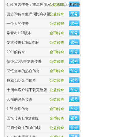
·
1.80 复古传奇：重温热血岁月，续写经典传奇
公益传奇
·
复古70传奇僵尸洞比奇矿区
公益传奇
·
一个人的传奇
公益传奇
·
常青树1.75版本
金币传奇
·
复古传奇1.76版本服
公益传奇
·
2001的传奇
金币传奇
·
情怀170合击复古传奇
公益传奇
·
回忆当年的热血传奇
金币传奇
·
原始 180 金币传奇
公益传奇
·
十周年客户端下载完整版
公益传奇
·
80后的绿色传奇
公益传奇
·
1.76 金币传奇
金币传奇
·
回忆传奇1.70复古版
金币传奇
·
回归传奇 1.76 金币版
公益传奇