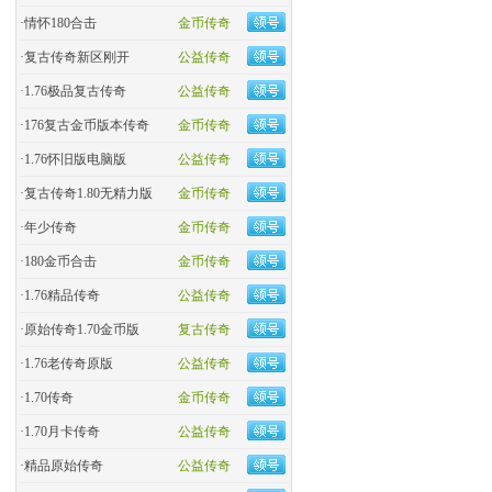
·
情怀180合击
金币传奇
·
复古传奇新区刚开
公益传奇
·
1.76极品复古传奇
公益传奇
·
176复古金币版本传奇
金币传奇
·
1.76怀旧版电脑版
公益传奇
·
复古传奇1.80无精力版
金币传奇
·
年少传奇
金币传奇
·
180金币合击
金币传奇
·
​1.76精品传奇
公益传奇
·
原始传奇1.70金币版
复古传奇
·
1.76老传奇原版
公益传奇
·
1.70传奇
金币传奇
·
1.70月卡传奇
公益传奇
·
精品原始传奇
公益传奇