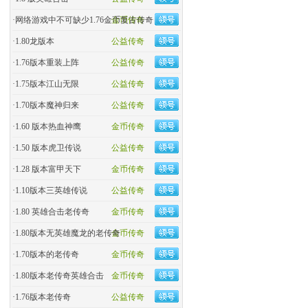
·
网络游戏中不可缺少1.76金币复古传奇
金币传奇
·
1.80龙版本
公益传奇
·
1.76版本重装上阵
公益传奇
·
1.75版本江山无限
公益传奇
·
1.70版本魔神归来
公益传奇
·
1.60 版本热血神鹰
金币传奇
·
1.50 版本虎卫传说
公益传奇
·
1.28 版本富甲天下
金币传奇
·
1.10版本三英雄传说
公益传奇
·
1.80 英雄合击老传奇
金币传奇
·
1.80版本无英雄魔龙的老传奇
金币传奇
·
1.70版本的老传奇
金币传奇
·
1.80版本老传奇英雄合击
金币传奇
·
1.76版本老传奇
公益传奇