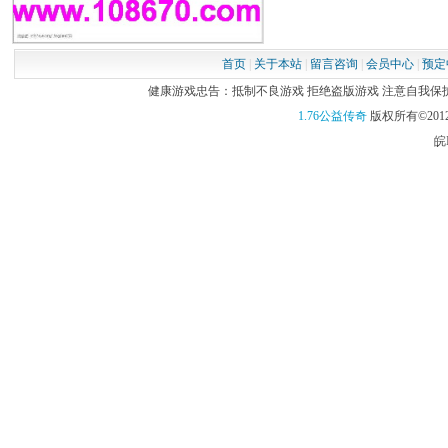
首页
|
关于本站
|
留言咨询
|
会员中心
|
预定
健康游戏忠告：抵制不良游戏 拒绝盗版游戏 注意自我保护 谨
1.76公益传奇
版权所有©2012
皖I