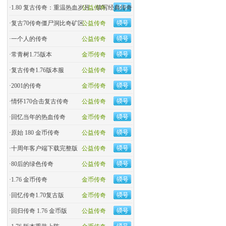
·
1.80 复古传奇：重温热血岁月，续写经典传奇
公益传奇
·
复古70传奇僵尸洞比奇矿区
公益传奇
·
一个人的传奇
公益传奇
·
常青树1.75版本
金币传奇
·
复古传奇1.76版本服
公益传奇
·
2001的传奇
金币传奇
·
情怀170合击复古传奇
公益传奇
·
回忆当年的热血传奇
金币传奇
·
原始 180 金币传奇
公益传奇
·
十周年客户端下载完整版
公益传奇
·
80后的绿色传奇
公益传奇
·
1.76 金币传奇
金币传奇
·
回忆传奇1.70复古版
金币传奇
·
回归传奇 1.76 金币版
公益传奇