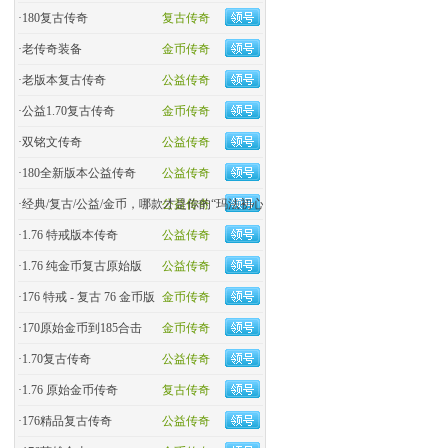
·
180复古传奇
复古传奇
·
老传奇装备
金币传奇
·
老版本复古传奇
公益传奇
·
公益1.70复古传奇
金币传奇
·
双铭文传奇
公益传奇
·
180全新版本公益传奇
公益传奇
·
经典/复古/公益/金币，哪款才是你的“玛法初心
公益传奇
·
1.76 特戒版本传奇
公益传奇
·
1.76 纯金币复古原始版
公益传奇
·
176 特戒 - 复古 76 金币版
金币传奇
·
170原始金币到185合击
金币传奇
·
​1.70复古传奇
公益传奇
·
1.76 原始金币传奇
复古传奇
·
176精品复古传奇
公益传奇