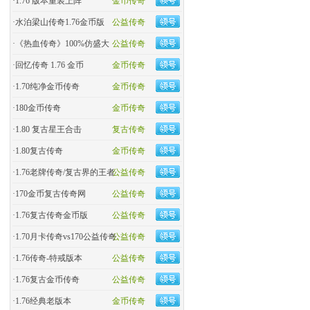
·
1.76 版本重装上阵
金币传奇
·
水泊梁山传奇1.76金币版
公益传奇
·
《热血传奇》100%仿盛大
公益传奇
·
回忆传奇 1.76 金币
金币传奇
·
1.70纯净金币传奇
金币传奇
·
180金币传奇
金币传奇
·
1.80 复古星王合击
复古传奇
·
1.80复古传奇
金币传奇
·
1.76老牌传奇/复古界的王者
公益传奇
·
170金币复古传奇网
公益传奇
·
1.76复古传奇金币版
公益传奇
·
1.70月卡传奇vs170公益传奇
公益传奇
·
1.76传奇-特戒版本
公益传奇
·
1.76复古金币传奇
公益传奇
·
1.76经典老版本
金币传奇