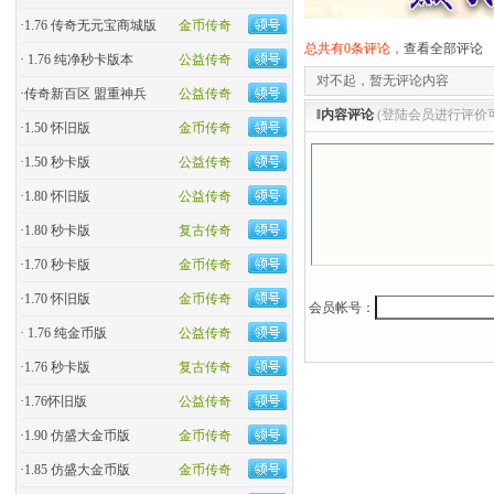
·
1.76 传奇无元宝商城版
金币传奇
总共有0条评论，
查看全部评论
·
1.76 纯净秒卡版本
公益传奇
对不起，暂无评论内容
·
传奇新百区 盟重神兵
公益传奇
‖内容评论
(登陆会员进行评价
·
1.50 怀旧版
金币传奇
·
1.50 秒卡版
公益传奇
·
1.80 怀旧版
公益传奇
·
1.80 秒卡版
复古传奇
·
1.70 秒卡版
金币传奇
·
1.70 怀旧版
金币传奇
会员帐号：
·
1.76 纯金币版
公益传奇
·
1.76 秒卡版
复古传奇
·
1.76怀旧版
公益传奇
·
1.90 仿盛大金币版
金币传奇
·
1.85 仿盛大金币版
金币传奇