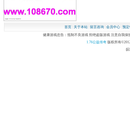
首页
|
关于本站
|
留言咨询
|
会员中心
|
预定
健康游戏忠告：抵制不良游戏 拒绝盗版游戏 注意自我保护 谨
1.76公益传奇
版权所有©2012
皖I