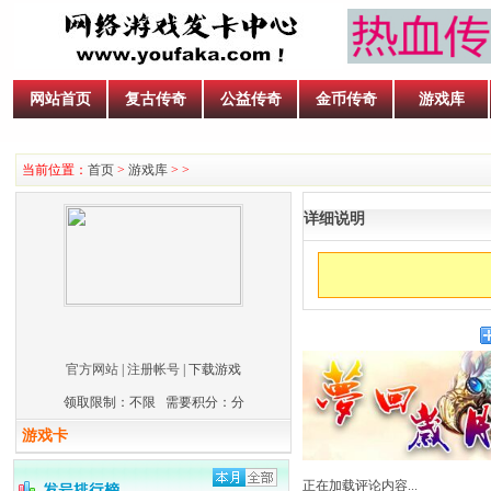
网站首页
复古传奇
公益传奇
金币传奇
游戏库
当前位置：
首页
>
游戏库
>
>
详细说明
官方网站
|
注册帐号
| 下载游戏
领取限制：不限 需要积分：
分
游戏卡
正在加载评论内容...