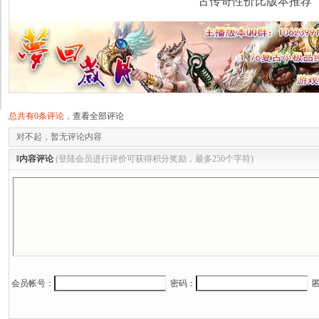
古传奇性价比版本推荐
总共有0条评论，
查看全部评论
对不起，暂无评论内容
‖内容评论
(登陆会员进行评价可获得积分奖励，最多250个字符)
会员帐号：
密码：
匿