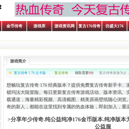
金币传奇
游戏库
游戏资讯网
复古176传奇
仿盛大176
游戏简介
复古传奇 1.76 点卡版
复古传奇
领取需要
0
分
复古传奇发放为止，
想畅玩复古传奇 176 经典版本？
提供免费复古传奇新手卡、
锁玛法大陆冒险。每日更新复古传奇游戏活动、版本资讯、
载通道，海量精彩视频、高清截图、精美原画壁纸随心浏览
奇的新人，都能在这里找到专属的热血体验，即刻加入，重
>分享年少传奇.纯公益纯净176金币版本.纯净版
公益服