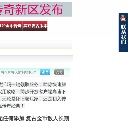
170金币传奇
其它复古版本
每个IP每天限制领取
0
个
激活码一键领取服务，助你快速解
实用攻略，同步开放客户端高速下
。无论是怀旧老玩家，还是初入传
温传奇经典！
本无任何添加.复古金币散人长期