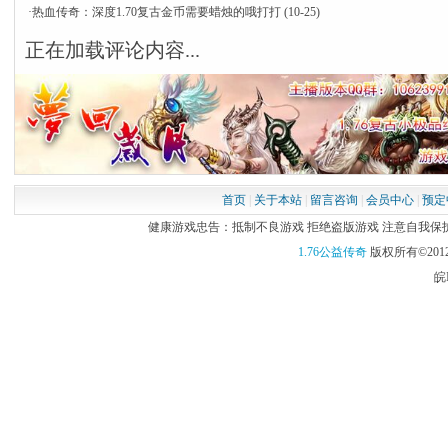
·
热血传奇：深度1.70复古金币需要蜡烛的哦打打
(10-25)
正在加载评论内容...
首页
|
关于本站
|
留言咨询
|
会员中心
|
预定
健康游戏忠告：抵制不良游戏 拒绝盗版游戏 注意自我保护 谨
1.76公益传奇
版权所有©2012
皖I