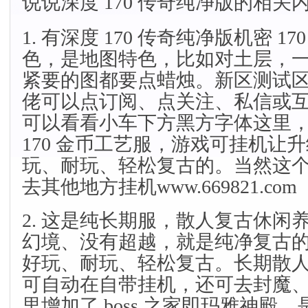
说说深度 170 传奇纯净版的相关
1. 有深度 170 传奇纯净版机密 
色，是地图特色，比如对土层，
紧要的图都要点蜡烛。新区测试
佬可以点订阅、点关注、私信或
可以看看小车下方黑方字体这里
170 金币工艺服，游戏可挂机让
玩、耐玩、轻松复古的。当然这
去其他地方挂机
www.669821.com
2. 这是纯长期服，散人复古休闲
幻境、没有超越，就是纯净复古的 
好玩、耐玩、轻松复古。长期散
可自动在自带挂机，还可去封魔
里增加了 boss 之家即玛雅神殿