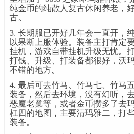
纯金币的纯散人复古休闲养老，
古。
3. 长期服已开好几年会一直开，
以果断上服体验。装备主打肯定
挂机，游戏自带挂机升级无忧。
打钱、升级、打装备都很好，沃
不错的地方。
4. 最后可去竹马、竹马七、竹马
装备，然后去环境，没有幻听，
恶魔老巢等，或者金币攒多了去
杠四的地图，主要清玛雅二，打
装备。