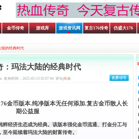
金币传奇
游戏库
游戏资讯网
复古176传奇
仿盛大176
法大陆的经典时代
6传奇：玛法大陆的经典时代
m 发布时间：2025-05-13 02:07:04 评论(
0
)条
176金币版本.纯净版本无任何添加.复古金币散人长
期公益服
奇以纯粹经济生态成为经典。该版本强化金币流通、打金分工与
，至今延续着玛法大陆的财富传奇。