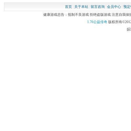
首页
|
关于本站
|
留言咨询
|
会员中心
|
预定
健康游戏忠告：抵制不良游戏 拒绝盗版游戏 注意自我保护 谨
1.76公益传奇
版权所有©2012
皖I