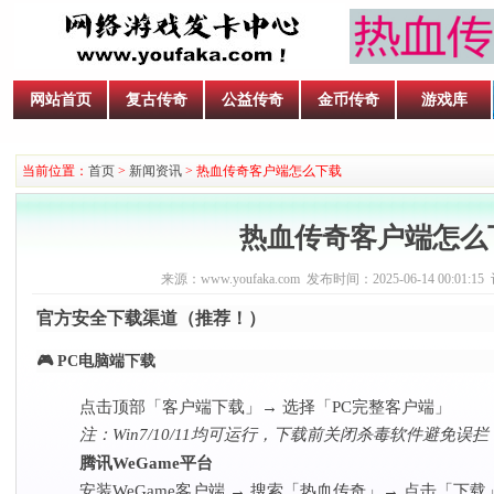
网站首页
复古传奇
公益传奇
金币传奇
游戏库
当前位置：
首页
>
新闻资讯
> 热血传奇客户端怎么下载
热血传奇客户端怎么
来源：www.youfaka.com 发布时间：2025-06-14 00:01:15
官方安全下载渠道（推荐！）
🎮 PC电脑端下载
点击顶部「客户端下载」→ 选择「PC完整客户端」
注：Win7/10/11均可运行，下载前关闭杀毒软件避免误拦
腾讯WeGame平台
安装WeGame客户端 → 搜索「热血传奇」→ 点击「下