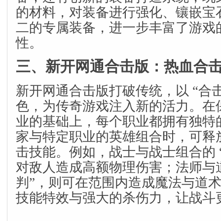
的材料，对装备进行强化、镶嵌宝
二的专属装备，进一步丰富了游戏
性。
三、新开网通合击版：热血合
新开网通合击版打破传统，以 “合击
色，为传奇游戏注入新的活力。在
业的基础上，每个职业都拥有独特
家与特定职业的英雄组合时，可释
击技能。例如，战士与战士组合的 
对敌人造成高额物理伤害；法师与道
判”，则可在范围内造成魔法与道
技能特效与强大的杀伤力，让战斗