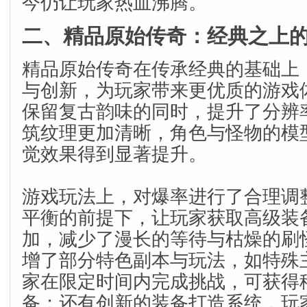
今仍让玩家热血沸腾。
二、精品原始传奇：经典之上
精品原始传奇在传承经典的基础上
与创新，为玩家带来更优质的游戏
保留复古韵味的同时，提升了分辨
筑纹理更加清晰，角色与怪物的模
觉效果得到显著提升。
游戏玩法上，对爆率进行了合理调
平衡的前提下，让玩家获取高级装
加，减少了漫长的等待与枯燥的刷
增了部分特色副本与玩法，如特殊
家在限定时间内完成挑战，可获得
备；还有创新的装备打造系统，玩