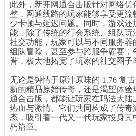
此外，新开网通合击版针对网络优
整，网通线路的玩家能够享受更流
少卡顿与延迟问题。同时，游戏还
能，除了传统的行会系统、组队玩
社交功能，玩家可以与不同服务器
组队冒险，甚至参与跨服争霸赛，
誉，极大地拓宽了玩家的社交圈子
无论是钟情于原汁原味的 1.76 
新的精品原始传奇，还是渴望体验
通合击版，都能让玩家在玛法大陆
热血与激情。它们共同构成了传奇
态，吸引着一代又一代玩家投身其
朽篇章。