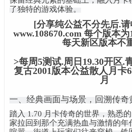
保留经典元素的基础上，融入月卡
了独特的游戏体验。
[分享纯公益不分先后.
www.108670.com 每个版
每天新区版本不重
>每周5测试.周日19.30开区
复古2001版本公益散人月卡
月
一、经典画面与场景，回溯传奇
踏入 1.70 月卡传奇的世界，熟悉的
家拉回到那个充满热血与激情的年