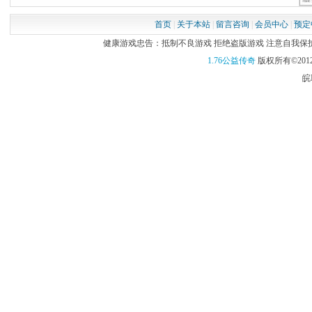
首页
|
关于本站
|
留言咨询
|
会员中心
|
预定
健康游戏忠告：抵制不良游戏 拒绝盗版游戏 注意自我保护 谨
1.76公益传奇
版权所有©2012
皖I