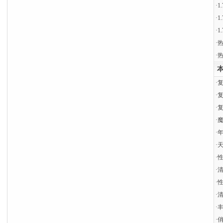
·
1
·
1
·
1
·
热
·
热
本
·
复
·
复
·
·
·
·
天
·
·
·
性
·
清
·
丰
·
俏