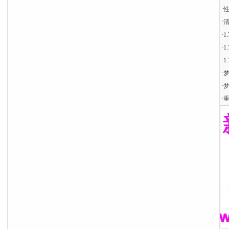
·
性
·
·
​
·
​
·
1
·
·
·
重