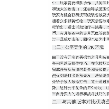
中，玩家需要组队协作，共同应
和强大的攻击力，还会释放范围
玩家有机会获得沃玛级装备以及
拥着众多精英怪物，玩家需要制
程输出，道士辅助治疗与施毒，
币。赤月峡谷中的赤月恶魔等顶级
过一旦成功击杀，回报也极为丰
（三）公平竞争的 PK 环境
由于没有元宝购买强力道具和装备
备积累以及操作技巧。在竞技场或
完成任务所获得的装备和等级提
烈火剑法打出高额爆发；法师则
外给予敌人致命打击；道士通过
势。这种公平竞争的 PK 环境
重自身实力的培养和战斗技巧的
二、与其他版本对比优势