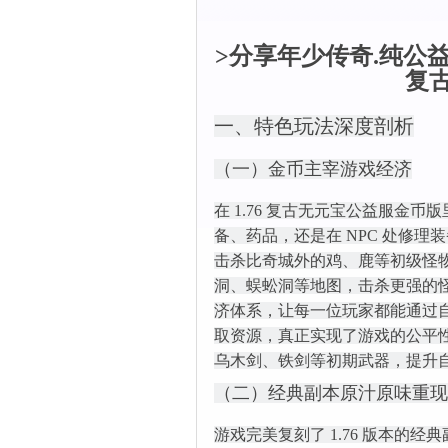
>分享年少传奇.纯公益
复
一、特色玩法深度剖析
（一）金币主宰游戏经济
在 1.76 复古无元宝公益服
备、药品，还是在 NPC 处修
击杀比奇城外的鸡、鹿等初级怪
洞、蜈蚣洞等地图，击杀更强的
济体系，让每一位玩家都能通过
取资源，真正实现了游戏的公平
乌木剑、铁剑等初期武器，提升
（二）经典副本原汁原味重现
游戏完美复刻了 1.76 版本的