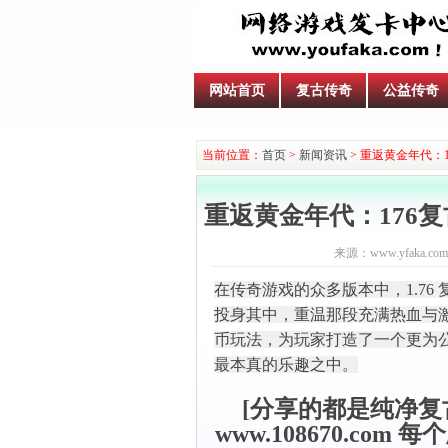
网站首页
复古传奇
公益传奇
当前位置：
首页
>
新闻资讯
> 重返黄金年代：
重返黄金年代：176
来源：www.yfaka.com
在传奇游戏的众多版本中，1.7
投身其中，重温那段充满热血与
币玩法，为玩家打造了一个更为
最本真的乐趣之中。
[分享的都是纯净复
www.108670.co