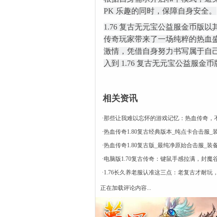
PK 乐趣的同时，保障自身安全。
1.76 复古无元宝公益服金币
传奇玩家带来了一场纯粹的热血
激情，凭借自身努力书写属于自
入到 1.76 复古无元宝公益服
相关资讯
·
那些让我难以忘怀的游戏记忆：热血传奇，
·
热血传奇1.80复古经典版本_纯点卡合击服_
·
热血传奇1.80复古版_最纯净原始合击服_装
·
电脑版1.70复古传奇：键鼠手感拉满，封魔
·
1.76长久养老服认准这三点：老复古才耐玩
正在加载评论内容...