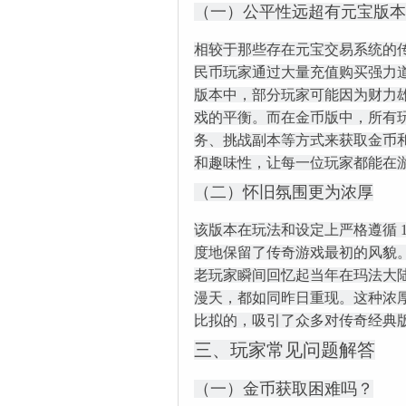
（一）公平性远超有元宝版本
相较于那些存在元宝交易系统的传
民币玩家通过大量充值购买强力
版本中，部分玩家可能因为财力
戏的平衡。而在金币版中，所有
务、挑战副本等方式来获取金币
和趣味性，让每一位玩家都能在
（二）怀旧氛围更为浓厚
该版本在玩法和设定上严格遵循 
度地保留了传奇游戏最初的风貌
老玩家瞬间回忆起当年在玛法大
漫天，都如同昨日重现。这种浓
比拟的，吸引了众多对传奇经典
三、玩家常见问题解答
（一）金币获取困难吗？