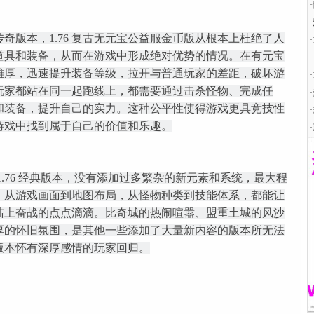
·
·
奇版本，1.76 复古无元宝公益服金币版从根本上杜绝了人
·
道具和装备，从而在游戏中形成绝对优势的情况。在有元宝
·
雄厚，迅速提升装备等级，拉开与普通玩家的差距，破坏游
·
玩家都站在同一起跑线上，都需要通过击杀怪物、完成任
·
和装备，提升自己的实力。这种公平性使得游戏更具竞技性
·
游戏中找到属于自己的价值和乐趣。
·
1.76 经典版本，没有添加过多繁杂的新元素和系统，最大程
。从游戏画面到地图布局，从怪物种类到技能体系，都能让
陆上奋战的点点滴滴。比奇城的热闹喧嚣、盟重土城的风沙
厚的怀旧氛围，是其他一些添加了大量新内容的版本所无法
版本怀有深厚感情的玩家回归。