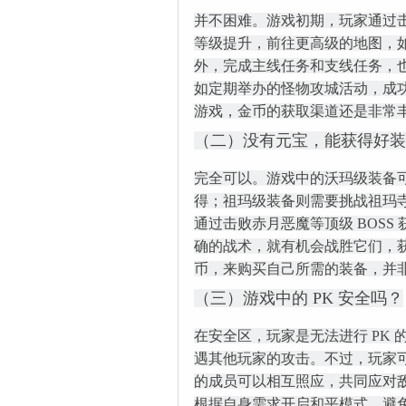
并不困难。游戏初期，玩家通过
等级提升，前往更高级的地图，
外，完成主线任务和支线任务，
如定期举办的怪物攻城活动，成
游戏，金币的获取渠道还是非常
（二）没有元宝，能获得好装
完全可以。游戏中的沃玛级装备
得；祖玛级装备则需要挑战祖玛寺
通过击败赤月恶魔等顶级 BOSS
确的战术，就有机会战胜它们，
币，来购买自己所需的装备，并
（三）游戏中的 PK 安全吗？
在安全区，玩家是无法进行 PK
遇其他玩家的攻击。不过，玩家
的成员可以相互照应，共同应对
根据自身需求开启和平模式，避