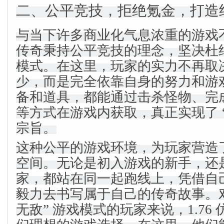
二、公平竞技，拒绝氪金，打造
与当下许多商业化气息浓重的游戏不同
传奇秉持公平竞技的理念，坚决杜
模式。在这里，玩家的实力不再取
少，而是完全依靠自身的努力和游
备和道具，都能通过击杀怪物、完
等方式在游戏内获取，真正实现了 “
宗旨。
这种公平的游戏环境，为玩家营造
空间。无论是初入游戏的新手，还
家，都站在同一起跑线上，凭借自
毅力去书写属于自己的传奇故事。对
无敌” 游戏模式的玩家来说，1.76