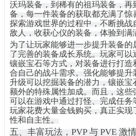
沃玛装备，到稀有的祖玛装备，再
备，每一件装备的获取都充满了惊
探索游戏世界的过程中，不断挑战
敌人，收获心仪的装备，体验到满
为了让玩家能够进一步提升装备的
了完善的装备成长系统。玩家可以
镶嵌宝石等方式，对装备进行打造
合自己的战斗需求。强化能够提升
升级可以挖掘装备的潜力，镶嵌宝
额外的特殊属性加成。而且，这些
可以在游戏中通过打怪、完成任务
玩家花费大量金钱购买，真正实现
性和自主性。
五、丰富玩法，PVP 与 PVE 激