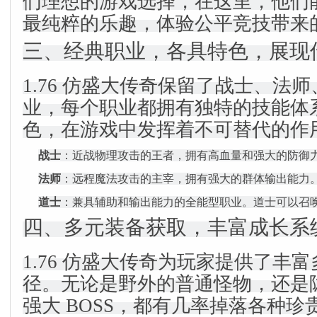
们理想的游戏选择，在这里，他们
最纯粹的乐趣，体验公平竞技带来
三、经典职业，各具特色，展现
1.76 仿盛大传奇保留了战士、法
业，每个职业都拥有独特的技能体
色，在游戏中发挥着不可替代的作
战士
：近战物理攻击的王者，拥有高血量和强大的防御
法师
：远程魔法攻击的主宰，拥有强大的群体输出能力
道士
：兼具辅助和输出能力的全能型职业。道士可以召
四、多元装备获取，丰富成长系
1.76 仿盛大传奇为玩家提供了丰
径。无论是野外的普通怪物，还是
强大 BOSS，都有几率掉落各种