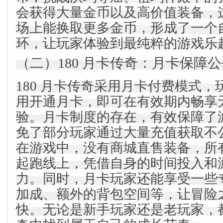
会获得大量金币以及高价值装备，
场上能换取更多金币，形成了一个
环，让玩家体验到最纯粹的游戏乐
（二）180 月卡传奇：月卡保障
180 月卡传奇采用月卡付费模式
用开通月卡，即可在有效期内畅享
验。月卡制度的存在，有效保障了
免了部分玩家通过大量充值获取不
在游戏中，没有商城直售装备，所
起跑线上，凭借自身的时间投入和
力。同时，月卡玩家还能享受一些
加成、额外的背包空间等，让冒险
快。无论是新手玩家还是老玩家，都能