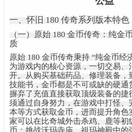
公益
一、怀旧 180 传奇系列版本特色
（一）原始 180 金币传奇：纯
质
原始 180 金币传奇秉持 “纯金币经
为游戏内的核心资源，一切交易、
开。从购买基础药品、修理装备，
技能书，金币都是不可或缺的硬通
摒弃了充值直接获取顶级装备的捷
须通过自身努力，在游戏中打怪、
本等方式获取金币，进而提升角色
家可以在比奇城外击杀鸡、鹿等初
币；挑战沃玛寺庙、祖玛神殿中的强