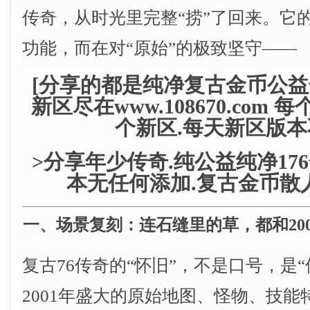
传奇，从时光里完整“捞”了回来。它的
功能，而在对“原始”的极致坚守——
[分享的都是纯净复古金币公益
新区尽在www.108670.com
个新区.每天新区版本
>分享年少传奇.纯公益纯净17
本无任何添加.复古金币散
一、场景复刻：连石缝里的草，都和20
复古76传奇的“怀旧”，不是口号，是
2001年盛大的原始地图、怪物、技能