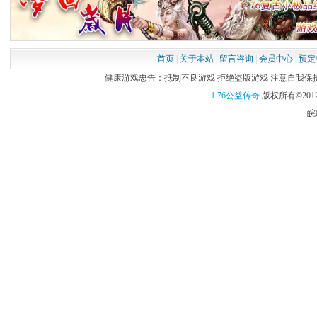
首页
|
关于本站
|
留言咨询
|
会员中心
|
预定
健康游戏忠告：抵制不良游戏 拒绝盗版游戏 注意自我保护 谨
1.76公益传奇
版权所有©2012
皖I