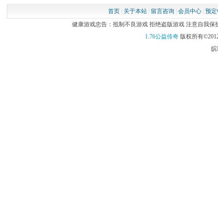
首页
|
关于本站
|
留言咨询
|
会员中心
|
预定
健康游戏忠告：抵制不良游戏 拒绝盗版游戏 注意自我保护 谨
1.76公益传奇
版权所有©2012
皖I