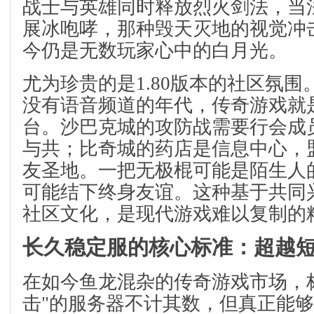
战士与英雄同时释放烈火剑法，当
展冰咆哮，那种毁天灭地的视觉冲
今仍是无数玩家心中的白月光。
尤为珍贵的是1.80版本的社区氛
没有语音频道的年代，传奇游戏就
台。沙巴克城的攻防战需要行会成
与共；比奇城的药店是信息中心，
友圣地。一把无极棍可能是陌生人
可能结下终身友谊。这种基于共同
社区文化，是现代游戏难以复制的
长久稳定服的核心标准：超越
在如今鱼龙混杂的传奇游戏市场，标榜
击"的服务器不计其数，但真正能