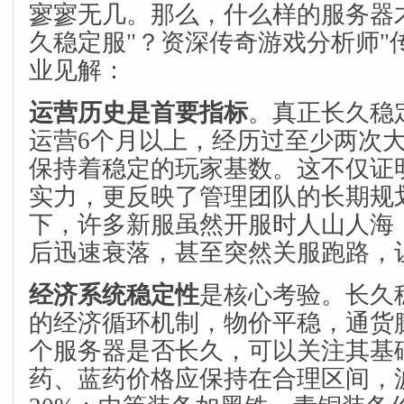
寥寥无几。那么，什么样的服务器
久稳定服"？资深传奇游戏分析师"
业见解：
运营历史是首要指标
。真正长久稳
运营6个月以上，经历过至少两次
保持着稳定的玩家基数。这不仅证
实力，更反映了管理团队的长期规
下，许多新服虽然开服时人山人海，
后迅速衰落，甚至突然关服跑路，
经济系统稳定性
是核心考验。长久
的经济循环机制，物价平稳，通货
个服务器是否长久，可以关注其基
药、蓝药价格应保持在合理区间，