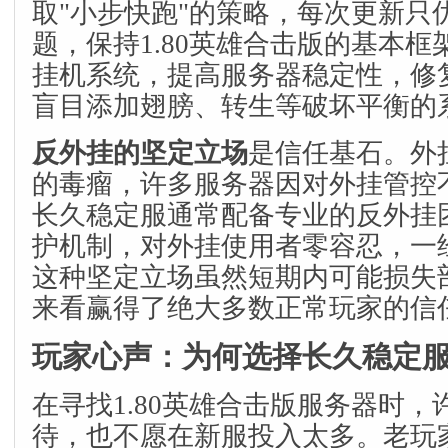
取"小步快跑"的策略，每次更新只优
题，保持1.80英雄合击版的基本
挂机系统，提高服务器稳定性，修复
盲目添加翅膀、转生等破坏平衡的
反外挂的坚定立场
是信任基石。外
的毒瘤，许多服务器因对外挂管控
长久稳定服通常配备专业的反外挂
护机制，对外挂使用者零容忍，一
这种坚定立场虽然短期内可能损失
来看赢得了绝大多数正常玩家的信
玩家心声：为何选择长久稳定
在寻找1.80英雄合击版服务器时
待，也不愿在新服投入太多。老玩家