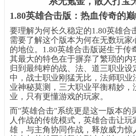
系无氪金，散人打宝
1.80英雄合击版：热血传奇的
要理解为何长久稳定的1.80英雄
需要了解这个版本为何在无数玩家
的地位。1.80英雄合击版诞生于
其最大的特色在于摒弃了繁琐的内
归到最纯粹的战、法、道三职业设
中，战士职业刚猛无比，法师职业
业神秘莫测，三大职业平衡精妙，
业，只有更懂游戏的玩家。
而"英雄合击"系统更是这一版本的
人作战的传统模式，英雄合击让玩
雄，与主角协同作战，释放威力惊