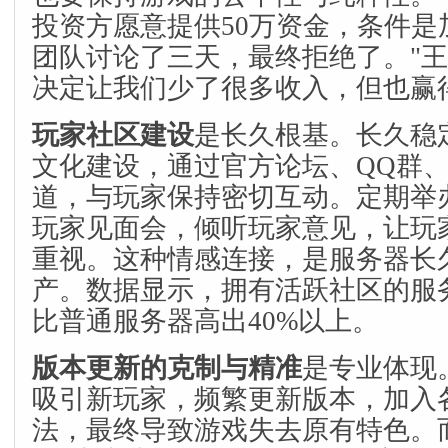
投资方愿意提供50万资金，条件是
团队讨论了三天，最终拒绝了。"王
决定让我们少了很多收入，但也赢
玩家社区建设
是长久根基。长久稳
文化建设，通过官方论坛、QQ群
道，与玩家保持密切互动。定期举
玩家见面会，倾听玩家意见，让玩
重视。这种情感连接，是服务器长
产。数据显示，拥有活跃社区的服
比普通服务器高出40%以上。
版本更新的克制与精准
是专业体现
吸引新玩家，频繁更新版本，加入
法，最终导致游戏失去原有特色。