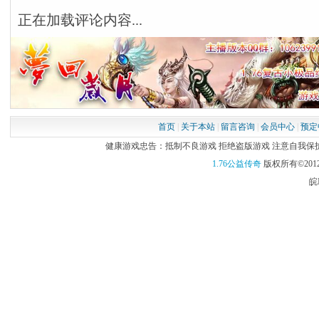
正在加载评论内容...
首页
|
关于本站
|
留言咨询
|
会员中心
|
预定
健康游戏忠告：抵制不良游戏 拒绝盗版游戏 注意自我保护 谨
1.76公益传奇
版权所有©2012
皖I