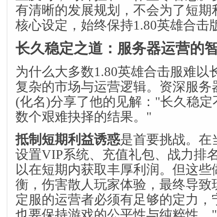
有清晰的发展规划，不会为了短期
核心设定，始终保持1.80英雄合击
长久稳定之道：服务器运营的
为什么大多数1.80英雄合击服难
复杂的市场与运营逻辑。资深服务器
(化名)分享了他的见解："长久稳
数个艰难抉择的结果。"
抵制短期利益诱惑
是首要挑战。在
设置VIP系统、充值礼包、战力排
以在短期内获取丰厚利润。但这些
衡，伤害散人玩家体验，最终导致
定服的运营者必须有足够的定力，
也要保持游戏的公平性与纯粹性。