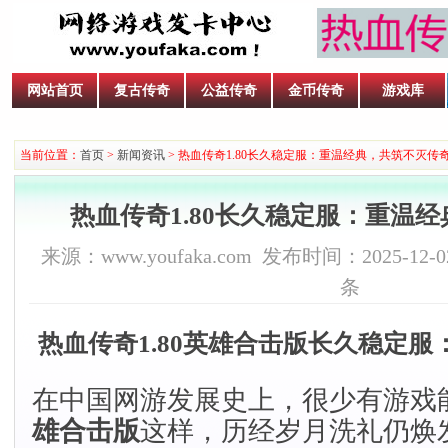
网站首页
复古传奇
公益传奇
金币传奇
游戏库
当前位置：
首页
>
新闻资讯
> 热血传奇1.80长久稳定服：重温经典，共筑不灭传
热血传奇1.80长久稳定服：重温
来源：www.youfaka.com 发布时间：2025-12-02
条
热血传奇1.80英雄合击版长久稳定
在中国网游发展史上，很少有游戏
雄合击版
这样，历经岁月洗礼仍焕