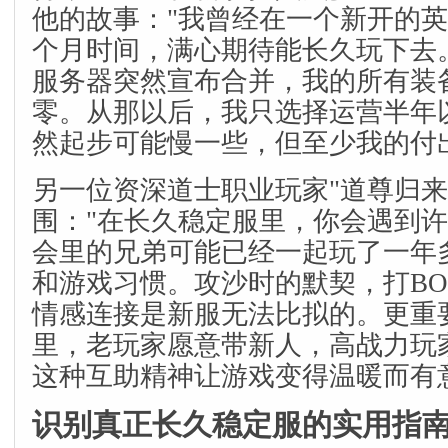
他的故事："我曾经在一个新开的
个月时间，满心期待能长久玩下去
服务器突然宣布合并，我的所有装
零。从那以后，我只选择运营半年
然起步可能慢一些，但至少我的付
另一位资深道士职业玩家"道尊归来
围："在长久稳定服里，你会遇到
会里的兄弟可能已经一起玩了一年
和游戏习惯。攻沙时的默契，打BO
情感连接是新服无法比拟的。更重
里，老玩家愿意带新人，高战力玩
这种互助精神让游戏变得温暖而有
识别真正长久稳定服的实用指