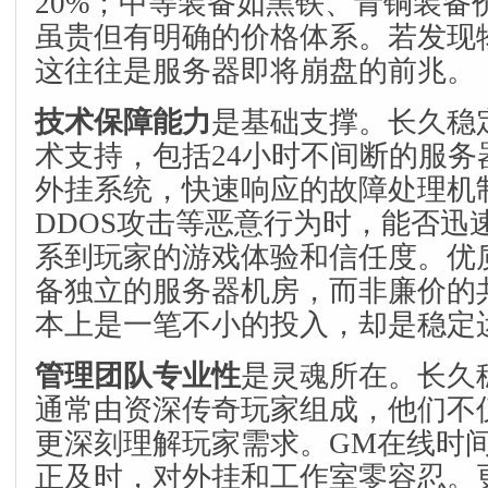
20%；中等装备如黑铁、青铜装备
虽贵但有明确的价格体系。若发现
这往往是服务器即将崩盘的前兆。
技术保障能力
是基础支撑。长久稳
术支持，包括24小时不间断的服务
外挂系统，快速响应的故障处理机
DDOS攻击等恶意行为时，能否迅
系到玩家的游戏体验和信任度。优
备独立的服务器机房，而非廉价的
本上是一笔不小的投入，却是稳定
管理团队专业性
是灵魂所在。长久
通常由资深传奇玩家组成，他们不
更深刻理解玩家需求。GM在线时
正及时，对外挂和工作室零容忍。