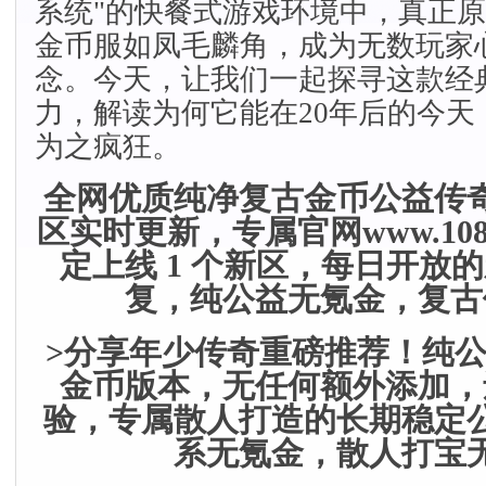
系统"的快餐式游戏环境中，真正原汁
金币服如凤毛麟角，成为无数玩家
念。今天，让我们一起探寻这款经
力，解读为何它能在20年后的今天
为之疯狂。
全网优质纯净复古金币公益传
区实时更新，专属官网www.1086
定上线 1 个新区，每日开放
复，纯公益无氪金，复古
>分享年少传奇重磅推荐！纯公益纯
金币版本，无任何额外添加，
验，专属散人打造的长期稳定
系无氪金，散人打宝