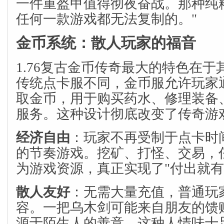
一件重盔甲值得彻夜奋战。那种纯
任何一款游戏都无法复制的。"
金币系统：散人玩家的福音
1.76复古金币传奇最大的特色在
传统点卡服不同，金币服允许玩家
取金币，用于购买药水、修理装备
服务。这种设计彻底改变了传奇游
经济自由
：玩家不再受制于点卡时
的节奏游戏。挖矿、打怪、交易，
为游戏资源，真正实现了"付出就有
散人友好
：无需大量充值，普通玩
容。一把乌木剑可能来自朋友的馈
源于陌生人的善意，这种人情味十