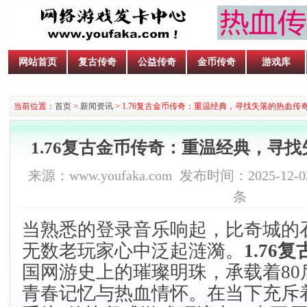
网站首页
复古传奇
公益传奇
金币传奇
游戏库
当前位置：
首页
>
新闻资讯
> 1.76复古金币传奇：重温经典，寻找失落的热血传
1.76复古金币传奇：重温经典，寻
来源：www.youfaka.com 发布时间：2025-12-03
条
当熟悉的登录音乐响起，比奇城的
无数老玩家心中泛起涟漪。
1.76
国网游史上的璀璨明珠，承载着80
青春记忆与热血情怀。在当下充斥着"一