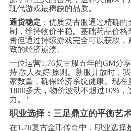
现代游戏最稀缺的品质。
通货稳定
：优质复古服通过精确的
制，维持物价平稳。基础药品价格
贵但通过持续游戏完全可以获取，
致的经济崩溃。
一位运营1.76复古服五年的GM分
持'散人友好'原则。新服开放时，
家数量，确保经济系统健康。现在
1800多天，物价波动不超过10%
力。"
职业选择：三足鼎立的平衡艺
在1.76复古金币传奇中，职业选