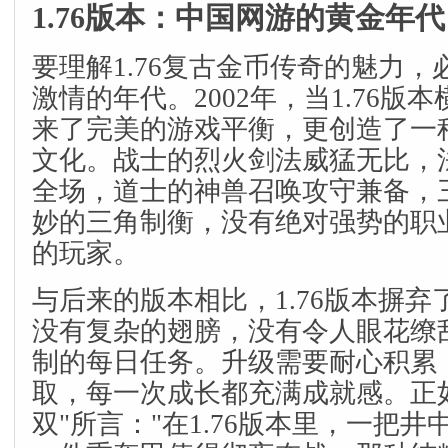
1.76版本：中国网游的黄金年代
要理解1.76复古金币传奇的魅力
激情的年代。2002年，当1.76版
来了完美的游戏平衡，更创造了一
文化。战士的烈火剑法威猛无比，
全场，道士的神兽召唤攻守兼备，
妙的三角制衡，没有绝对强势的职
的玩家。
与后来的版本相比，1.76版本摒
没有复杂的翅膀，没有令人眼花缭
制的每日任务。升级需要耐心积累
取，每一次成长都充满成就感。正
双"所言："在1.76版本里，一把