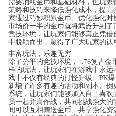
需要消耗金币和基础材料，但玩家
策略和技巧来降低强化成本，提高
家通过巧妙积累金币、优化强化时
市场价一半的金币就将武器升到了
竞技环境，让玩家们能够真正凭借
中脱颖而出，赢得了广大玩家的认
丰富玩法，乐趣无穷
除了公平的竞技环境，1.76复古
样的玩法，让玩家们在游戏中永远
戏中不仅有经典的打怪升级、PK
新增了许多有趣的活动和副本。例
系统，让玩家们能够加入自己喜欢
员一起并肩作战，共同挑战强大的
间可以互相赠送金币、共享强化资