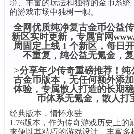
境、丰富的玩法和独特的金币系统
的游戏市场中独树一帜。
全网优质纯净复古金币公益传
新区实时更新，专属官网www.10
周固定上线 1 个新区，每日
不重复，纯公益无氪金，复
>分享年少传奇重磅推荐！纯公益
古金币版本，无任何额外添加
体验，专属散人打造的长期稳
币体系无氪金，散人打
经典版本，情怀永驻
1.76版本，作为传奇游戏历史上
来便以其精巧的游戏设计、丰富多