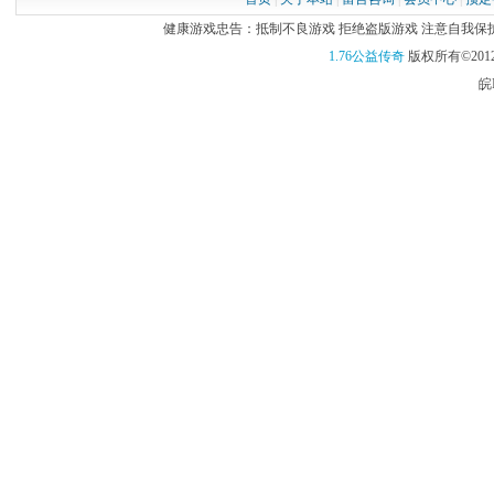
健康游戏忠告：抵制不良游戏 拒绝盗版游戏 注意自我保护 谨
1.76公益传奇
版权所有©2012
皖I