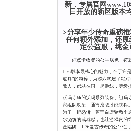
新，专属官网www.10
日开放的新区版本
>分享年少传奇重磅推荐
任何额外添加，还原
定公益服，纯金
一、纯点卡收费的公平底色，铸
1.76版本最核心的魅力，在于
道具”的纯粹，为游戏构建了绝
散人，都站在同一起跑线，等级
沃玛寺庙的沃玛系列装备、祖玛
家组队攻坚、通宵鏖战才能获得
为了一把怒斩，蹲守白野猪数个通
水浇筑的成就感，也让游戏内的
金陷阱，1.76复古传奇的公平