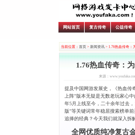
网站首页
复古传奇
公益传奇
当前位置：
首页
>
新闻资讯
> 1.76热血传
1.76热血传奇
来源：www.youfaka.co
提及中国网游发展史，《热血传奇
上阵”版本无疑是无数老玩家心中
年5月上线至今，二十余年过去，1.
版”等关键词常年稳居搜索榜单
追捧的经典？今天我们就深入拆解
全网优质纯净复古