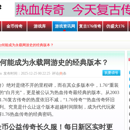
金币传奇
游戏库
游戏资讯网
复古176传奇
仿盛大176
奇：为何能成为永载网游史的经典版本？
：为何能成为永载网游史的经典版本？
m 发布时间：2025-12-25 00:22:25 评论(
0
)条
》绝对是绕不开的里程碑，而在其众多版本中，1.76“重装
的“白月光”，更是被公认为热血传奇最经典的版本。从2003
76复古传奇的热度依旧不减，“1.76传奇”“热血传奇怀旧
前列。究竟是什么让这个版本超越时间限制，成为代代玩家
1.76热血传奇的经典密码。
金币公益传奇长久服！每日新区实时更