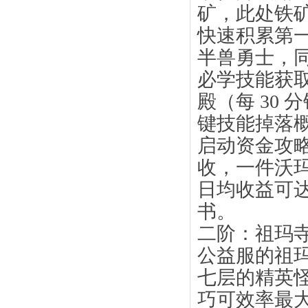
矿，此处铁矿
快速积累第一
半兽勇士，同
必学技能获取
殿（每 30
键技能掉落概
启动资金攻略
收，一件沃玛装
日均收益可达
书。
二阶：祖玛寺
公益服的祖玛
七层的精英怪
巧可效率最