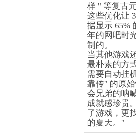
样 " 等复古
这些优化让 
据显示 65%
年的网吧时
制的。
当其他游戏还
最朴素的方
需要自动挂机
靠传" 的原
会兄弟的呐
成就感珍贵
了游戏，更
的夏天。"