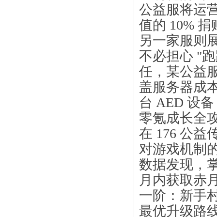
公益服将运营
值的 10%
另一家服则展
不必担心 "
任，某公益
盖服务器成本，
台 AED 
零氪成长全
在 176 
对游戏机制的
数据发现，掌
月内获取赤月
一阶：新手村
最优升级路线：