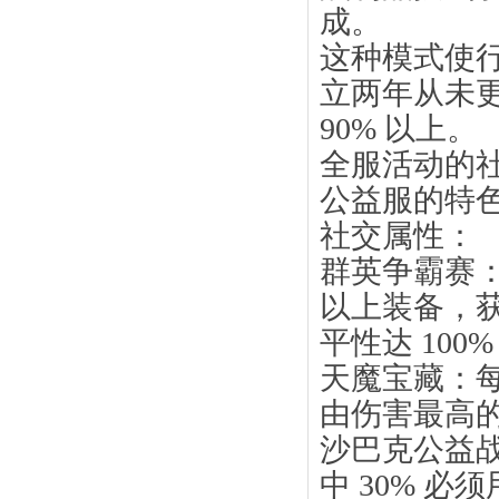
成。
这种模式使行
立两年从未
90% 以上。
全服活动的
公益服的特色
社交属性：
群英争霸赛
以上装备，获
平性达 100
天魔宝藏：每
由伤害最高的前
沙巴克公益战
中 30% 