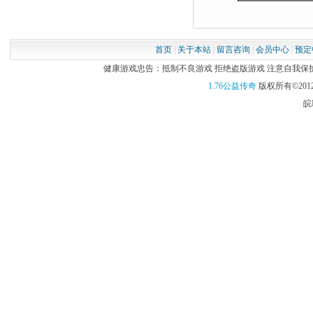
首页
|
关于本站
|
留言咨询
|
会员中心
|
预定
健康游戏忠告：抵制不良游戏 拒绝盗版游戏 注意自我保护 谨
1.76公益传奇
版权所有©2012
皖I