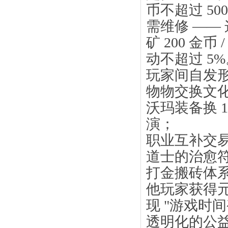
币不超过 50
需维修 —— 
矿 200 金币
动不超过 5
玩家间自发
物物交换文化
沃玛装备换 
演；
职业互补交
道士的治愈
打金搬砖体
他玩家获得
现 "游戏时
透明化的公