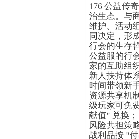
176 公益
治生态。与商
维护、活动
同决定，形成
行会的生存
公益服的行
家的互助组
新人扶持体系
时间带领新
资源共享机制
级玩家可免费
献值" 兑换；
风险共担策
战利品按 "付