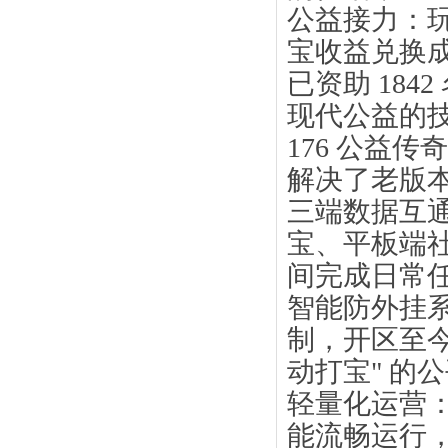
公益接力：玩
宝收益兑换
已资助 184
现代公益的
176 公益
解决了老版本
三端数据互通
宝、平板端
间完成日常任
智能防外挂系
制，开区至今封
动打宝" 的
轻量化运营：
能流畅运行，