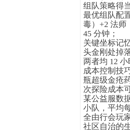
组队策略得
最优组队配置：
毒）+2 法
45 分钟；
关键坐标记忆
头金刚处掉
两者均 12
成本控制技巧
瓶超级金疮药
次探险成本可
某公益服数据
小队，平均每
全由行会玩家
社区自治的