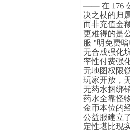
—— 在 17
决之杖的归
而非充值金
更难得的是公
服 "明免费
无合成强化坑
率性付费强化
无地图权限
玩家开放，
无药水捆绑
药水全靠怪
金币本位的
公益服建立
定性堪比现