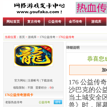
网站首页
复古传奇
公益传奇
金币传奇
游戏库
当前位置：
首页
>
游戏库
>
176公益传奇
> 176公益传奇
详细说明
恭喜您
加
176 公益
官方网站
|
注册帐号
|
下载游戏
领取限制：不限 需要积分：
0
分
沙巴克的公
176公益传奇游戏卡
当土城安全
·
老版热血传奇
公益传奇
兽》时，屏幕