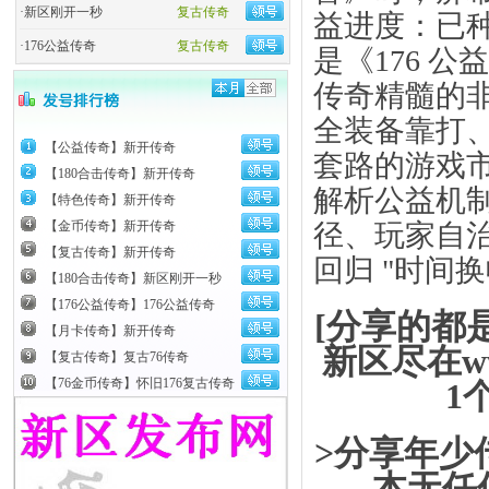
·
新区刚开一秒
复古传奇
益进度：已种植
·
176公益传奇
复古传奇
是《176 公
传奇精髓的非
全装备靠打、
【公益传奇】新开传奇
套路的游戏
【180合击传奇】新开传奇
解析公益机
【特色传奇】新开传奇
径、玩家自
【金币传奇】新开传奇
【复古传奇】新开传奇
回归 "时间
【180合击传奇】新区刚开一秒
【176公益传奇】176公益传奇
[分享的都
【月卡传奇】新开传奇
新区尽在ww
【复古传奇】复古76传奇
【76金币传奇】怀旧176复古传奇
1
>分享年少
本无任