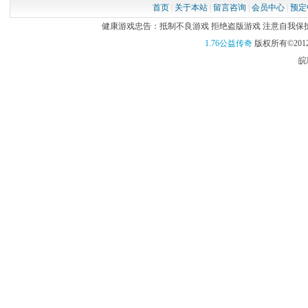
首页
|
关于本站
|
留言咨询
|
会员中心
|
预定
健康游戏忠告：抵制不良游戏 拒绝盗版游戏 注意自我保护 谨
1.76公益传奇
版权所有©2012
皖I