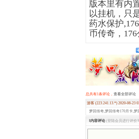
版本里有内
以挂机，只
药水保护,17
币传奇，17
总共有1条评论，
查看全部评论
游客 (223.241.13.*) 2020-08-23 
梦回传奇,梦回传奇170月卡,梦回
‖内容评论
(登陆会员进行评价