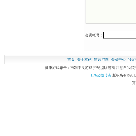
会员帐号：
首页
|
关于本站
|
留言咨询
|
会员中心
|
预定
健康游戏忠告：抵制不良游戏 拒绝盗版游戏 注意自我保护 谨
1.76公益传奇
版权所有©2012
皖I